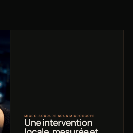
MICRO-SOUDURE SOUS MICROSCOPE
Une intervention
locale, mesurée et