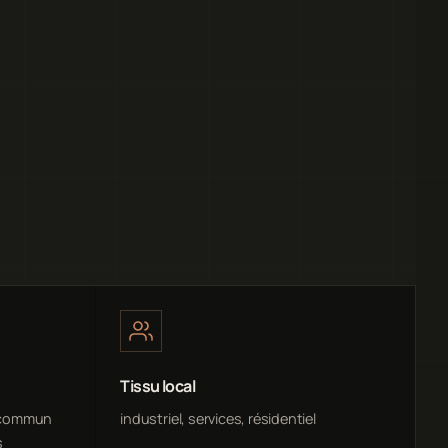
Tissu local
(commun
industriel, services, résidentiel
s