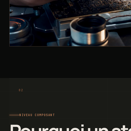
NIVEAU COMPOSANT
Pourquoi un at