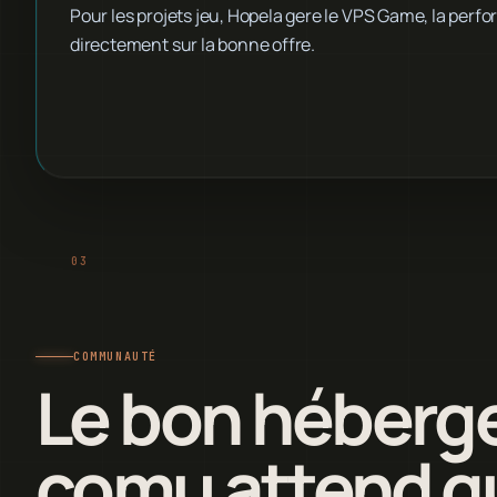
Pour les projets jeu, Hopela gere le VPS Game, la perfo
directement sur la bonne offre.
COMMUNAUTÉ
Le bon héberg
comu attend q