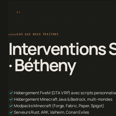
CAS QUE NOUS TRAITONS
Interventions 
· Bétheny
Hébergement FiveM (GTA V RP) avec scripts personnalis
Hébergement Minecraft Java & Bedrock, multi-mondes
Modpacks Minecraft (Forge, Fabric, Paper, Spigot)
Serveurs Rust, ARK, Valheim, Conan Exiles