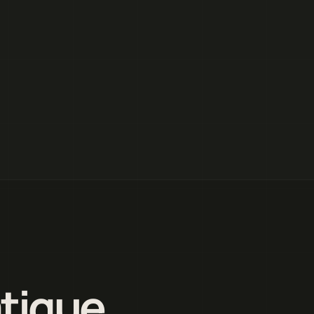
atique