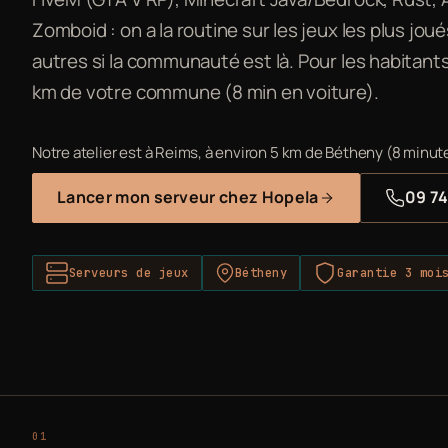
Zomboid : on a la routine sur les jeux les plus jou
autres si la communauté est là. Pour les habitants 
km de votre commune (8 min en voiture).
Notre atelier est à Reims, à environ 5 km de Bétheny (8 minute
Lancer mon serveur chez Hopela
09 74
Serveurs de jeux
Bétheny
Garantie 3 moi