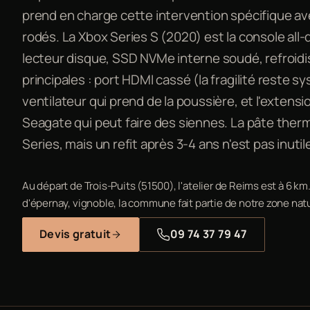
prend en charge cette intervention spécifique a
rodés. La Xbox Series S (2020) est la console all-
lecteur disque, SSD NVMe interne soudé, refroi
principales : port HDMI cassé (la fragilité reste 
ventilateur qui prend de la poussière, et l'extens
Seagate qui peut faire des siennes. La pâte therm
Series, mais un refit après 3-4 ans n'est pas inutil
Au départ de Trois-Puits (51500), l'atelier de Reims est à 6 k
d'épernay, vignoble, la commune fait partie de notre zone natu
Devis gratuit
09 74 37 79 47