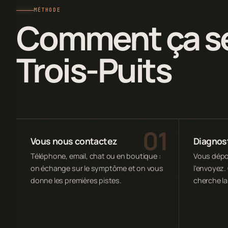
MÉTHODE
Comment ça se
Trois-Puits
Vous nous contactez
Diagnost
Téléphone, email, chat ou en boutique :
Vous dépos
on échange sur le symptôme et on vous
l'envoyez. 
donne les premières pistes.
cherche la