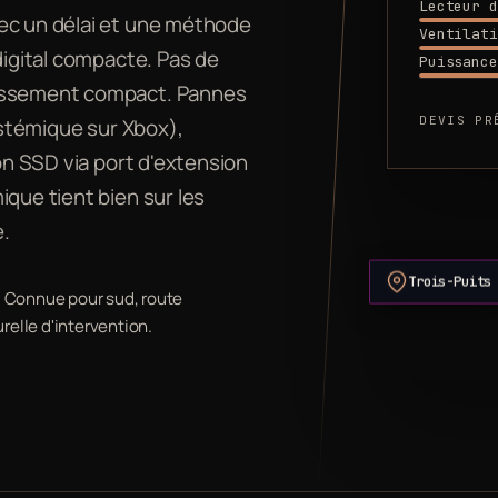
Lecteur d
vec un délai et une méthode
Ventilati
digital compacte. Pas de
Puissance
dissement compact. Pannes
DEVIS PR
systémique sur Xbox),
ion SSD via port d'extension
ique tient bien sur les
e.
Trois-Puits
m. Connue pour sud, route
relle d'intervention.