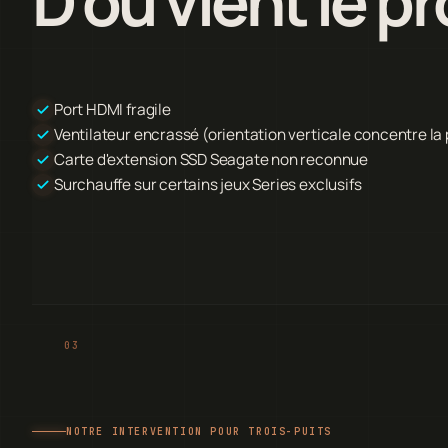
D'où vient le p
Port HDMI fragile
Ventilateur encrassé (orientation verticale concentre la
Carte d'extension SSD Seagate non reconnue
Surchauffe sur certains jeux Series exclusifs
NOTRE INTERVENTION POUR TROIS-PUITS