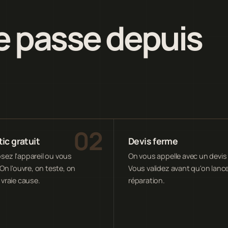
 passe depuis
ic gratuit
Devis ferme
ez l'appareil ou vous
On vous appelle avec un devis 
On l'ouvre, on teste, on
Vous validez avant qu'on lance
 vraie cause.
réparation.