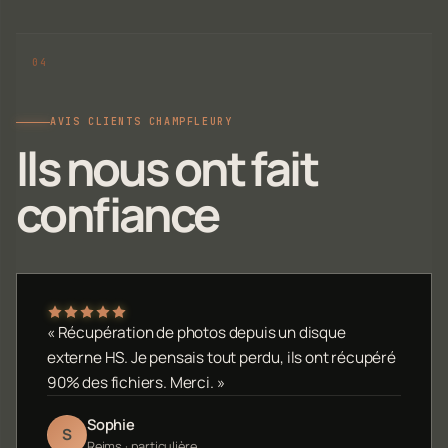
AVIS CLIENTS CHAMPFLEURY
Ils nous ont fait
confiance
« Récupération de photos depuis un disque
externe HS. Je pensais tout perdu, ils ont récupéré
90% des fichiers. Merci. »
Sophie
S
Reims · particulière