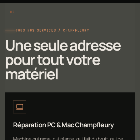
TOUS NOS SERVICES À CHAMPFLEURY
Une seule adresse
pour tout votre
matériel
Réparation PC & Mac Champfleury
Machine qui rame, qui plante, qui fait du bruit, qui ne