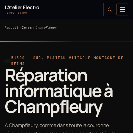
L'Atelier Electro
REIMS · 51100
Accueil
Zones
Champfleury
51500 · SUD, PLATEAU VITICOLE MONTAGNE DE
REIMS
Réparation
informatique à
Champfleury
À Champfleury, comme dans toute la couronne