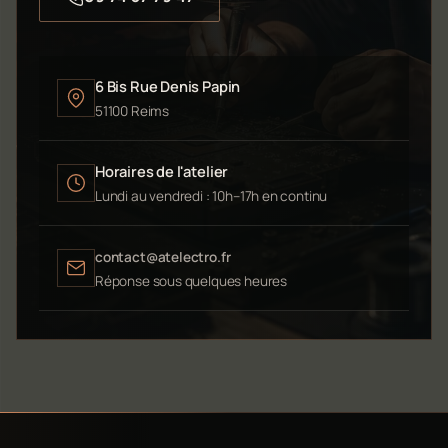
6 Bis Rue Denis Papin
51100 Reims
Horaires de l'atelier
Lundi au vendredi : 10h–17h en continu
contact@atelectro.fr
Réponse sous quelques heures