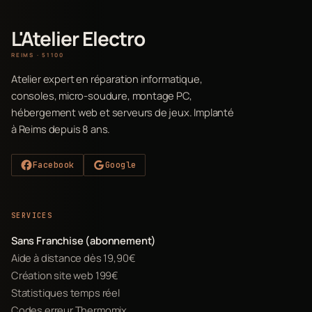
L'Atelier Electro
REIMS · 51100
Atelier expert en réparation informatique,
consoles, micro-soudure, montage PC,
hébergement web et serveurs de jeux. Implanté
à Reims depuis 8 ans.
Facebook
Google
SERVICES
Sans Franchise (abonnement)
Aide à distance dès 19,90€
Création site web 199€
Statistiques temps réel
Codes erreur Thermomix