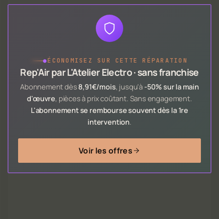
●
ÉCONOMISEZ SUR CETTE RÉPARATION
Rep'Air par L'Atelier Electro · sans franchise
Abonnement dès
8,91€/mois
, jusqu'à
-50% sur la main
d'œuvre
, pièces à prix coûtant. Sans engagement.
L'abonnement se rembourse souvent dès la 1re
intervention
.
Voir les offres