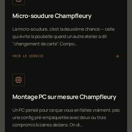
Micro-soudure Champfleury
La micro-soudure, c'est la deuxième chance — celle
qui évite la poubelle quand un autre atelier a dit
"changement de carte". Compo…
VOIR LE SERVICE
Montage PC sur mesure Champfleury
Un PC pensé pour ce que vous en faites vraiment, pas
une config pré-empaquetée avec deux ou trois
compromis bizarres dedans. On di…