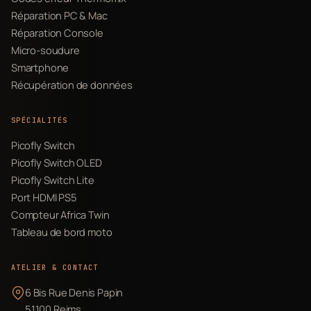
Réparation PC & Mac
Réparation Console
Micro-soudure
Smartphone
Récupération de données
SPÉCIALITÉS
Picofly Switch
Picofly Switch OLED
Picofly Switch Lite
Port HDMI PS5
Compteur Africa Twin
Tableau de bord moto
ATELIER & CONTACT
6 Bis Rue Denis Papin
51100 Reims