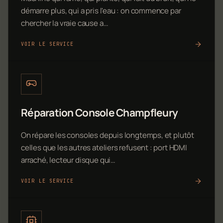
démarre plus, qui a pris l'eau : on commence par
chercher la vraie cause a…
VOIR LE SERVICE
Réparation Console Champfleury
On répare les consoles depuis longtemps, et plutôt
celles que les autres ateliers refusent : port HDMI
arraché, lecteur disque qui…
VOIR LE SERVICE