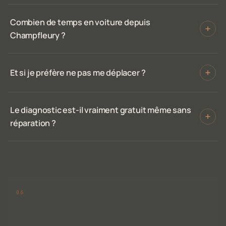
Combien de temps en voiture depuis
Champfleury ?
Et si je préfère ne pas me déplacer ?
Le diagnostic est-il vraiment gratuit même sans
réparation ?