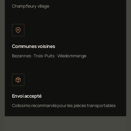
Champfleury village
Communes voisines
Bezannes · Trois-Puits · Villedommange
Envoi accepté
Colissimo recommandé pour les pièces transportables