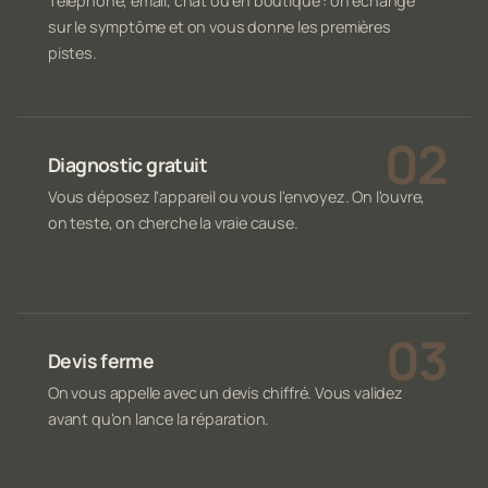
Téléphone, email, chat ou en boutique : on échange
sur le symptôme et on vous donne les premières
pistes.
Diagnostic gratuit
Vous déposez l'appareil ou vous l'envoyez. On l'ouvre,
on teste, on cherche la vraie cause.
Devis ferme
On vous appelle avec un devis chiffré. Vous validez
avant qu'on lance la réparation.