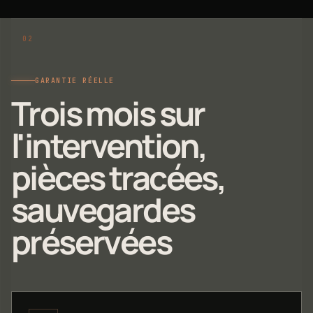
GARANTIE RÉELLE
Trois mois sur
l'intervention,
pièces tracées,
sauvegardes
préservées