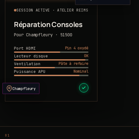
SESSION ACTIVE · ATELIER REIMS
Réparation Consoles
Pour Champfleury · 51500
Pin 4 oxydé
Port HDMI
OK
Lecteur disque
Pâte à refaire
Ventilation
Nominal
Puissance APU
DEVIS PRÊT
Champfleury