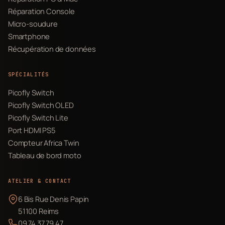
Réparation Console
Micro-soudure
Smartphone
Récupération de données
SPÉCIALITÉS
Picofly Switch
Picofly Switch OLED
Picofly Switch Lite
Port HDMI PS5
Compteur Africa Twin
Tableau de bord moto
ATELIER & CONTACT
6 Bis Rue Denis Papin
51100 Reims
09 74 37 79 47