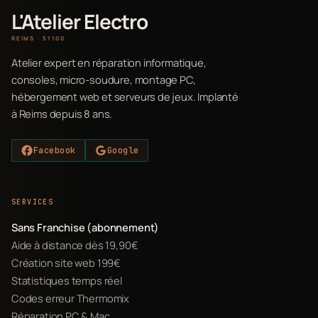
L'Atelier Electro
REIMS · 51100
Atelier expert en réparation informatique,
consoles, micro-soudure, montage PC,
hébergement web et serveurs de jeux. Implanté
à Reims depuis 8 ans.
Facebook
Google
SERVICES
Sans Franchise (abonnement)
Aide à distance dès 19,90€
Création site web 199€
Statistiques temps réel
Codes erreur Thermomix
Réparation PC & Mac