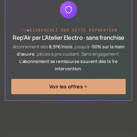
●
ÉCONOMISEZ SUR CETTE RÉPARATION
Rep'Air par L'Atelier Electro · sans franchise
Abonnement dès
8,91€/mois
, jusqu'à
-50% sur la main
d'œuvre
, pièces à prix coûtant. Sans engagement.
L'abonnement se rembourse souvent dès la 1re
intervention
.
Voir les offres