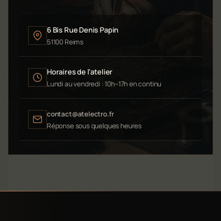
6 Bis Rue Denis Papin
51100 Reims
Horaires de l'atelier
Lundi au vendredi : 10h–17h en continu
contact@atelectro.fr
Réponse sous quelques heures