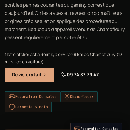
sont les pannes courantes du gaming domestique
d'aujourd'hui. On les a vues et revues, on connaît leurs
origines précises, et on applique des procédures qui
marchent. Beaucoup d'appareils venus de Champfleury
passent régulièrement par notre établi.
Notre atelier est à Reims, à environ 8 km de Champfleury (12
minutes en voiture).
Devis gratuit
09 74 37 79 47
Réparation Consoles
Champfleury
Garantie 3 mois
Réparation Consoles