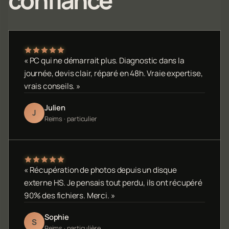
confiance
« PC qui ne démarrait plus. Diagnostic dans la
journée, devis clair, réparé en 48h. Vraie expertise,
vrais conseils. »
Julien
J
Reims · particulier
« Récupération de photos depuis un disque
externe HS. Je pensais tout perdu, ils ont récupéré
90% des fichiers. Merci. »
Sophie
S
Reims · particulière