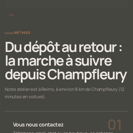
MÉTHODE
Du dépôt au retour :
la marche à suivre
depuis Champfleury
Notre atelier est à Reims, à environ 8 km de Champfleury (12
minutes en voiture).
Vous nous contactez