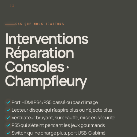
CAS QUE NOUS TRAITONS
Interventions
Réparation
Consoles ·
Champfleury
Port HDMI PS4/PS5 cassé ou pas d'image
Lecteur disque qui n'aspire plus ou n'éjecte plus
Ventilateur bruyant, surchauffe, mise en sécurité
PS5 qui s'éteint pendant les jeux gourmands
Switch qui ne charge plus, port USB-C abîmé