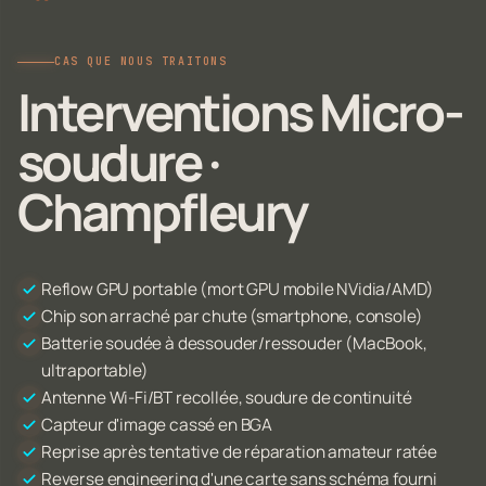
CAS QUE NOUS TRAITONS
Interventions Micro-
soudure ·
Champfleury
Reflow GPU portable (mort GPU mobile NVidia/AMD)
Chip son arraché par chute (smartphone, console)
Batterie soudée à dessouder/ressouder (MacBook,
ultraportable)
Antenne Wi-Fi/BT recollée, soudure de continuité
Capteur d'image cassé en BGA
Reprise après tentative de réparation amateur ratée
Reverse engineering d'une carte sans schéma fourni