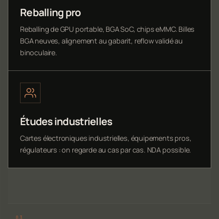
Reballing pro
Reballing de GPU portable, BGA SoC, chips eMMC. Billes
BGA neuves, alignement au gabarit, reflow validé au
binoculaire.
Études industrielles
Cartes électroniques industrielles, équipements pros,
régulateurs : on regarde au cas par cas. NDA possible.