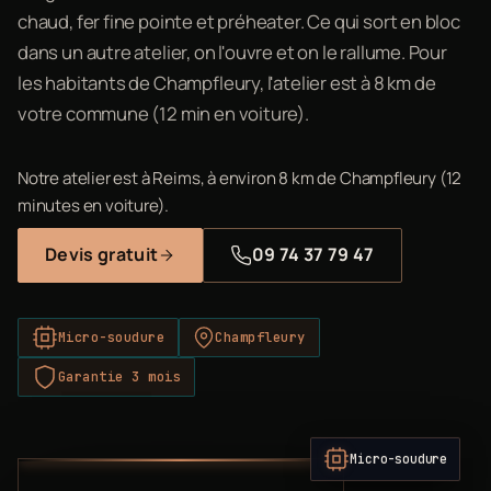
chaud, fer fine pointe et préheater. Ce qui sort en bloc
dans un autre atelier, on l'ouvre et on le rallume. Pour
les habitants de Champfleury, l'atelier est à 8 km de
votre commune (12 min en voiture).
Notre atelier est à Reims, à environ 8 km de Champfleury (12
minutes en voiture).
Devis gratuit
09 74 37 79 47
Micro-soudure
Champfleury
Garantie 3 mois
Micro-soudure