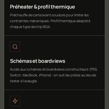
Préheater & profil thermique
Préchauffe de carte avant soudure pour limiter les
contraintes mécaniques. Profil thermique adapté à
chaque type de chip BGA.
Schémas et boardviews
Accès aux schémas et boardviews constructeurs (PS5,
Switch, MacBook, iPhone) : on suit les pistes au lieu de
tester à l'aveugle.