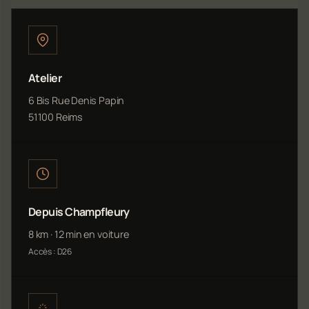
Atelier
6 Bis Rue Denis Papin
51100 Reims
Depuis Champfleury
8 km · 12 min en voiture
Accès : D26