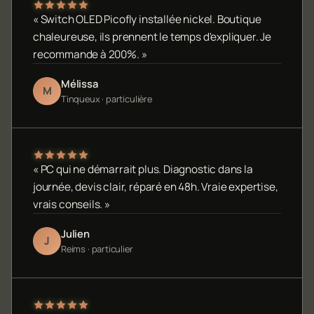
« Switch OLED Picofly installée nickel. Boutique
chaleureuse, ils prennent le temps d'expliquer. Je
recommande à 200%. »
Mélissa
M
Tinqueux · particulière
« PC qui ne démarrait plus. Diagnostic dans la
journée, devis clair, réparé en 48h. Vraie expertise,
vrais conseils. »
Julien
J
Reims · particulier