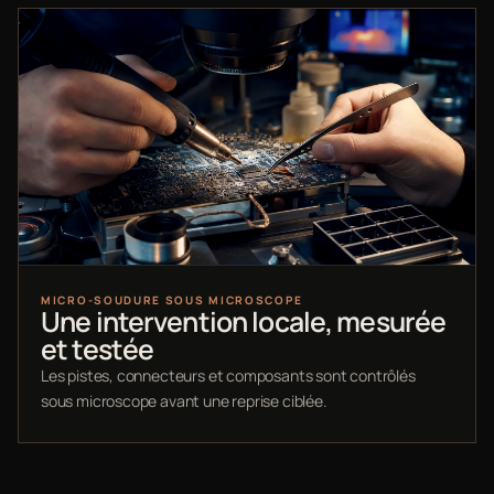
MICRO-SOUDURE SOUS MICROSCOPE
Une intervention locale, mesurée
et testée
Les pistes, connecteurs et composants sont contrôlés
sous microscope avant une reprise ciblée.