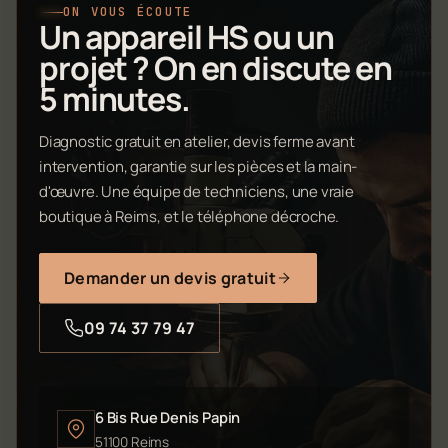
ON VOUS ÉCOUTE
Un appareil HS ou un
projet ? On en discute en
5 minutes.
Diagnostic gratuit en atelier, devis ferme avant
intervention, garantie sur les pièces et la main-
d'œuvre. Une équipe de techniciens, une vraie
boutique à Reims, et le téléphone décroche.
Demander un devis gratuit
09 74 37 79 47
6 Bis Rue Denis Papin
51100 Reims