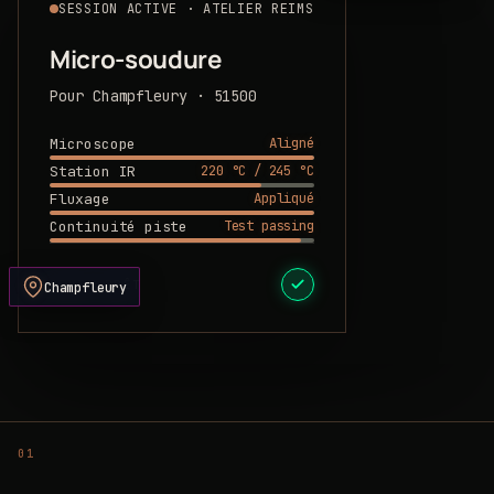
SESSION ACTIVE · ATELIER REIMS
Micro-soudure
Pour Champfleury · 51500
Aligné
Microscope
220 °C / 245 °C
Station IR
Appliqué
Fluxage
Test passing
Continuité piste
DEVIS PRÊT
Champfleury