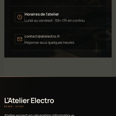
Horaires de l'atelier
Lundi au vendredi : 10h–17h en continu
contact@atelectro.fr
Réponse sous quelques heures
L'Atelier Electro
REIMS · 51100
Atelier expert en réparation informatique,