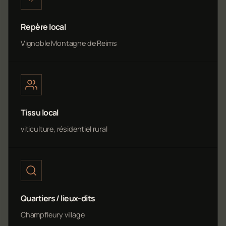
Repère local
Vignoble Montagne de Reims
Tissu local
viticulture, résidentiel rural
Quartiers / lieux-dits
Champfleury village