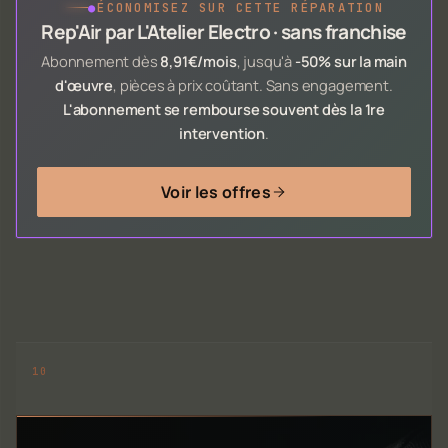
●
ÉCONOMISEZ SUR CETTE RÉPARATION
Rep'Air par L'Atelier Electro · sans franchise
Abonnement dès
8,91€/mois
, jusqu'à
-50% sur la main
d'œuvre
, pièces à prix coûtant. Sans engagement.
L'abonnement se rembourse souvent dès la 1re
intervention
.
Voir les offres