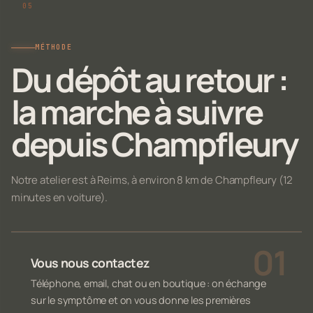
MÉTHODE
Du dépôt au retour :
la marche à suivre
depuis Champfleury
Notre atelier est à Reims, à environ 8 km de Champfleury (12
minutes en voiture).
Vous nous contactez
Téléphone, email, chat ou en boutique : on échange
sur le symptôme et on vous donne les premières