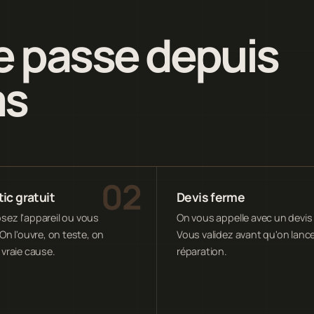
 passe depuis
ms
ic gratuit
Devis ferme
ez l'appareil ou vous
On vous appelle avec un devis 
On l'ouvre, on teste, on
Vous validez avant qu'on lance
 vraie cause.
réparation.