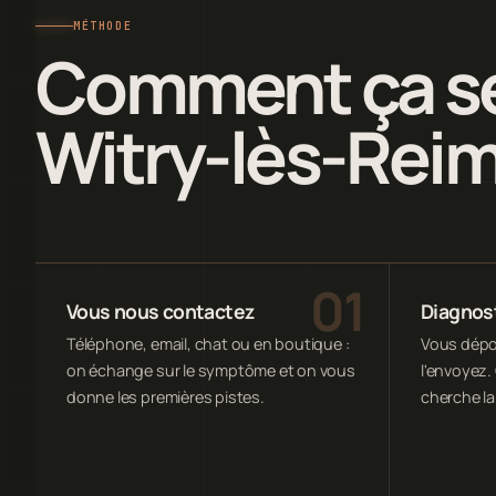
MÉTHODE
Comment ça se
Witry-lès-Rei
Vous nous contactez
Diagnost
Téléphone, email, chat ou en boutique :
Vous dépos
on échange sur le symptôme et on vous
l'envoyez. 
donne les premières pistes.
cherche la