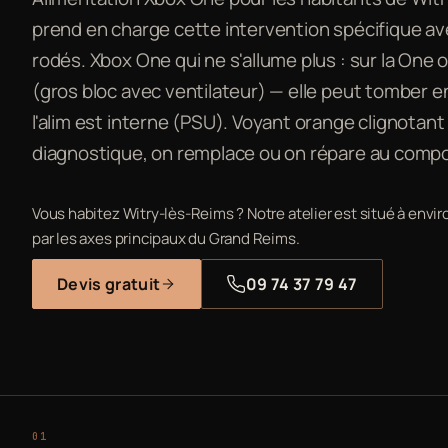
prend en charge cette intervention spécifique a
rodés. Xbox One qui ne s'allume plus : sur la One or
(gros bloc avec ventilateur) — elle peut tomber e
l'alim est interne (PSU). Voyant orange clignotant
diagnostique, on remplace ou on répare au comp
Vous habitez Witry-lès-Reims ? Notre atelier est situé à envi
par les axes principaux du Grand Reims.
Devis gratuit
09 74 37 79 47