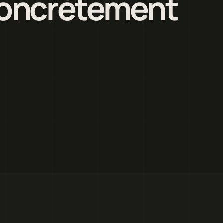
 concrètement