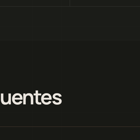
quentes