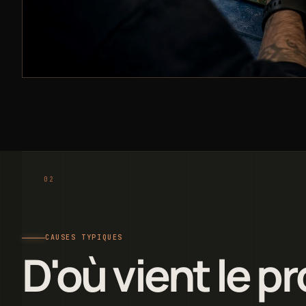
CAUSES TYPIQUES
D'où vient le p