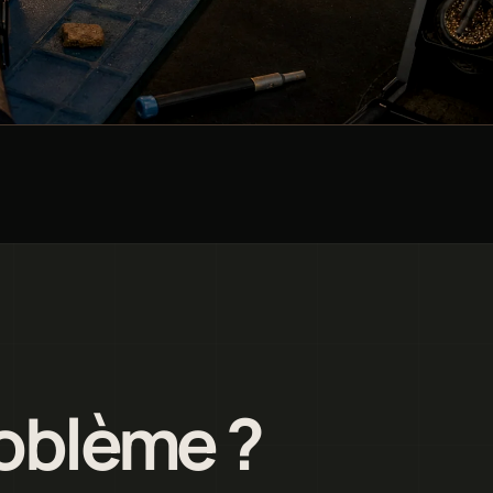
roblème ?