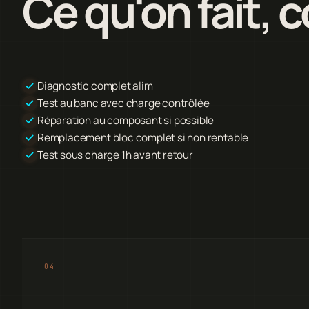
Ce qu'on fait,
Diagnostic complet alim
Test au banc avec charge contrôlée
Réparation au composant si possible
Remplacement bloc complet si non rentable
Test sous charge 1h avant retour