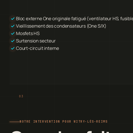
Bloc externe One originale fatigué (ventilateur HS, fusible
Vieillissement des condensateurs (One S/X)
Mosfets HS
Surtension secteur
Court-circuit interne
NOTRE INTERVENTION POUR WITRY-LÈS-REIMS