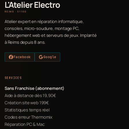
L'Atelier Electro
REIMS · 51100
Atelier expert en réparation informatique,
consoles, micro-soudure, montage PC,
hébergement web et serveurs de jeux. Implanté
à Reims depuis 8 ans.
Facebook
Google
SERVICES
Sans Franchise (abonnement)
Aide à distance dès 19,90€
Création site web 199€
Statistiques temps réel
Codes erreur Thermomix
Réparation PC & Mac