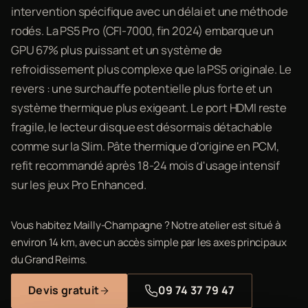
intervention spécifique avec un délai et une méthode
rodés. La PS5 Pro (CFI-7000, fin 2024) embarque un
GPU 67% plus puissant et un système de
refroidissement plus complexe que la PS5 originale. Le
revers : une surchauffe potentielle plus forte et un
système thermique plus exigeant. Le port HDMI reste
fragile, le lecteur disque est désormais détachable
comme sur la Slim. Pâte thermique d'origine en PCM,
refit recommandé après 18-24 mois d'usage intensif
sur les jeux Pro Enhanced.
Vous habitez Mailly-Champagne ? Notre atelier est situé à
environ 14 km, avec un accès simple par les axes principaux
du Grand Reims.
Devis gratuit
09 74 37 79 47