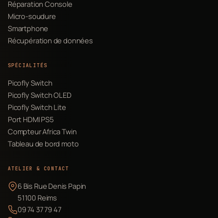
Réparation Console
Micro-soudure
Smartphone
Récupération de données
SPÉCIALITÉS
Picofly Switch
Picofly Switch OLED
Picofly Switch Lite
Port HDMI PS5
Compteur Africa Twin
Tableau de bord moto
ATELIER & CONTACT
6 Bis Rue Denis Papin
51100 Reims
09 74 37 79 47