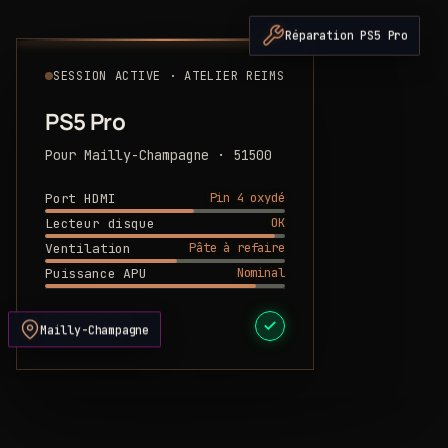
Réparation PS5 Pro
SESSION ACTIVE · ATELIER REIMS
PS5 Pro
Pour Mailly-Champagne · 51500
Pin 4 oxydé
Port HDMI
OK
Lecteur disque
Pâte à refaire
Ventilation
Nominal
Puissance APU
DEVIS PRÊT
Mailly-Champagne