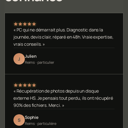
« PC qui ne démarrait plus. Diagnostic dans la
journée, devis clair, réparé en 48h. Vraie expertise,
vrais conseils. »
Julien
J
Reims · particulier
« Récupération de photos depuis un disque
externe HS. Je pensais tout perdu, ils ont récupéré
90% des fichiers. Merci. »
Sophie
S
Reims · particulière