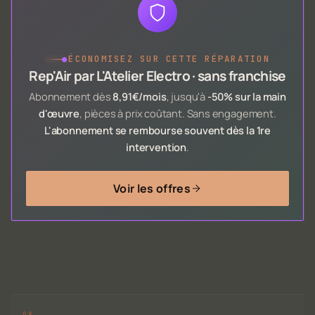
●
ÉCONOMISEZ SUR CETTE RÉPARATION
Rep'Air par L'Atelier Electro · sans franchise
Abonnement dès
8,91€/mois
, jusqu'à
-50% sur la main
d'œuvre
, pièces à prix coûtant. Sans engagement.
L'abonnement se rembourse souvent dès la 1re
intervention
.
Voir les offres