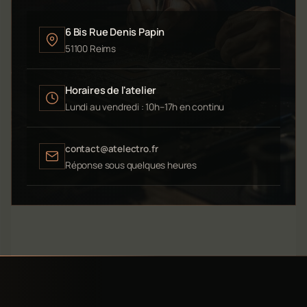
6 Bis Rue Denis Papin
51100 Reims
Horaires de l'atelier
Lundi au vendredi : 10h–17h en continu
contact@atelectro.fr
Réponse sous quelques heures