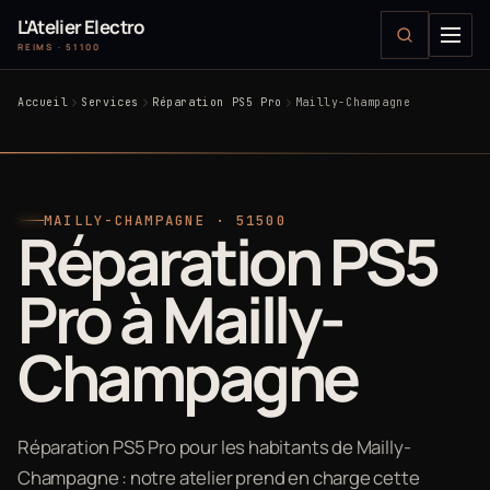
L'Atelier Electro
REIMS · 51100
Accueil
Services
Réparation PS5 Pro
Mailly-Champagne
MAILLY-CHAMPAGNE · 51500
Réparation PS5
Pro à Mailly-
Champagne
Réparation PS5 Pro pour les habitants de Mailly-
Champagne : notre atelier prend en charge cette