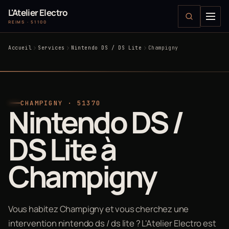
L'Atelier Electro
REIMS · 51100
Accueil
Services
Nintendo DS / DS Lite
Champigny
CHAMPIGNY · 51370
Nintendo DS /
DS Lite à
Champigny
Vous habitez Champigny et vous cherchez une
intervention nintendo ds / ds lite ? L'Atelier Electro est