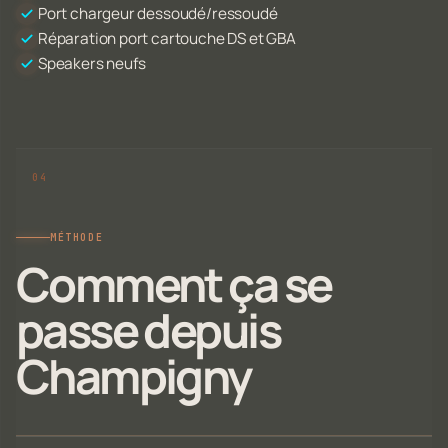
Port chargeur dessoudé/ressoudé
Réparation port cartouche DS et GBA
Speakers neufs
MÉTHODE
Comment ça se
passe depuis
Champigny