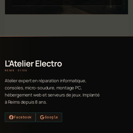
L'Atelier Electro
REIMS · 51100
Atelier expert en réparation informatique,
consoles, micro-soudure, montage PC,
hébergement web et serveurs de jeux. Implanté
à Reims depuis 8 ans.
Facebook
Google