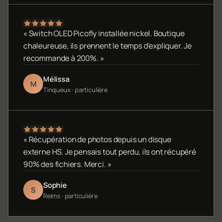
« Switch OLED Picofly installée nickel. Boutique
chaleureuse, ils prennent le temps d'expliquer. Je
recommande à 200%. »
Mélissa
M
Tinqueux · particulière
« Récupération de photos depuis un disque
externe HS. Je pensais tout perdu, ils ont récupéré
90% des fichiers. Merci. »
Sophie
S
Reims · particulière