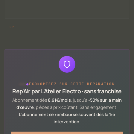
●
ÉCONOMISEZ SUR CETTE RÉPARATION
Rep'Air par L'Atelier Electro · sans franchise
Abonnement dès
8,91€/mois
, jusqu'à
-50% sur la main
d'œuvre
, pièces à prix coûtant. Sans engagement.
L'abonnement se rembourse souvent dès la 1re
intervention
.