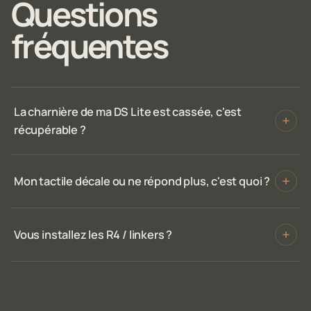
Questions
fréquentes
La charnière de ma DS Lite est cassée, c'est
récupérable ?
Mon tactile décale ou ne répond plus, c'est quoi ?
Vous installez les R4 / linkers ?