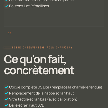
Boutons L et R fragilisés
NOTRE INTERVENTION POUR CHAMPIGNY
Ce qu'on fait,
concrètement
Coque complète DS Lite (remplace la charnière fendue)
Remplacement de la nappe écran haut
Vitre tactile écran bas (avec calibration)
Dalle écran haut LCD