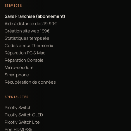
SERVICES
Sans Franchise (abonnement)
Aide à distance dès 19,90€
Création site web 199€
Statistiques temps réel
Codes erreur Thermomix
Réparation PC & Mac
Réparation Console
Micro-soudure
Smartphone
Récupération de données
SPÉCIALITÉS
Picofly Switch
Picofly Switch OLED
Picofly Switch Lite
Port HDMI PS5