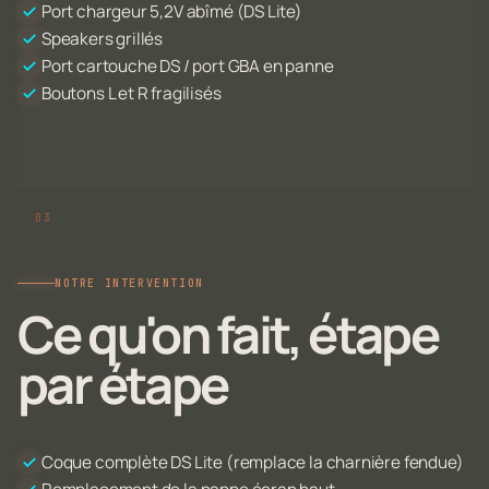
Port chargeur 5,2V abîmé (DS Lite)
Speakers grillés
Port cartouche DS / port GBA en panne
Boutons L et R fragilisés
NOTRE INTERVENTION
Ce qu'on fait, étape
par étape
Coque complète DS Lite (remplace la charnière fendue)