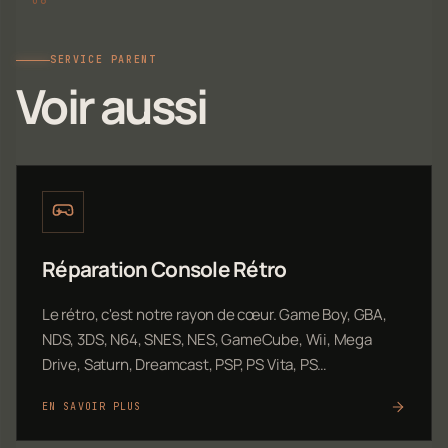
SERVICE PARENT
Voir aussi
Réparation Console Rétro
Le rétro, c'est notre rayon de cœur. Game Boy, GBA,
NDS, 3DS, N64, SNES, NES, GameCube, Wii, Mega
Drive, Saturn, Dreamcast, PSP, PS Vita, PS…
EN SAVOIR PLUS