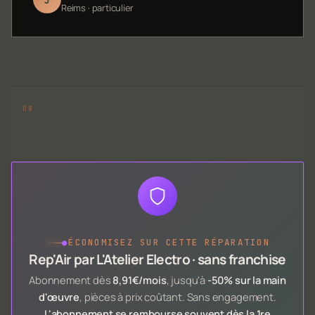
Reims · particulier
●
ÉCONOMISEZ SUR CETTE RÉPARATION
Rep'Air par L'Atelier Electro · sans franchise
Abonnement dès
8,91€/mois
, jusqu'à
-50% sur la main
d'œuvre
, pièces à prix coûtant. Sans engagement.
L'abonnement se rembourse souvent dès la 1re