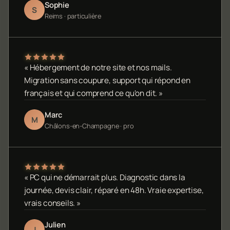
Sophie
S
Reims · particulière
« Hébergement de notre site et nos mails.
Migration sans coupure, support qui répond en
français et qui comprend ce qu'on dit. »
Marc
M
Châlons-en-Champagne · pro
« PC qui ne démarrait plus. Diagnostic dans la
journée, devis clair, réparé en 48h. Vraie expertise,
vrais conseils. »
Julien
J