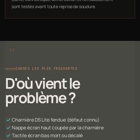
sont testés avant toute reprise de soudure.
CAUSES LES PLUS FRÉQUENTES
D'où vient le
problème ?
Charnière DS Lite fendue (défaut connu)
Nappe écran haut coupée par la charnière
Tactile écran bas mort ou décalé