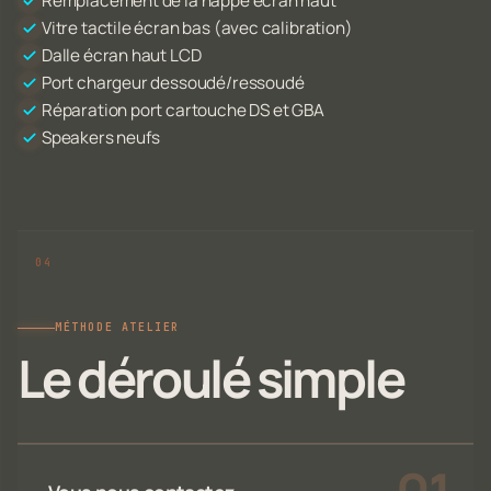
Remplacement de la nappe écran haut
Vitre tactile écran bas (avec calibration)
Dalle écran haut LCD
Port chargeur dessoudé/ressoudé
Réparation port cartouche DS et GBA
Speakers neufs
MÉTHODE ATELIER
Le déroulé simple