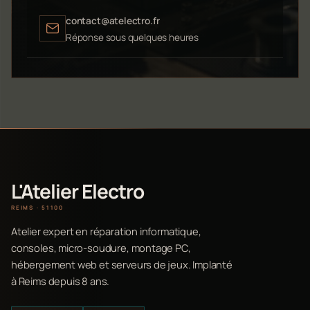
contact@atelectro.fr
Réponse sous quelques heures
L'Atelier Electro
REIMS · 51100
Atelier expert en réparation informatique,
consoles, micro-soudure, montage PC,
hébergement web et serveurs de jeux. Implanté
à Reims depuis 8 ans.