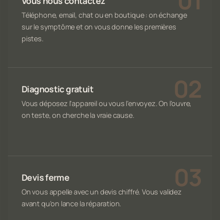
Vous nous contactez
Téléphone, email, chat ou en boutique : on échange
sur le symptôme et on vous donne les premières
pistes.
Diagnostic gratuit
Vous déposez l'appareil ou vous l'envoyez. On l'ouvre,
on teste, on cherche la vraie cause.
Devis ferme
On vous appelle avec un devis chiffré. Vous validez
avant qu'on lance la réparation.