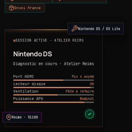
Envoi France
Nintendo DS / DS Lite
SESSION ACTIVE · ATELIER REIMS
Nintendo DS
Diagnostic en cours · Atelier Reims
Pin 4 oxydé
Port HDMI
OK
Lecteur disque
Pâte à refaire
Ventilation
Nominal
Puissance APU
DEVIS PRÊT
Reims · 51100