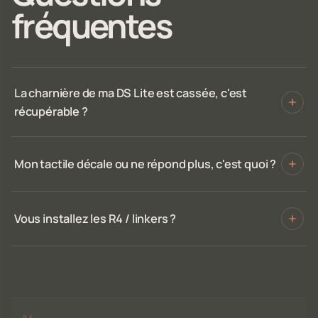
fréquentes
La charnière de ma DS Lite est cassée, c'est
récupérable ?
Mon tactile décale ou ne répond plus, c'est quoi ?
Vous installez les R4 / linkers ?