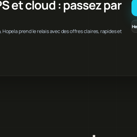
 et cloud : passez par
He
 Hopela prend le relais avec des offres claires, rapides et