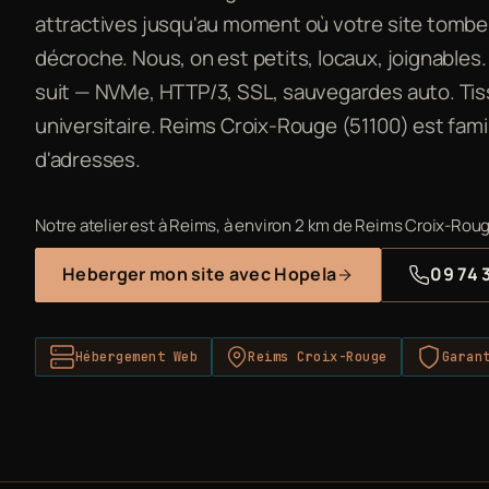
attractives jusqu'au moment où votre site tomb
décroche. Nous, on est petits, locaux, joignables
suit — NVMe, HTTP/3, SSL, sauvegardes auto. Tissu
universitaire. Reims Croix-Rouge (51100) est fami
d'adresses.
Notre atelier est à Reims, à environ 2 km de Reims Croix-Roug
Heberger mon site avec Hopela
09 74 
Hébergement Web
Reims Croix-Rouge
Garan