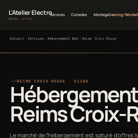
L'Atelier Electro
Services
Consoles
Montage
Gaming / Workst
REIMS · 51100
Accueil
Services
Hébergement Web
Reims Croix-Rouge
REIMS CROIX-ROUGE · 51100
Hébergement
Reims Croix-
Le marché de l'hébergement est saturé d'offres l