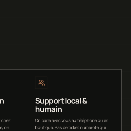
en
Support local &
humain
t chez
On parle avec vous au téléphone ou en
e, on
boutique. Pas de ticket numéroté qui