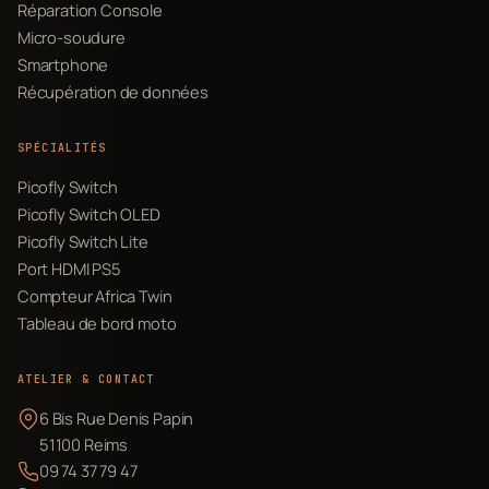
Réparation Console
Micro-soudure
Smartphone
Récupération de données
SPÉCIALITÉS
Picofly Switch
Picofly Switch OLED
Picofly Switch Lite
Port HDMI PS5
Compteur Africa Twin
Tableau de bord moto
ATELIER & CONTACT
6 Bis Rue Denis Papin
51100 Reims
09 74 37 79 47