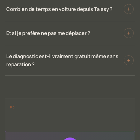
Combien de temps en voiture depuis Taissy ?
Et si je préfère ne pas me déplacer ?
Le diagnostic est-il vraiment gratuit même sans
réparation ?