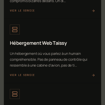
compromis bizarres dedans. On di…
VOIR LE SERVICE
Hébergement Web Taissy
Un hébergement où vous parlez à un humain
compréhensible. Pas de panneau de contrôle qui
ressemble à une cabine d'avion, pas de ti…
VOIR LE SERVICE