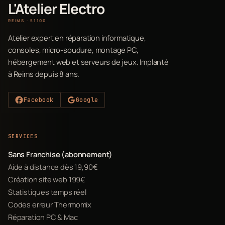
L'Atelier Electro
REIMS · 51100
Atelier expert en réparation informatique,
consoles, micro-soudure, montage PC,
hébergement web et serveurs de jeux. Implanté
à Reims depuis 8 ans.
Facebook
Google
SERVICES
Sans Franchise (abonnement)
Aide à distance dès 19,90€
Création site web 199€
Statistiques temps réel
Codes erreur Thermomix
Réparation PC & Mac