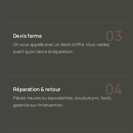
Devis ferme
On vous appelle avec un devis chiffré. Vous validez
avant qu'on lance la réparation.
Réparation & retour
Pièces neuves ou équivalentes, soudure pro, tests,
garantie sur l'intervention.