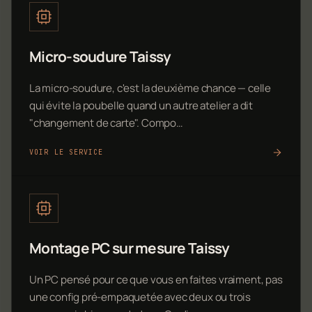
Micro-soudure Taissy
La micro-soudure, c'est la deuxième chance — celle
qui évite la poubelle quand un autre atelier a dit
"changement de carte". Compo…
VOIR LE SERVICE
Montage PC sur mesure Taissy
Un PC pensé pour ce que vous en faites vraiment, pas
une config pré-empaquetée avec deux ou trois