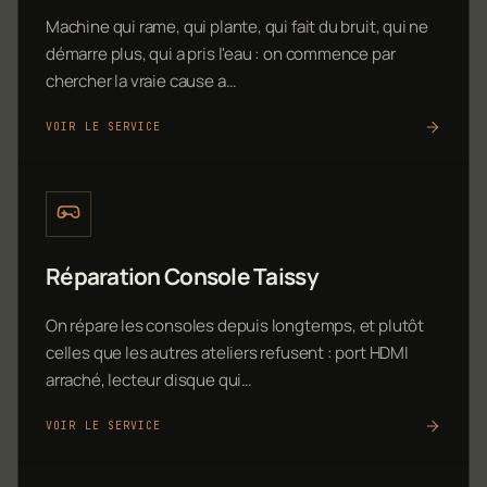
Machine qui rame, qui plante, qui fait du bruit, qui ne
démarre plus, qui a pris l'eau : on commence par
chercher la vraie cause a…
VOIR LE SERVICE
Réparation Console Taissy
On répare les consoles depuis longtemps, et plutôt
celles que les autres ateliers refusent : port HDMI
arraché, lecteur disque qui…
VOIR LE SERVICE