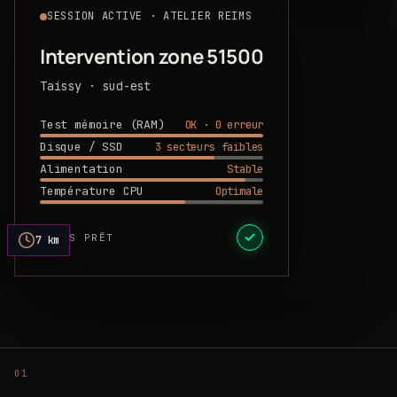
SESSION ACTIVE · ATELIER REIMS
Intervention zone 51500
Taissy · sud-est
OK · 0 erreur
Test mémoire (RAM)
3 secteurs faibles
Disque / SSD
Stable
Alimentation
Optimale
Température CPU
DEVIS PRÊT
7 km