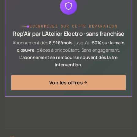
●
ÉCONOMISEZ SUR CETTE RÉPARATION
Rep'Air par L'Atelier Electro · sans franchise
Abonnement dès
8,91€/mois
, jusqu'à
-50% sur la main
d'œuvre
, pièces à prix coûtant. Sans engagement.
L'abonnement se rembourse souvent dès la 1re
intervention
.
Voir les offres