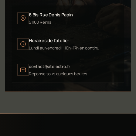
6 Bis Rue Denis Papin
51100 Reims
Horaires de l'atelier
Lundi au vendredi : 10h–17h en continu
contact@atelectro.fr
Réponse sous quelques heures