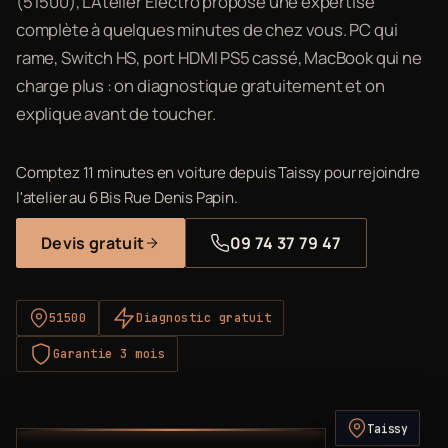
(51500), L'Atelier Electro propose une expertise
complète à quelques minutes de chez vous. PC qui
rame, Switch HS, port HDMI PS5 cassé, MacBook qui ne
charge plus : on diagnostique gratuitement et on
explique avant de toucher.
Comptez 11 minutes en voiture depuis Taissy pour rejoindre
l'atelier au 6 Bis Rue Denis Papin.
Devis gratuit
09 74 37 79 47
51500
Diagnostic gratuit
Garantie 3 mois
Taissy