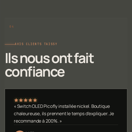
AVIS CLIENTS TAISSY
Ils nous ont fait
confiance
« Switch OLED Picofly installée nickel. Boutique
chaleureuse, ils prennent le temps d'expliquer. Je
recommande à 200%. »