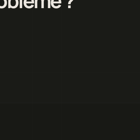
roblème ?