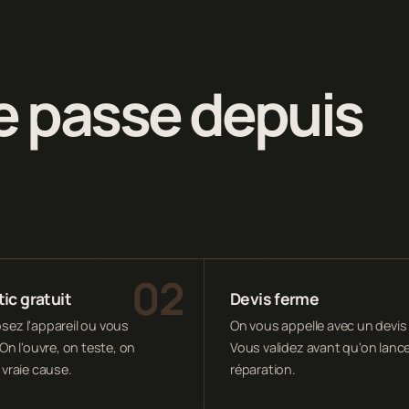
 passe depuis
ic gratuit
Devis ferme
ez l'appareil ou vous
On vous appelle avec un devis 
On l'ouvre, on teste, on
Vous validez avant qu'on lance
 vraie cause.
réparation.