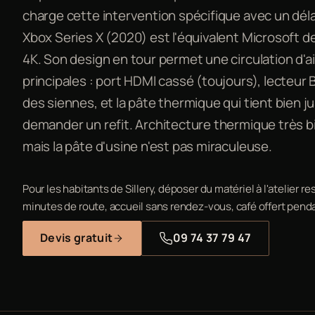
charge cette intervention spécifique avec un dél
Xbox Series X (2020) est l'équivalent Microsoft d
4K. Son design en tour permet une circulation d'ai
principales : port HDMI cassé (toujours), lecteur 
des siennes, et la pâte thermique qui tient bien j
demander un refit. Architecture thermique très b
mais la pâte d'usine n'est pas miraculeuse.
Pour les habitants de Sillery, déposer du matériel à l'atelier rest
minutes de route, accueil sans rendez-vous, café offert penda
Devis gratuit
09 74 37 79 47