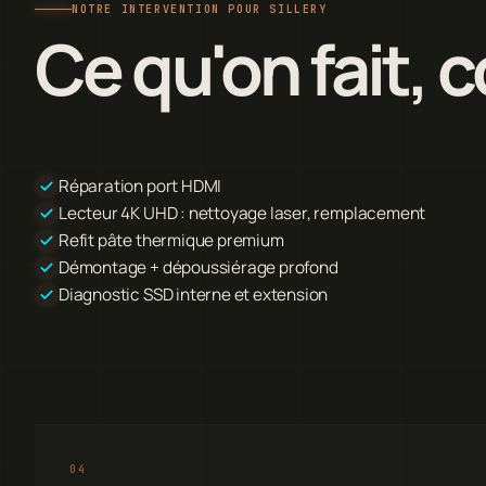
NOTRE INTERVENTION POUR SILLERY
Ce qu'on fait,
Réparation port HDMI
Lecteur 4K UHD : nettoyage laser, remplacement
Refit pâte thermique premium
Démontage + dépoussiérage profond
Diagnostic SSD interne et extension