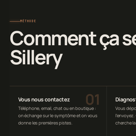
MÉTHODE
Comment ça se
Sillery
Vous nous contactez
Diagnost
Téléphone, email, chat ou en boutique :
Vous dépos
on échange sur le symptôme et on vous
l'envoyez. 
donne les premières pistes.
cherche la