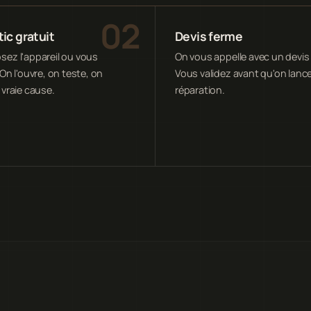
ic gratuit
Devis ferme
ez l'appareil ou vous
On vous appelle avec un devis 
On l'ouvre, on teste, on
Vous validez avant qu'on lance
 vraie cause.
réparation.