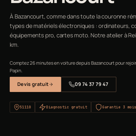
À Bazancourt, comme dans toute la couronne rémo
types de matériels électroniques : ordinateurs, 
équipements pro, cartes moto. Notre atelier à Re
km.
Comptez 26 minutes en voiture depuis Bazancourt pour rejoind
Papin.
Devis gratuit
09 74 37 79 47
51110
Diagnostic gratuit
Garantie 3 moi