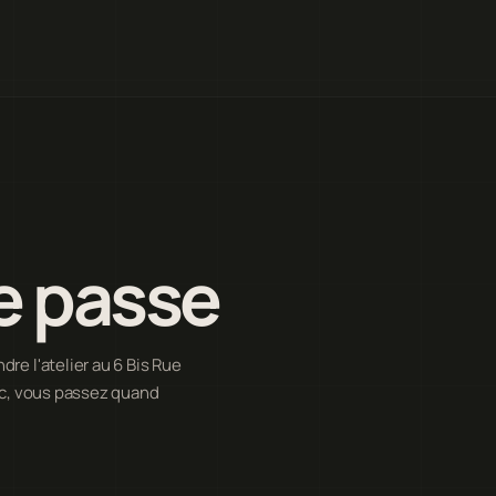
e passe
re l'atelier au 6 Bis Rue
ic, vous passez quand