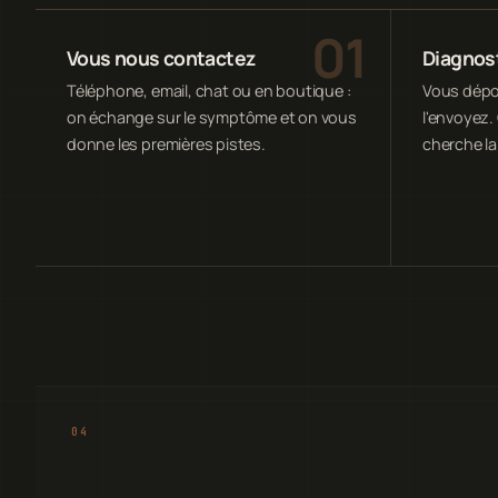
Vous nous contactez
Diagnost
Téléphone, email, chat ou en boutique :
Vous dépos
on échange sur le symptôme et on vous
l'envoyez. 
donne les premières pistes.
cherche la