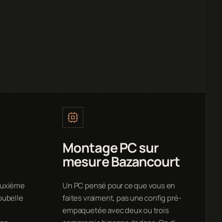
Montage PC sur
mesure Bazancourt
deuxième
Un PC pensé pour ce que vous en
oubelle
faites vraiment, pas une config pré-
empaquetée avec deux ou trois