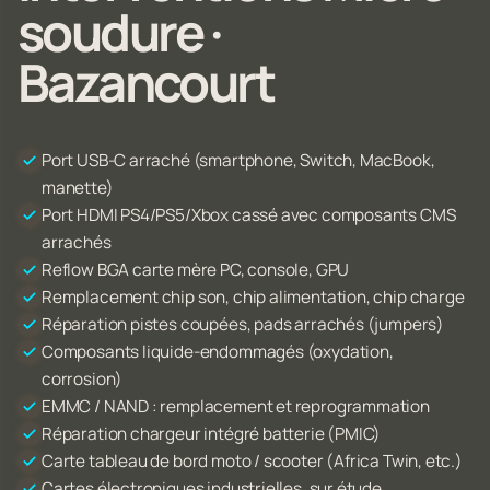
soudure ·
Bazancourt
Port USB-C arraché (smartphone, Switch, MacBook,
manette)
Port HDMI PS4/PS5/Xbox cassé avec composants CMS
arrachés
Reflow BGA carte mère PC, console, GPU
Remplacement chip son, chip alimentation, chip charge
Réparation pistes coupées, pads arrachés (jumpers)
Composants liquide-endommagés (oxydation,
corrosion)
EMMC / NAND : remplacement et reprogrammation
Réparation chargeur intégré batterie (PMIC)
Carte tableau de bord moto / scooter (Africa Twin, etc.)
Cartes électroniques industrielles, sur étude