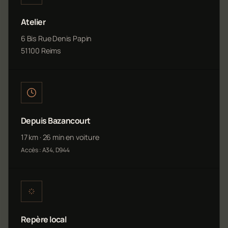
Atelier
6 Bis Rue Denis Papin
51100 Reims
Depuis Bazancourt
17 km · 26 min en voiture
Accès : A34, D944
Repère local