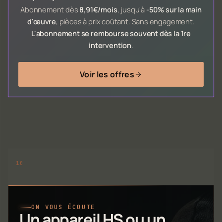
Abonnement dès
8,91€/mois
, jusqu'à
-50% sur la main
d'œuvre
, pièces à prix coûtant. Sans engagement.
L'abonnement se rembourse souvent dès la 1re
intervention
.
Voir les offres
ON VOUS ÉCOUTE
Un appareil HS ou un