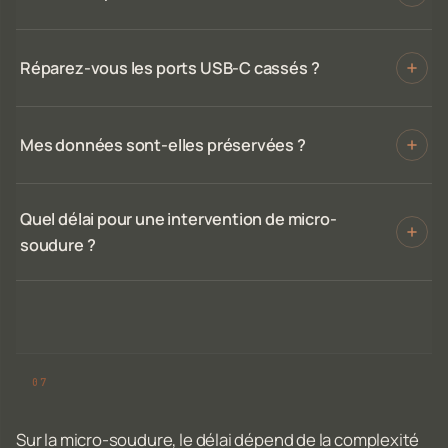
Réparez-vous les ports USB-C cassés ?
Mes données sont-elles préservées ?
Quel délai pour une intervention de micro-
soudure ?
Sur la micro-soudure, le délai dépend de la complexité