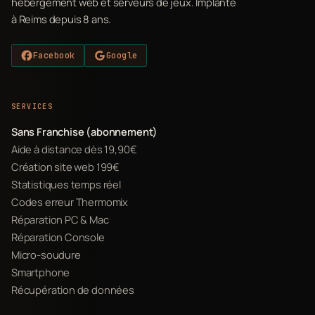
hébergement web et serveurs de jeux. Implanté
à Reims depuis 8 ans.
Facebook
Google
SERVICES
Sans Franchise (abonnement)
Aide à distance dès 19,90€
Création site web 199€
Statistiques temps réel
Codes erreur Thermomix
Réparation PC & Mac
Réparation Console
Micro-soudure
Smartphone
Récupération de données