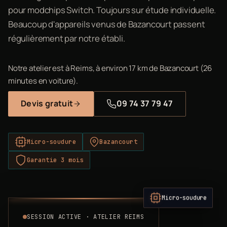
pour modchips Switch. Toujours sur étude individuelle.
Beaucoup d'appareils venus de Bazancourt passent
régulièrement par notre établi.
Notre atelier est à Reims, à environ 17 km de Bazancourt (26
minutes en voiture).
Devis gratuit
09 74 37 79 47
Micro-soudure
Bazancourt
Garantie 3 mois
Micro-soudure
SESSION ACTIVE · ATELIER REIMS