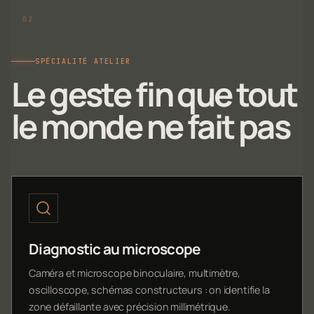
SPÉCIALITÉ ATELIER
Le geste fin que tout
le monde ne fait pas
Diagnostic au microscope
Caméra et microscope binoculaire, multimètre,
oscilloscope, schémas constructeurs : on identifie la
zone défaillante avec précision millimétrique.