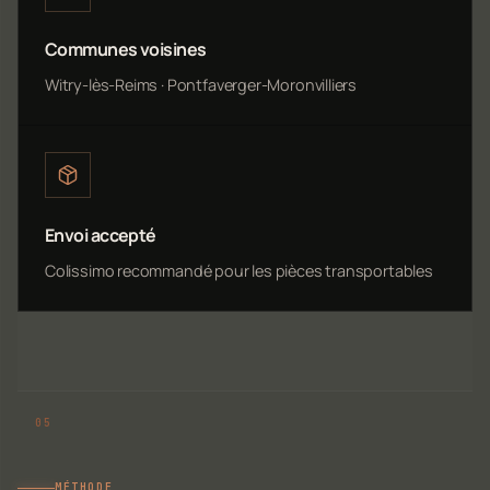
Communes voisines
Witry-lès-Reims · Pontfaverger-Moronvilliers
Envoi accepté
Colissimo recommandé pour les pièces transportables
MÉTHODE