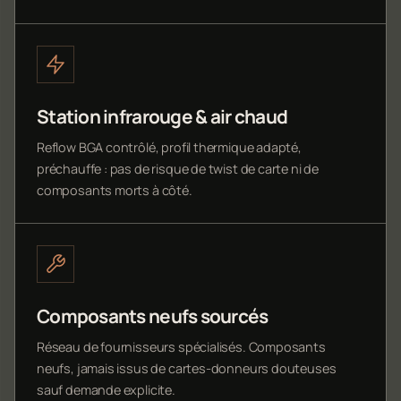
Station infrarouge & air chaud
Reflow BGA contrôlé, profil thermique adapté,
préchauffe : pas de risque de twist de carte ni de
composants morts à côté.
Composants neufs sourcés
Réseau de fournisseurs spécialisés. Composants
neufs, jamais issus de cartes-donneurs douteuses
sauf demande explicite.