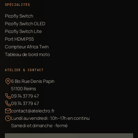
SPÉCIALITÉS
Picofly Switch
Picofly Switch OLED
Picofly Switch Lite
Port HDMI PS5
Compteur Africa Twin
Tableau de bord moto
ATELIER & CONTACT
6 Bis Rue Denis Papin
51100 Reims
09 74 37 79 47
09 74 37 79 47
contact@atelectro.fr
Lundi au vendredi : 10h–17h en continu
Samedi et dimanche : fermé