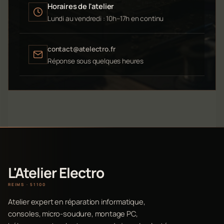
Horaires de l'atelier
Lundi au vendredi : 10h–17h en continu
contact@atelectro.fr
Réponse sous quelques heures
L'Atelier Electro
REIMS · 51100
Atelier expert en réparation informatique,
consoles, micro-soudure, montage PC,