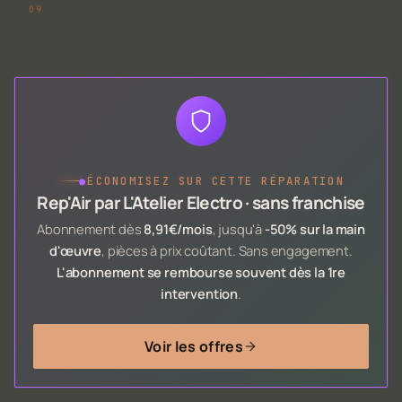
●
ÉCONOMISEZ SUR CETTE RÉPARATION
Rep'Air par L'Atelier Electro · sans franchise
Abonnement dès
8,91€/mois
, jusqu'à
-50% sur la main
d'œuvre
, pièces à prix coûtant. Sans engagement.
L'abonnement se rembourse souvent dès la 1re
intervention
.
Voir les offres