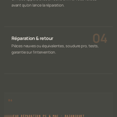
avant qu'on lance la réparation.
Réparation & retour
Pièces neuves ou équivalentes, soudure pro, tests,
garantie sur l'intervention.
FAQ RÉPARATION PC & MAC · BAZANCOURT