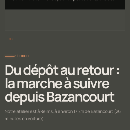
MÉTHODE
Du dépôt au retour :
la marche à suivre
depuis Bazancourt
Notre atelier est à Reims, à environ 17 km de Bazancourt (26
minutes en voiture).