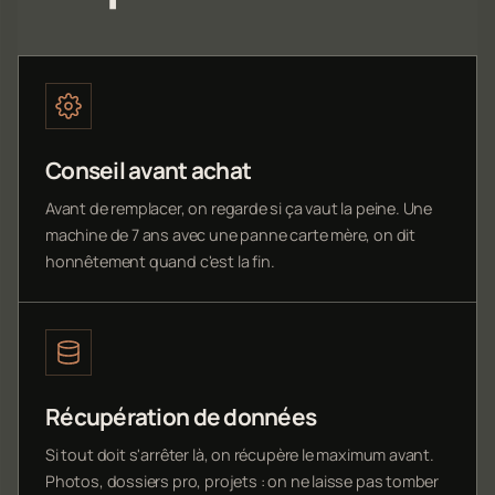
Conseil avant achat
Avant de remplacer, on regarde si ça vaut la peine. Une
machine de 7 ans avec une panne carte mère, on dit
honnêtement quand c'est la fin.
Récupération de données
Si tout doit s'arrêter là, on récupère le maximum avant.
Photos, dossiers pro, projets : on ne laisse pas tomber