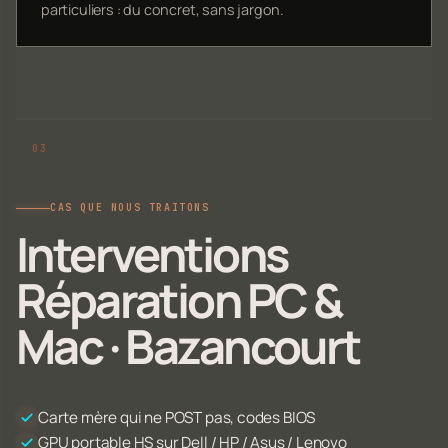
particuliers : du concret, sans jargon.
CAS QUE NOUS TRAITONS
Interventions
Réparation PC &
Mac · Bazancourt
Carte mère qui ne POST pas, codes BIOS
GPU portable HS sur Dell / HP / Asus / Lenovo