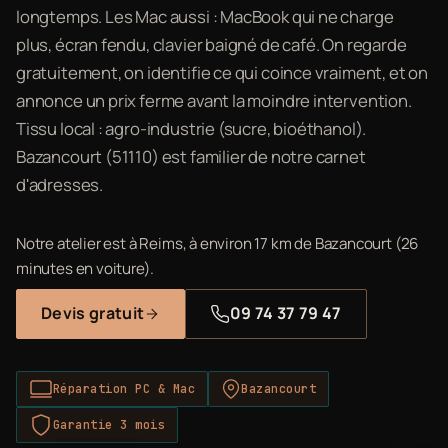
longtemps. Les Mac aussi : MacBook qui ne charge
plus, écran fendu, clavier baigné de café. On regarde
gratuitement, on identifie ce qui coince vraiment, et on
annonce un prix ferme avant la moindre intervention.
Tissu local : agro-industrie (sucre, bioéthanol).
Bazancourt (51110) est familier de notre carnet
d'adresses.
Notre atelier est à Reims, à environ 17 km de Bazancourt (26
minutes en voiture).
Devis gratuit
09 74 37 79 47
Réparation PC & Mac
Bazancourt
Garantie 3 mois