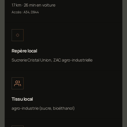
17 km · 26 min en voiture
Accès : A34, D944
Repère local
Sucrerie Cristal Union, ZAC agro-industrielle
Tissu local
agro-industrie (sucre, bioéthanol)