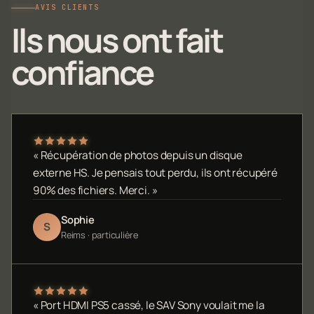
AVIS CLIENTS
Ils nous ont fait
confiance
« Récupération de photos depuis un disque
externe HS. Je pensais tout perdu, ils ont récupéré
90% des fichiers. Merci. »
Sophie
S
Reims · particulière
« Port HDMI PS5 cassé, le SAV Sony voulait me la