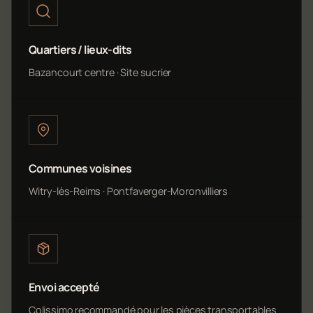
Quartiers / lieux-dits
Bazancourt centre · Site sucrier
Communes voisines
Witry-lès-Reims · Pontfaverger-Moronvilliers
Envoi accepté
Colissimo recommandé pour les pièces transportables