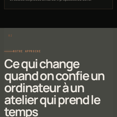
NOTRE APPROCHE
Ce qui change
quand on confie un
ordinateur à un
atelier qui prend le
temps