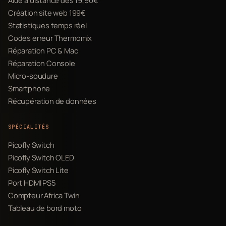
Aide à distance dès 19,90€
Création site web 199€
Statistiques temps réel
Codes erreur Thermomix
Réparation PC & Mac
Réparation Console
Micro-soudure
Smartphone
Récupération de données
SPÉCIALITÉS
Picofly Switch
Picofly Switch OLED
Picofly Switch Lite
Port HDMI PS5
Compteur Africa Twin
Tableau de bord moto