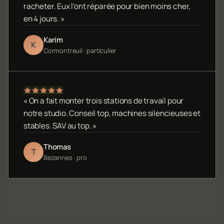
racheter. Eux l'ont réparée pour bien moins cher,
en 4 jours. »
Karim
K
Cormontreuil · particulier
« On a fait monter trois stations de travail pour
notre studio. Conseil top, machines silencieuses et
stables. SAV au top. »
Thomas
T
Bezannes · pro