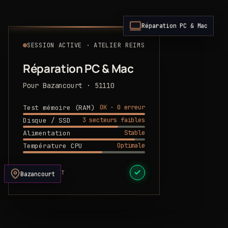
Réparation PC & Mac
SESSION ACTIVE · ATELIER REIMS
Réparation PC & Mac
Pour Bazancourt · 51110
OK · 0 erreur
Test mémoire (RAM)
3 secteurs faibles
Disque / SSD
Stable
Alimentation
Optimale
Température CPU
DEVIS PRÊT
Bazancourt