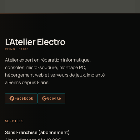
L'Atelier Electro
REIMS · 51100
Atelier expert en réparation informatique,
consoles, micro-soudure, montage PC,
hébergement web et serveurs de jeux. Implanté
à Reims depuis 8 ans.
Facebook
Google
SERVICES
Sans Franchise (abonnement)