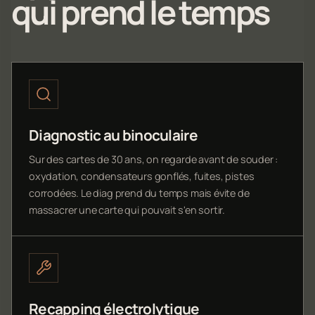
qui prend le temps
Diagnostic au binoculaire
Sur des cartes de 30 ans, on regarde avant de souder :
oxydation, condensateurs gonflés, fuites, pistes
corrodées. Le diag prend du temps mais évite de
massacrer une carte qui pouvait s'en sortir.
Recapping électrolytique