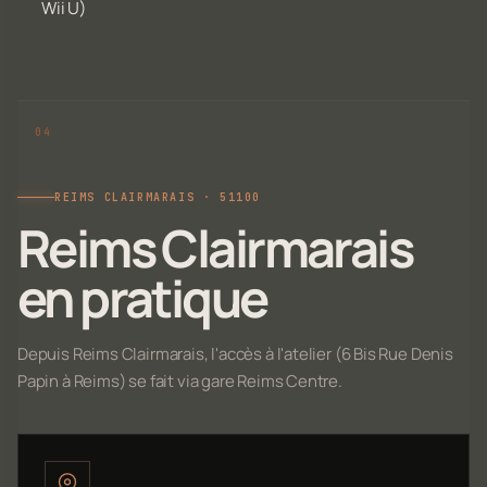
Wii U)
REIMS CLAIRMARAIS · 51100
Reims Clairmarais
en pratique
Depuis Reims Clairmarais, l'accès à l'atelier (6 Bis Rue Denis
Papin à Reims) se fait via gare Reims Centre.