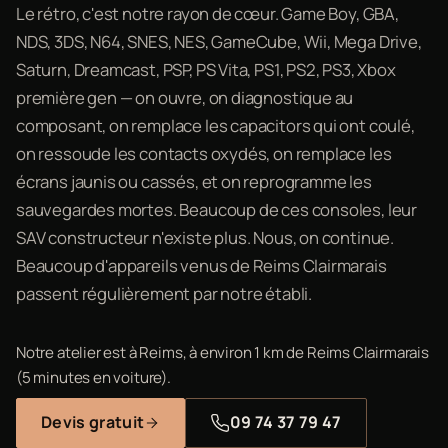
Le rétro, c'est notre rayon de cœur. Game Boy, GBA,
NDS, 3DS, N64, SNES, NES, GameCube, Wii, Mega Drive,
Saturn, Dreamcast, PSP, PS Vita, PS1, PS2, PS3, Xbox
première gen — on ouvre, on diagnostique au
composant, on remplace les capacitors qui ont coulé,
on ressoude les contacts oxydés, on remplace les
écrans jaunis ou cassés, et on reprogramme les
sauvegardes mortes. Beaucoup de ces consoles, leur
SAV constructeur n'existe plus. Nous, on continue.
Beaucoup d'appareils venus de Reims Clairmarais
passent régulièrement par notre établi.
Notre atelier est à Reims, à environ 1 km de Reims Clairmarais
(5 minutes en voiture).
Devis gratuit
09 74 37 79 47