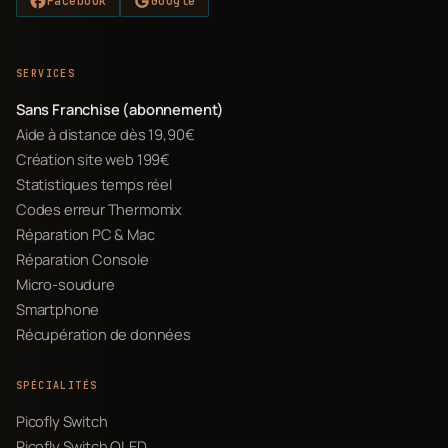
Facebook
Google
SERVICES
Sans Franchise (abonnement)
Aide à distance dès 19,90€
Création site web 199€
Statistiques temps réel
Codes erreur Thermomix
Réparation PC & Mac
Réparation Console
Micro-soudure
Smartphone
Récupération de données
SPÉCIALITÉS
Picofly Switch
Picofly Switch OLED