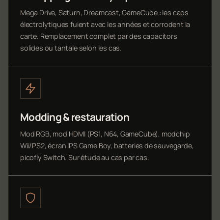
Mega Drive, Saturn, Dreamcast, GameCube : les caps
électrolytiques fuient avec les années et corrodent la
carte. Remplacement complet par des capacitors
solides ou tantale selon les cas.
Modding & restauration
Mod RGB, mod HDMI (PS1, N64, GameCube), modchip
Wii/PS2, écran IPS Game Boy, batteries de sauvegarde,
picofly Switch. Sur étude au cas par cas.