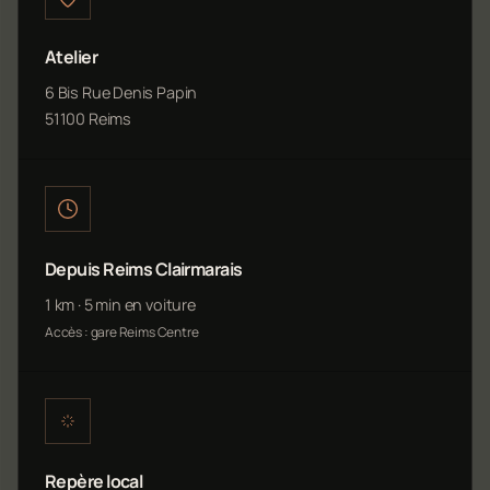
Atelier
6 Bis Rue Denis Papin
51100 Reims
Depuis Reims Clairmarais
1 km · 5 min en voiture
Accès : gare Reims Centre
Repère local