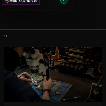
Reims Clairmarais