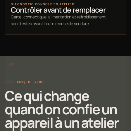
DIAGNOSTIC CONSOLE EN ATELIER
Contrôler avant de remplacer
Carte, connectique, alimentation et refroidissement
sont testés avant toute reprise de soudure.
POURQUOI NOUS
Ce qui change
quand on confie un
appareil à un atelier