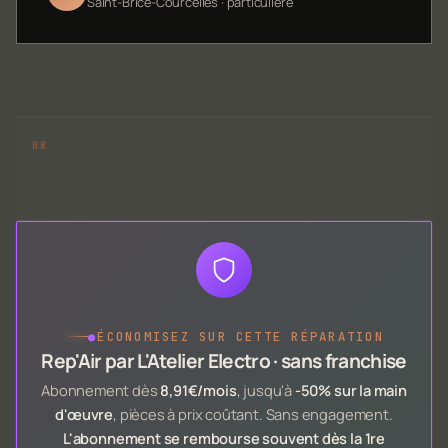
Saint-Brice-Courcelles · particulière
●
ÉCONOMISEZ SUR CETTE RÉPARATION
Rep'Air par L'Atelier Electro · sans franchise
Abonnement dès
8,91€/mois
, jusqu'à
-50% sur la main
d'œuvre
, pièces à prix coûtant. Sans engagement.
L'abonnement se rembourse souvent dès la 1re