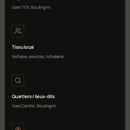
Gare TGV, Boulingrin
Tissu local
tertiaire, services, hôtellerie
Quartiers / lieux-dits
Gare Centre · Boulingrin