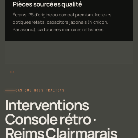
Pièces sourcées qualité
Écrans IPS d'origine ou compat premium, lecteurs
optiques refaits, capacitors japonais (Nichicon,
Panasonic), cartouches mémoires reflashées.
CAS QUE NOUS TRAITONS
Interventions
Console rétro ·
Reims Clairmarais