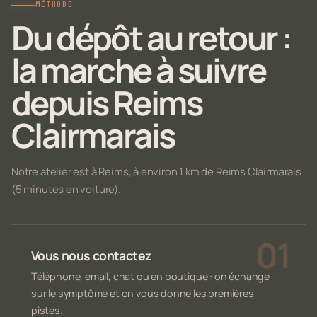
MÉTHODE
Du dépôt au retour :
la marche à suivre
depuis Reims
Clairmarais
Notre atelier est à Reims, à environ 1 km de Reims Clairmarais
(5 minutes en voiture).
Vous nous contactez
Téléphone, email, chat ou en boutique : on échange
sur le symptôme et on vous donne les premières
pistes.