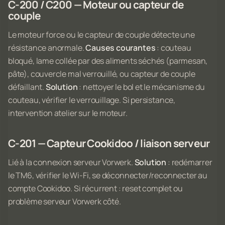
C-200 / C200 — Moteur ou capteur de
couple
Le moteur force ou le capteur de couple détecte une
résistance anormale.
Causes courantes
: couteau
bloqué, lame collée par des aliments séchés (parmesan,
pâte), couvercle mal verrouillé, ou capteur de couple
défaillant.
Solution
: nettoyer le bol et le mécanisme du
couteau, vérifier le verrouillage. Si persistance,
intervention atelier sur le moteur.
C-201 — Capteur Cookidoo / liaison serveur
Lié à la connexion serveur Vorwerk.
Solution
: redémarrer
le TM6, vérifier le Wi-Fi, se déconnecter/reconnecter au
compte Cookidoo. Si récurrent : reset complet ou
problème serveur Vorwerk côté.