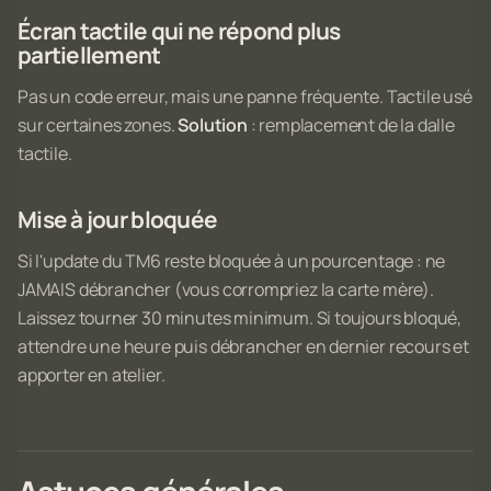
Écran tactile qui ne répond plus
partiellement
Pas un code erreur, mais une panne fréquente. Tactile usé
sur certaines zones.
Solution
: remplacement de la dalle
tactile.
Mise à jour bloquée
Si l'update du TM6 reste bloquée à un pourcentage : ne
JAMAIS débrancher (vous corrompriez la carte mère).
Laissez tourner 30 minutes minimum. Si toujours bloqué,
attendre une heure puis débrancher en dernier recours et
apporter en atelier.