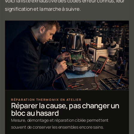
Voici la liste exhaustive des codes erreur connus, leur
signification et la marche à suivre.
RÉPARATION THERMOMIX EN ATELIER
Réparer la cause, pas changer un
bloc au hasard
Mesure, démontage et réparation ciblée permettent
souvent de conserver les ensembles encore sains.