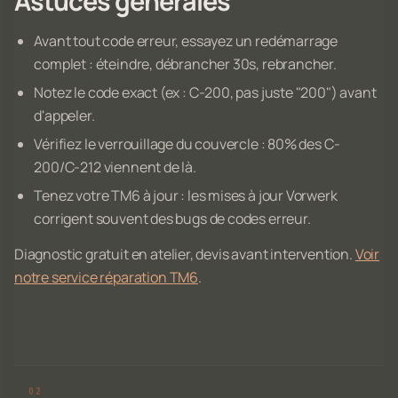
Astuces générales
Avant tout code erreur, essayez un redémarrage
complet : éteindre, débrancher 30s, rebrancher.
Notez le code exact (ex : C-200, pas juste "200") avant
d'appeler.
Vérifiez le verrouillage du couvercle : 80% des C-
200/C-212 viennent de là.
Tenez votre TM6 à jour : les mises à jour Vorwerk
corrigent souvent des bugs de codes erreur.
Diagnostic gratuit en atelier, devis avant intervention.
Voir
notre service réparation TM6
.