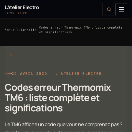
L'Atelier Electro
REIMS · 51100
Codes erreur Thermomix TM6 : liste complète
Accueil
Conseils
et significations
22 AVRIL 2026 · L'ATELIER ELECTRO
Codes erreur Thermomix
TM6 : liste complète et
significations
Le TM6 affiche un code que vous ne comprenez pas ?