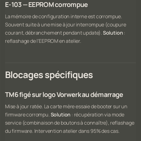
E-103 — EEPROM corrompue
La mémoire de configuration interne est corrompue.
Souvent suite à une mise à jour interrompue (coupure
courant, débranchement pendant update).
Solution
:
reflashage de l'EEPROM en atelier.
Blocages spécifiques
TM6 figé sur logo Vorwerk au démarrage
Mise à jour ratée. La carte mère essaie de booter sur un
firmware corrompu.
Solution
: récupération via mode
service (combinaison de boutons à connaître), reflashage
du firmware. Intervention atelier dans 95% des cas.