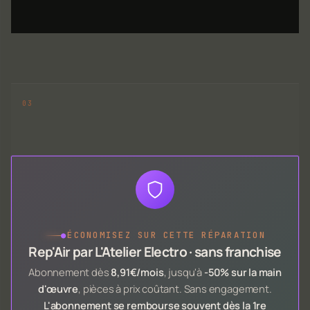
●
ÉCONOMISEZ SUR CETTE RÉPARATION
Rep'Air par L'Atelier Electro · sans franchise
Abonnement dès
8,91€/mois
, jusqu'à
-50% sur la main
d'œuvre
, pièces à prix coûtant. Sans engagement.
L'abonnement se rembourse souvent dès la 1re