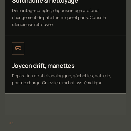
Surchauffe & nettoyage
Démontage complet, dépoussiérage profond,
changement de pâte thermique et pads. Console
silencieuse retrouvée.
Joycon drift, manettes
Réparation de stick analogique, gâchettes, batterie,
port de charge. On évite le rachat systématique.