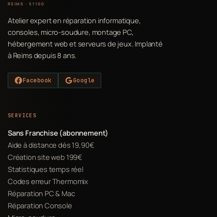
REIMS · 51100
Atelier expert en réparation informatique,
consoles, micro-soudure, montage PC,
hébergement web et serveurs de jeux. Implanté
à Reims depuis 8 ans.
Facebook
Google
SERVICES
Sans Franchise (abonnement)
Aide à distance dès 19,90€
Création site web 199€
Statistiques temps réel
Codes erreur Thermomix
Réparation PC & Mac
Réparation Console