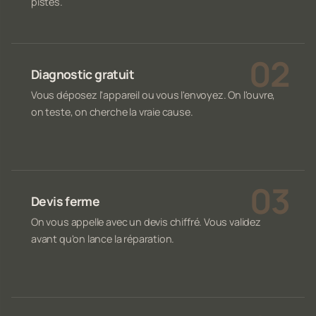
pistes.
Diagnostic gratuit
Vous déposez l'appareil ou vous l'envoyez. On l'ouvre,
on teste, on cherche la vraie cause.
Devis ferme
On vous appelle avec un devis chiffré. Vous validez
avant qu'on lance la réparation.