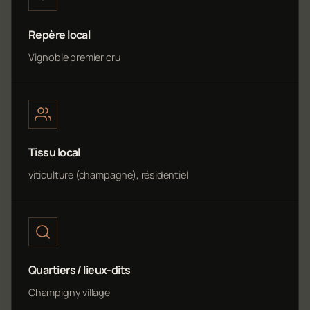
Repère local
Vignoble premier cru
Tissu local
viticulture (champagne), résidentiel
Quartiers / lieux-dits
Champigny village