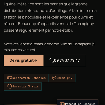
liquide-métal : ce sont les pannes que la grande
distribution refuse, faute d'outillage. À l'atelier on a la
station, le binoculaire et l'expérience pour ouvrir et
réparer. Beaucoup d'appareils venus de Champigny
passent régulièrement par notre établi.
Notre atelier est à Reims, à environ 6 km de Champigny (9
minutes en voiture).
Devis gratuit
09 74 37 79 47
Réparation Consoles
Champigny
Garantie 3 mois
Réparation Consoles