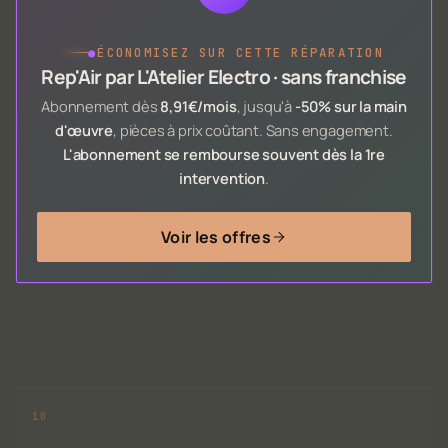
●
ÉCONOMISEZ SUR CETTE RÉPARATION
Rep'Air par L'Atelier Electro · sans franchise
Abonnement dès
8,91€/mois
, jusqu'à
-50% sur la main
d'œuvre
, pièces à prix coûtant. Sans engagement.
L'abonnement se rembourse souvent dès la 1re
intervention
.
Voir les offres