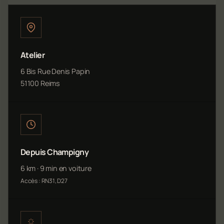
Atelier
6 Bis Rue Denis Papin
51100 Reims
Depuis Champigny
6 km · 9 min en voiture
Accès : RN31, D27