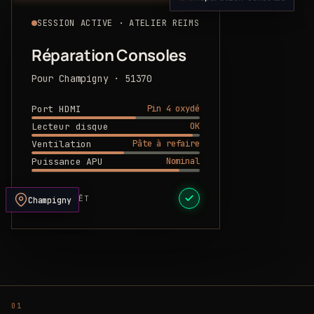
SESSION ACTIVE · ATELIER REIMS
Réparation Consoles
Pour Champigny · 51370
Pin 4 oxydé
Port HDMI
OK
Lecteur disque
Pâte à refaire
Ventilation
Nominal
Puissance APU
DEVIS PRÊT
Champigny