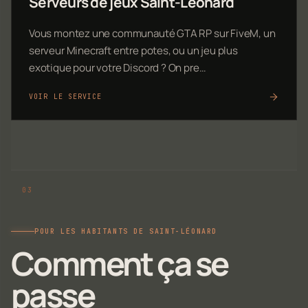
Serveurs de jeux Saint-Léonard
Vous montez une communauté GTA RP sur FiveM, un
serveur Minecraft entre potes, ou un jeu plus
exotique pour votre Discord ? On pre…
VOIR LE SERVICE
POUR LES HABITANTS DE SAINT-LÉONARD
Comment ça se
passe