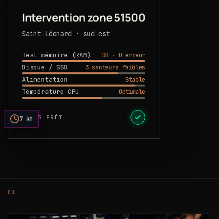
Intervention zone 51500
Saint-Léonard · sud-est
OK · 0 erreur
Test mémoire (RAM)
3 secteurs faibles
Disque / SSD
Stable
Alimentation
Optimale
Température CPU
DEVIS PRÊT
7 km