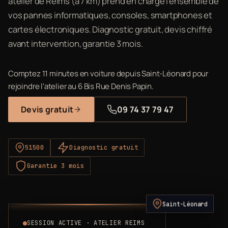
atelier de Reims (à 7 km) prend en charge l'ensemble de
vos pannes informatiques, consoles, smartphones et
cartes électroniques. Diagnostic gratuit, devis chiffré
avant intervention, garantie 3 mois.
Comptez 11 minutes en voiture depuis Saint-Léonard pour
rejoindre l'atelier au 6 Bis Rue Denis Papin.
Devis gratuit
09 74 37 79 47
51500
Diagnostic gratuit
Garantie 3 mois
Saint-Léonard
SESSION ACTIVE · ATELIER REIMS