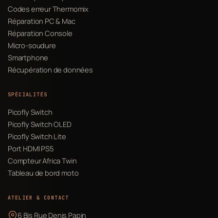
Codes erreur Thermomix
Réparation PC & Mac
Réparation Console
Micro-soudure
Smartphone
Récupération de données
SPÉCIALITÉS
Picofly Switch
Picofly Switch OLED
Picofly Switch Lite
Port HDMI PS5
Compteur Africa Twin
Tableau de bord moto
ATELIER & CONTACT
6 Bis Rue Denis Papin