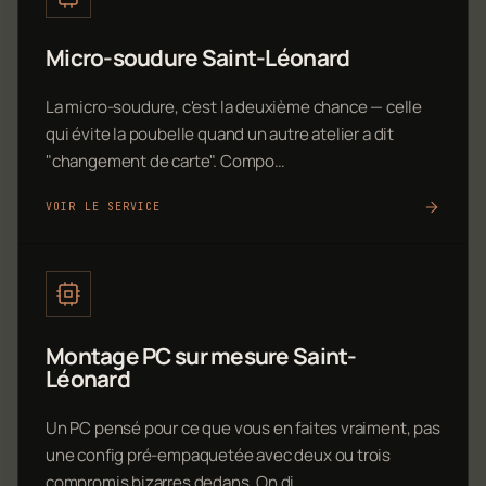
Micro-soudure Saint-Léonard
La micro-soudure, c'est la deuxième chance — celle
qui évite la poubelle quand un autre atelier a dit
"changement de carte". Compo…
VOIR LE SERVICE
Montage PC sur mesure Saint-
Léonard
Un PC pensé pour ce que vous en faites vraiment, pas
une config pré-empaquetée avec deux ou trois
compromis bizarres dedans. On di…