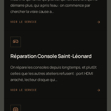
démarre plus, qui a pris l'eau : on commence par
chercher la vraie cause a…
VOIR LE SERVICE
Réparation Console Saint-Léonard
On répare les consoles depuis longtemps, et plutôt
celles que les autres ateliers refusent : port HDMI
arraché, lecteur disque qui…
VOIR LE SERVICE