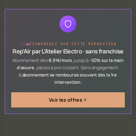
●
ÉCONOMISEZ SUR CETTE RÉPARATION
Rep'Air par L'Atelier Electro · sans franchise
Abonnement dès
8,91€/mois
, jusqu'à
-50% sur la main
d'œuvre
, pièces à prix coûtant. Sans engagement.
L'abonnement se rembourse souvent dès la 1re
intervention
.
Voir les offres