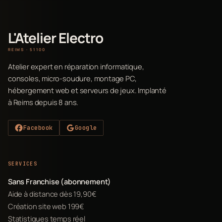
L'Atelier Electro
REIMS · 51100
Atelier expert en réparation informatique,
consoles, micro-soudure, montage PC,
hébergement web et serveurs de jeux. Implanté
à Reims depuis 8 ans.
Facebook
Google
SERVICES
Sans Franchise (abonnement)
Aide à distance dès 19,90€
Création site web 199€
Statistiques temps réel