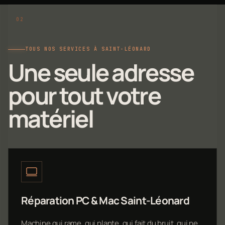
TOUS NOS SERVICES À SAINT-LÉONARD
Une seule adresse
pour tout votre
matériel
Réparation PC & Mac Saint-Léonard
Machine qui rame, qui plante, qui fait du bruit, qui ne