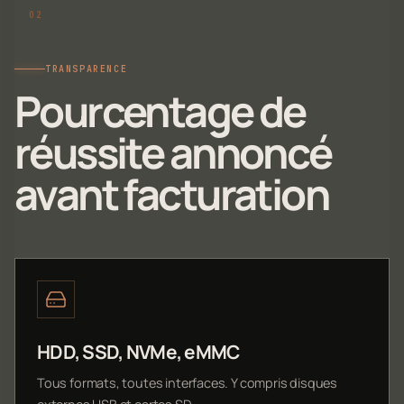
TRANSPARENCE
Pourcentage de
réussite annoncé
avant facturation
HDD, SSD, NVMe, eMMC
Tous formats, toutes interfaces. Y compris disques