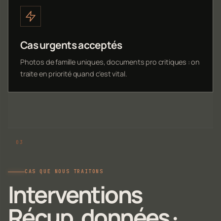
Cas urgents acceptés
Photos de famille uniques, documents pro critiques : on
traite en priorité quand c'est vital.
CAS QUE NOUS TRAITONS
Interventions
Récup. données ·