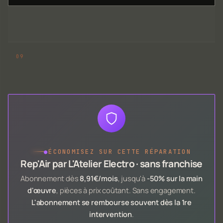
●
ÉCONOMISEZ SUR CETTE RÉPARATION
Rep'Air par L'Atelier Electro · sans franchise
Abonnement dès
8,91€/mois
, jusqu'à
-50% sur la main
d'œuvre
, pièces à prix coûtant. Sans engagement.
L'abonnement se rembourse souvent dès la 1re
intervention
.