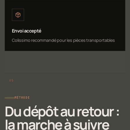
Envoi accepté
Colissimo recommandé pour les pièces transportables
MÉTHODE
Du dépôt au retour :
la marche à suivre