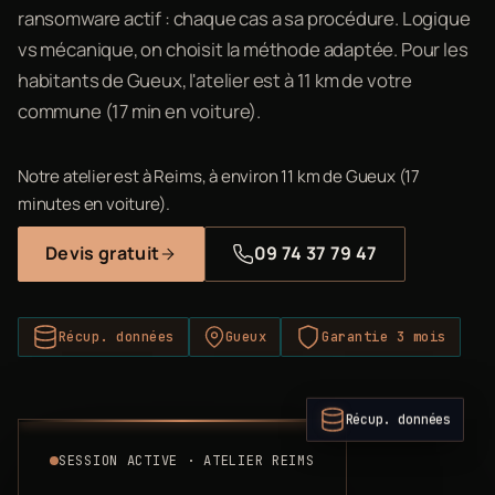
ransomware actif : chaque cas a sa procédure. Logique
vs mécanique, on choisit la méthode adaptée. Pour les
habitants de Gueux, l'atelier est à 11 km de votre
commune (17 min en voiture).
Notre atelier est à Reims, à environ 11 km de Gueux (17
minutes en voiture).
Devis gratuit
09 74 37 79 47
Récup. données
Gueux
Garantie 3 mois
Récup. données
SESSION ACTIVE · ATELIER REIMS