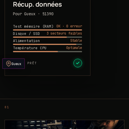
Récup. données
Pour Gueux · 51390
OK · 0 erreur
Test mémoire (RAM)
3 secteurs faibles
Disque / SSD
Stable
Alimentation
Optimale
Température CPU
DEVIS PRÊT
Gueux