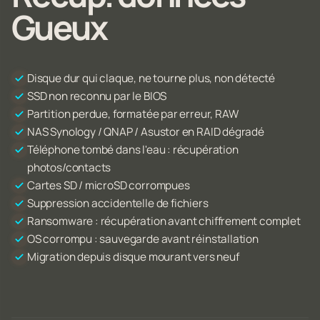
Gueux
Disque dur qui claque, ne tourne plus, non détecté
SSD non reconnu par le BIOS
Partition perdue, formatée par erreur, RAW
NAS Synology / QNAP / Asustor en RAID dégradé
Téléphone tombé dans l'eau : récupération
photos/contacts
Cartes SD / microSD corrompues
Suppression accidentelle de fichiers
Ransomware : récupération avant chiffrement complet
OS corrompu : sauvegarde avant réinstallation
Migration depuis disque mourant vers neuf