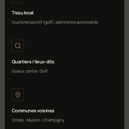
Tissu local
tourisme sportif (golf), patrimoine automobile
Quartiers / lieux-dits
Gueux centre · Golf
Communes voisines
Ormes · Muizon · Champigny