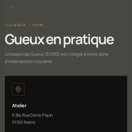
GUEUX · 51390
Gueux en pratique
Le bassin de Gueux (51390) est intégré à notre zone
d'intervention courante.
Atelier
6 Bis Rue Denis Papin
51100 Reims