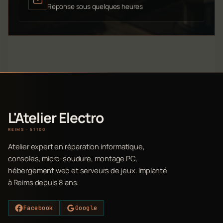
Réponse sous quelques heures
L'Atelier Electro
REIMS · 51100
Atelier expert en réparation informatique,
consoles, micro-soudure, montage PC,
hébergement web et serveurs de jeux. Implanté
à Reims depuis 8 ans.
Facebook
Google