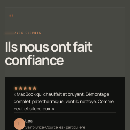
AVIS CLIENTS
Ils nous ont fait
confiance
« MacBook qui chauffait et bruyant. Démontage
complet, pâte thermique, ventilo nettoyé. Comme
neuf, et silencieux. »
Léa
L
Saint-Brice-Courcelles · particulière