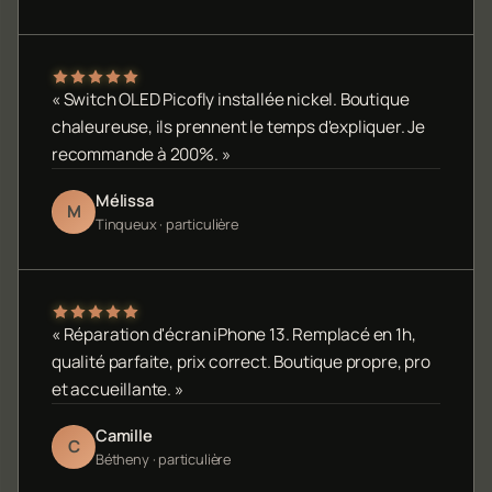
« Switch OLED Picofly installée nickel. Boutique
chaleureuse, ils prennent le temps d'expliquer. Je
recommande à 200%. »
Mélissa
M
Tinqueux · particulière
« Réparation d'écran iPhone 13. Remplacé en 1h,
qualité parfaite, prix correct. Boutique propre, pro
et accueillante. »
Camille
C
Bétheny · particulière