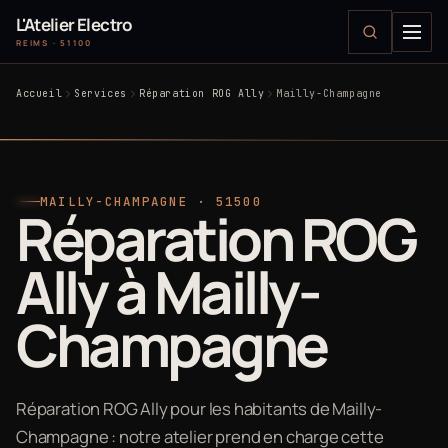
L'Atelier Electro
REIMS · 51100
Accueil
Services
Réparation ROG Ally
Mailly-Champagne
MAILLY-CHAMPAGNE · 51500
Réparation ROG
Ally à Mailly-
Champagne
Réparation ROG Ally pour les habitants de Mailly-
Champagne : notre atelier prend en charge cette