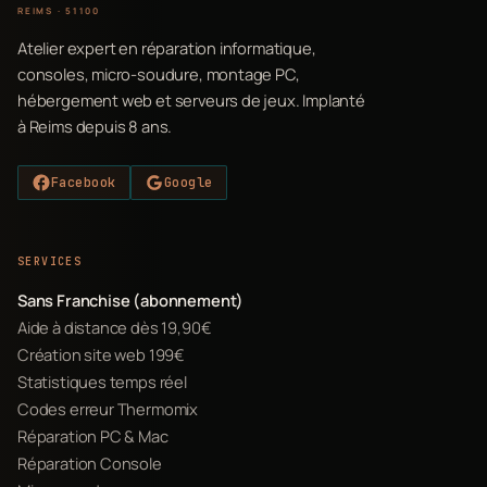
REIMS · 51100
Atelier expert en réparation informatique,
consoles, micro-soudure, montage PC,
hébergement web et serveurs de jeux. Implanté
à Reims depuis 8 ans.
Facebook
Google
SERVICES
Sans Franchise (abonnement)
Aide à distance dès 19,90€
Création site web 199€
Statistiques temps réel
Codes erreur Thermomix
Réparation PC & Mac
Réparation Console