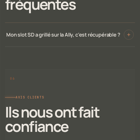
fréquentes
Mon slot SD a grillé sur la Ally, c'est récupérable ?
AVIS CLIENTS
Ils nous ont fait
confiance