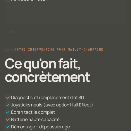
NOTRE INTERVENTION POUR MAILLY-CHAMPAGNE
Ce qu'on fait,
concrètement
Diagnostic et remplacement slot SD
Joysticks neufs (avec option Hall Effect)
Écran tactile complet
Batterie haute capacité
Démontage + dépoussiérage