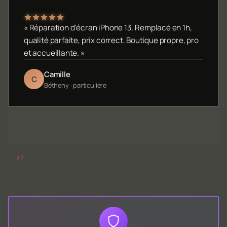
« Réparation d'écran iPhone 13. Remplacé en 1h,
qualité parfaite, prix correct. Boutique propre, pro
et accueillante. »
Camille
C
Bétheny · particulière