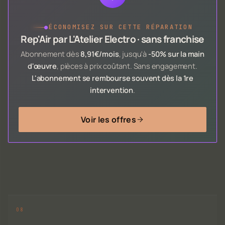
●
ÉCONOMISEZ SUR CETTE RÉPARATION
Rep'Air par L'Atelier Electro · sans franchise
Abonnement dès
8,91€/mois
, jusqu'à
-50% sur la main
d'œuvre
, pièces à prix coûtant. Sans engagement.
L'abonnement se rembourse souvent dès la 1re
intervention
.
Voir les offres