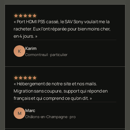
« Port HDMI PS5 cassé, le SAV Sony voulait me la
racheter. Eux l'ont réparée pour bien moins cher,
en 4 jours. »
Karim
K
Cormontreuil · particulier
« Hébergement de notre site et nos mails.
Migration sans coupure, support qui répond en
français et qui comprend ce qu'on dit. »
Marc
M
Châlons-en-Champagne · pro