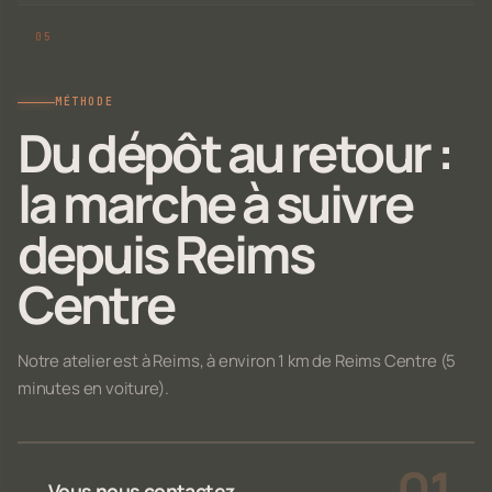
MÉTHODE
Du dépôt au retour :
la marche à suivre
depuis Reims
Centre
Notre atelier est à Reims, à environ 1 km de Reims Centre (5
minutes en voiture).
Vous nous contactez