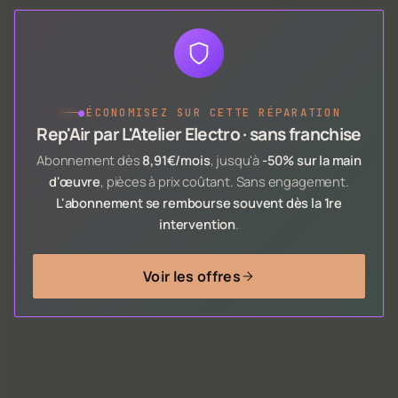
●
ÉCONOMISEZ SUR CETTE RÉPARATION
Rep'Air par L'Atelier Electro · sans franchise
Abonnement dès
8,91€/mois
, jusqu'à
-50% sur la main
d'œuvre
, pièces à prix coûtant. Sans engagement.
L'abonnement se rembourse souvent dès la 1re
intervention
.
Voir les offres