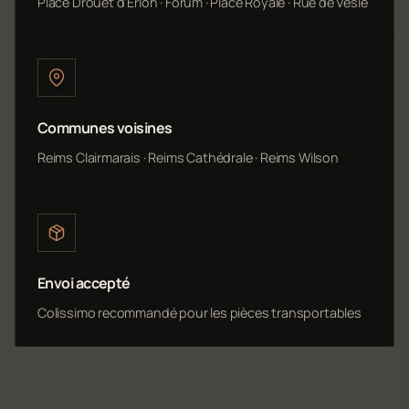
Place Drouet d'Erlon · Forum · Place Royale · Rue de Vesle
Communes voisines
Reims Clairmarais · Reims Cathédrale · Reims Wilson
Envoi accepté
Colissimo recommandé pour les pièces transportables