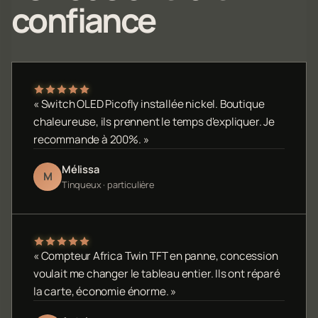
confiance
« Switch OLED Picofly installée nickel. Boutique
chaleureuse, ils prennent le temps d'expliquer. Je
recommande à 200%. »
Mélissa
M
Tinqueux · particulière
« Compteur Africa Twin TFT en panne, concession
voulait me changer le tableau entier. Ils ont réparé
la carte, économie énorme. »