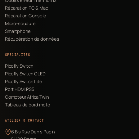
Codes erreur Thermomix
Réparation PC & Mac
Réparation Console
Micro-soudure
Smartphone
Récupération de données
SPÉCIALITÉS
Picofly Switch
Picofly Switch OLED
Picofly Switch Lite
Port HDMI PS5
Compteur Africa Twin
Tableau de bord moto
ATELIER & CONTACT
6 Bis Rue Denis Papin