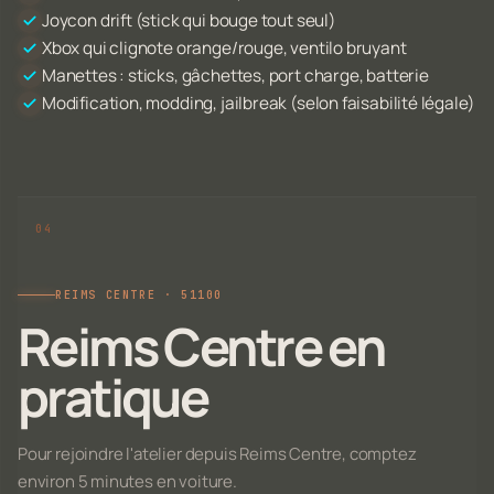
Joycon drift (stick qui bouge tout seul)
Xbox qui clignote orange/rouge, ventilo bruyant
Manettes : sticks, gâchettes, port charge, batterie
Modification, modding, jailbreak (selon faisabilité légale)
REIMS CENTRE · 51100
Reims Centre en
pratique
Pour rejoindre l'atelier depuis Reims Centre, comptez
environ 5 minutes en voiture.