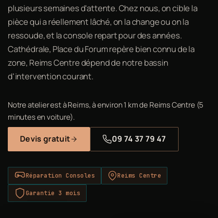
plusieurs semaines d'attente. Chez nous, on cible la
pièce qui a réellement lâché, on la change ou on la
ressoude, et la console repart pour des années.
Cathédrale, Place du Forum repère bien connu de la
zone, Reims Centre dépend de notre bassin
d'intervention courant.
Notre atelier est à Reims, à environ 1 km de Reims Centre (5
minutes en voiture).
Devis gratuit
09 74 37 79 47
Réparation Consoles
Reims Centre
Garantie 3 mois