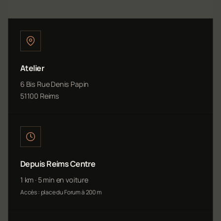
Atelier
6 Bis Rue Denis Papin
51100 Reims
Depuis Reims Centre
1 km · 5 min en voiture
Accès : place du Forum à 200 m