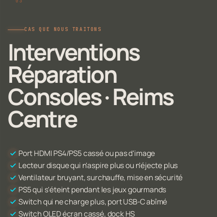
CAS QUE NOUS TRAITONS
Interventions
Réparation
Consoles · Reims
Centre
Port HDMI PS4/PS5 cassé ou pas d'image
Lecteur disque qui n'aspire plus ou n'éjecte plus
Ventilateur bruyant, surchauffe, mise en sécurité
PS5 qui s'éteint pendant les jeux gourmands
Switch qui ne charge plus, port USB-C abîmé
Switch OLED écran cassé, dock HS