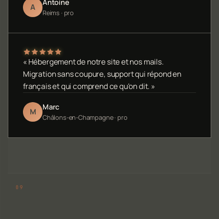
Antoine
A
Reims · pro
« Hébergement de notre site et nos mails.
Migration sans coupure, support qui répond en
français et qui comprend ce qu'on dit. »
Marc
M
Châlons-en-Champagne · pro