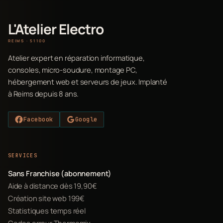
L'Atelier Electro
REIMS · 51100
Atelier expert en réparation informatique,
consoles, micro-soudure, montage PC,
hébergement web et serveurs de jeux. Implanté
à Reims depuis 8 ans.
Facebook
Google
SERVICES
Sans Franchise (abonnement)
Aide à distance dès 19,90€
Création site web 199€
Statistiques temps réel