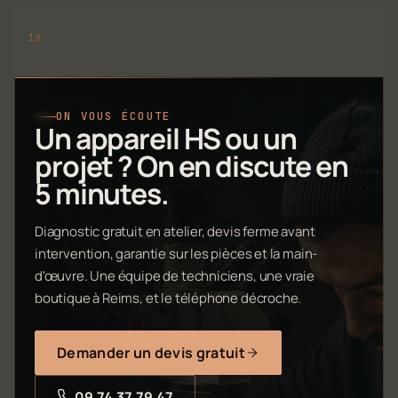
ON VOUS ÉCOUTE
Un appareil HS ou un
projet ? On en discute en
5 minutes.
Diagnostic gratuit en atelier, devis ferme avant
intervention, garantie sur les pièces et la main-
d'œuvre. Une équipe de techniciens, une vraie
boutique à Reims, et le téléphone décroche.
Demander un devis gratuit
09 74 37 79 47