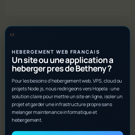
HEBERGEMENT WEB FRANCAIS
Un site ou une application a
heberger pres de Betheny ?
Pour les besoins d’hebergement web, VPS, cloud ou
projets Node.js, nous redirigeons vers Hopela : une
solution claire pour mettre un site en ligne, isoler un
projet et garder une infrastructure propre sans
melanger maintenance informatique et
hebergement.