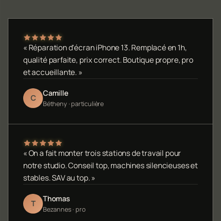
« Réparation d'écran iPhone 13. Remplacé en 1h,
qualité parfaite, prix correct. Boutique propre, pro
et accueillante. »
Camille
C
Bétheny · particulière
« On a fait monter trois stations de travail pour
notre studio. Conseil top, machines silencieuses et
stables. SAV au top. »
Thomas
T
Bezannes · pro