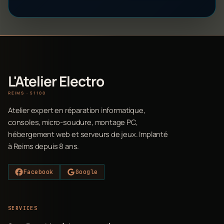
L'Atelier Electro
REIMS · 51100
Atelier expert en réparation informatique,
consoles, micro-soudure, montage PC,
hébergement web et serveurs de jeux. Implanté
à Reims depuis 8 ans.
Facebook
Google
SERVICES