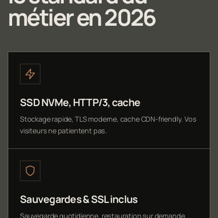
métier en 2026
SSD NVMe, HTTP/3, cache
Stockage rapide, TLS moderne, cache CDN-friendly. Vos
visiteurs ne patientent pas.
Sauvegardes & SSL inclus
Sauvegarde quotidienne, restauration sur demande,