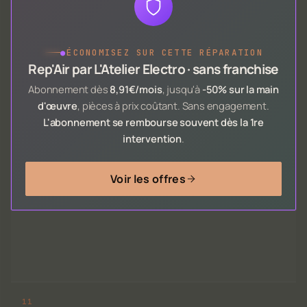
●
ÉCONOMISEZ SUR CETTE RÉPARATION
Rep'Air par L'Atelier Electro · sans franchise
Abonnement dès
8,91€/mois
, jusqu'à
-50% sur la main
d'œuvre
, pièces à prix coûtant. Sans engagement.
L'abonnement se rembourse souvent dès la 1re
intervention
.
Voir les offres