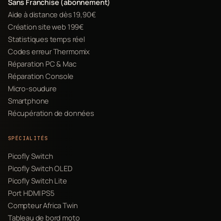
Sans Franchise (abonnement)
Aide à distance dès 19,90€
Création site web 199€
Statistiques temps réel
Codes erreur Thermomix
Réparation PC & Mac
Réparation Console
Micro-soudure
Smartphone
Récupération de données
SPÉCIALITÉS
Picofly Switch
Picofly Switch OLED
Picofly Switch Lite
Port HDMI PS5
Compteur Africa Twin
Tableau de bord moto