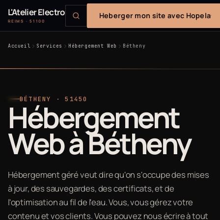
L'Atelier Electro
Heberger mon site avec Hopela
REIMS · 51100
Accueil
Services
Hébergement Web
Bétheny
BÉTHENY · 51450
Hébergement
Web à Bétheny
Hébergement géré veut dire qu'on s'occupe des mises
à jour, des sauvegardes, des certificats, et de
l'optimisation au fil de l'eau. Vous, vous gérez votre
contenu et vos clients. Vous pouvez nous écrire à tout