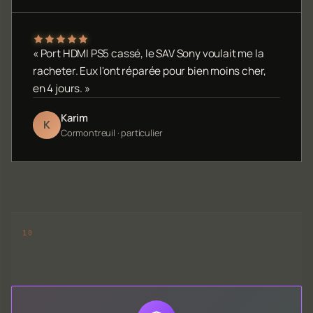
« Port HDMI PS5 cassé, le SAV Sony voulait me la
racheter. Eux l'ont réparée pour bien moins cher,
en 4 jours. »
Karim
K
Cormontreuil · particulier