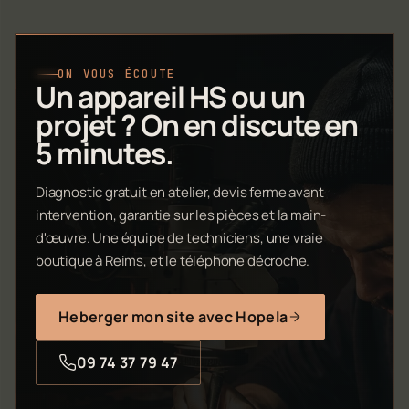
ON VOUS ÉCOUTE
Un appareil HS ou un
projet ? On en discute en
5 minutes.
Diagnostic gratuit en atelier, devis ferme avant
intervention, garantie sur les pièces et la main-
d'œuvre. Une équipe de techniciens, une vraie
boutique à Reims, et le téléphone décroche.
Heberger mon site avec Hopela
09 74 37 79 47