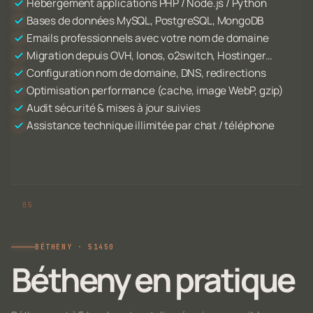
Hébergement applications PHP / Node.js / Python
Bases de données MySQL, PostgreSQL, MongoDB
Emails professionnels avec votre nom de domaine
Migration depuis OVH, Ionos, o2switch, Hostinger…
Configuration nom de domaine, DNS, redirections
Optimisation performance (cache, image WebP, gzip)
Audit sécurité & mises à jour suivies
Assistance technique illimitée par chat / téléphone
BÉTHENY · 51450
Bétheny en pratique