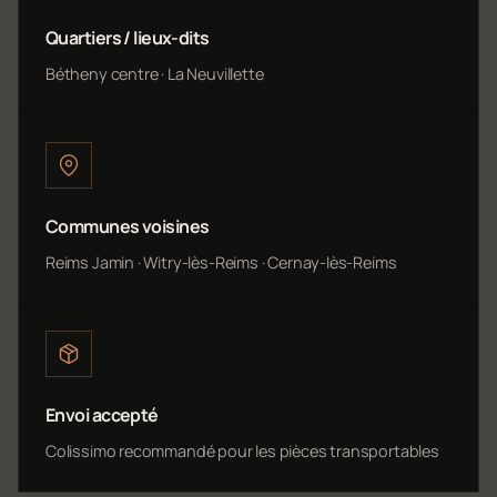
Quartiers / lieux-dits
Bétheny centre · La Neuvillette
Communes voisines
Reims Jamin · Witry-lès-Reims · Cernay-lès-Reims
Envoi accepté
Colissimo recommandé pour les pièces transportables