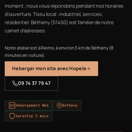
moment ; nous vous répondons pendant nos horaires
d'ouverture. Tissu local : industriel, services,
résidentiel. Bétheny (51450) est familier de notre
carnet d'adresses.
Notre atelier est à Reims, à environ 5 km de Bétheny (8
minutes en voiture).
Heberger mon site avec Hopela
09 74 37 79 47
Hébergement Web
Bétheny
Garantie 3 mois