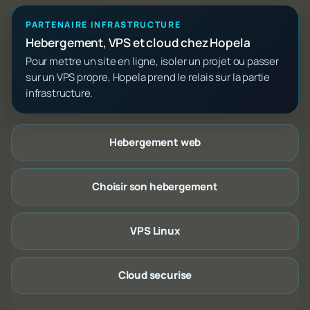
PARTENAIRE INFRASTRUCTURE
Hebergement, VPS et cloud chez Hopela
Pour mettre un site en ligne, isoler un projet ou passer
sur un VPS propre, Hopela prend le relais sur la partie
infrastructure.
Hebergement web
Choisir son hebergement
VPS Linux
Cloud securise