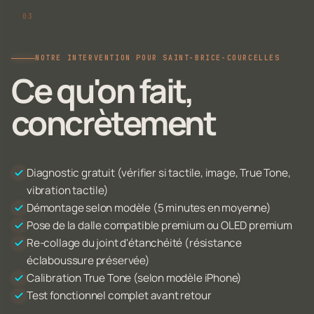
NOTRE INTERVENTION POUR SAINT-BRICE-COURCELLES
Ce qu'on fait,
concrètement
Diagnostic gratuit (vérifier si tactile, image, True Tone,
vibration tactile)
Démontage selon modèle (5 minutes en moyenne)
Pose de la dalle compatible premium ou OLED premium
Re-collage du joint d'étanchéité (résistance
éclaboussure préservée)
Calibration True Tone (selon modèle iPhone)
Test fonctionnel complet avant retour