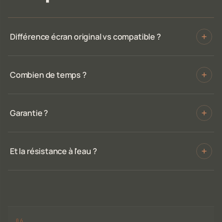
Différence écran original vs compatible ?
Combien de temps ?
Garantie ?
Et la résistance à l'eau ?