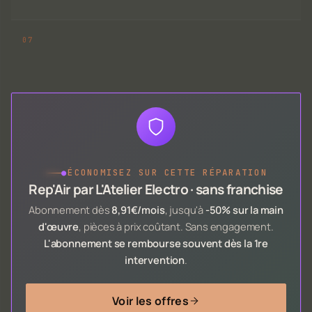
●
ÉCONOMISEZ SUR CETTE RÉPARATION
Rep'Air par L'Atelier Electro · sans franchise
Abonnement dès
8,91€/mois
, jusqu'à
-50% sur la main
d'œuvre
, pièces à prix coûtant. Sans engagement.
L'abonnement se rembourse souvent dès la 1re
intervention
.
Voir les offres