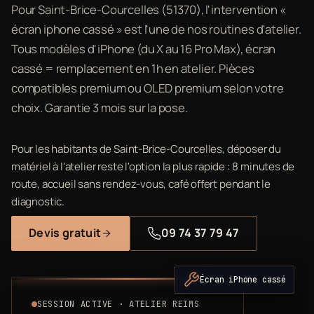
Pour Saint-Brice-Courcelles (51370), l'intervention «
écran iphone cassé » est l'une de nos routines d'atelier.
Tous modèles d'iPhone (du X au 16 Pro Max), écran
cassé = remplacement en 1h en atelier. Pièces
compatibles premium ou OLED premium selon votre
choix. Garantie 3 mois sur la pose.
Pour les habitants de Saint-Brice-Courcelles, déposer du
matériel à l'atelier reste l'option la plus rapide : 8 minutes de
route, accueil sans rendez-vous, café offert pendant le
diagnostic.
Devis gratuit
09 74 37 79 47
Écran iPhone cassé
SESSION ACTIVE · ATELIER REIMS