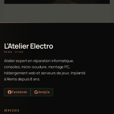
L'Atelier Electro
REIMS · 51100
Atelier expert en réparation informatique,
consoles, micro-soudure, montage PC,
hébergement web et serveurs de jeux. Implanté
à Reims depuis 8 ans.
Facebook
Google
SERVICES