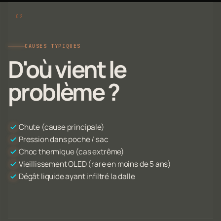
CAUSES TYPIQUES
D'où vient le
problème ?
Chute (cause principale)
Pression dans poche / sac
Choc thermique (cas extrême)
Vieillissement OLED (rare en moins de 5 ans)
Dégât liquide ayant infiltré la dalle