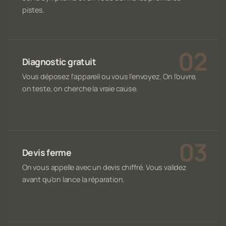
pistes.
Diagnostic gratuit
Vous déposez l'appareil ou vous l'envoyez. On l'ouvre,
on teste, on cherche la vraie cause.
Devis ferme
On vous appelle avec un devis chiffré. Vous validez
avant qu'on lance la réparation.