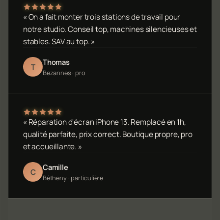
« On a fait monter trois stations de travail pour
notre studio. Conseil top, machines silencieuses et
stables. SAV au top. »
Thomas
T
Bezannes · pro
« Réparation d'écran iPhone 13. Remplacé en 1h,
qualité parfaite, prix correct. Boutique propre, pro
et accueillante. »
Camille
C
Bétheny · particulière