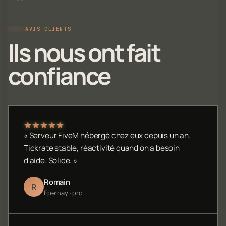
AVIS CLIENTS
Ils nous ont fait
confiance
« Serveur FiveM hébergé chez eux depuis un an.
Tickrate stable, réactivité quand on a besoin
d'aide. Solide. »
Romain
R
Épernay · pro