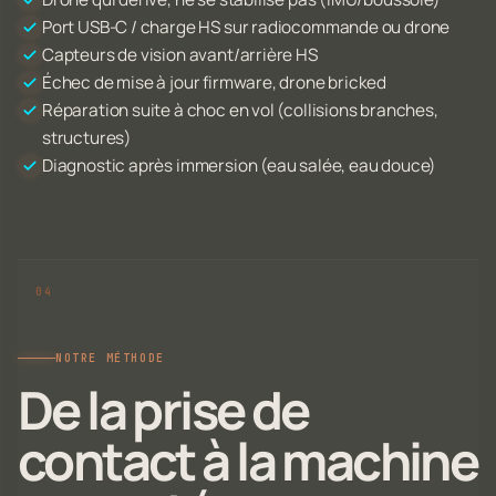
Port USB-C / charge HS sur radiocommande ou drone
Capteurs de vision avant/arrière HS
Échec de mise à jour firmware, drone bricked
Réparation suite à choc en vol (collisions branches,
structures)
Diagnostic après immersion (eau salée, eau douce)
NOTRE MÉTHODE
De la prise de
contact à la machine