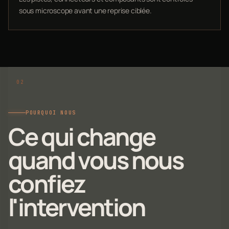
sous microscope avant une reprise ciblée.
POURQUOI NOUS
Ce qui change
quand vous nous
confiez
l'intervention