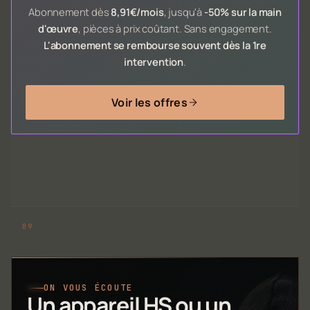
Abonnement dès
8,91€/mois
, jusqu'à
-50% sur la main
d'œuvre
, pièces à prix coûtant. Sans engagement.
L'abonnement se rembourse souvent dès la 1re
intervention
.
Voir les offres
ON VOUS ÉCOUTE
Un appareil HS ou un