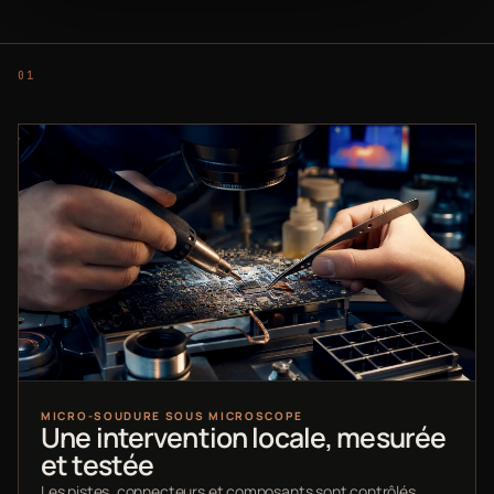
MICRO-SOUDURE SOUS MICROSCOPE
Une intervention locale, mesurée
et testée
Les pistes, connecteurs et composants sont contrôlés