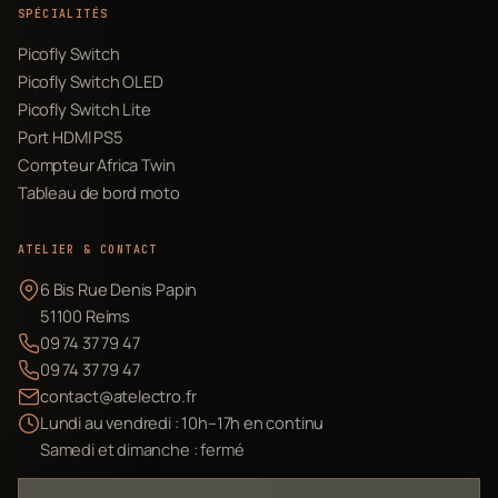
SPÉCIALITÉS
Picofly Switch
Picofly Switch OLED
Picofly Switch Lite
Port HDMI PS5
Compteur Africa Twin
Tableau de bord moto
ATELIER & CONTACT
6 Bis Rue Denis Papin
51100 Reims
09 74 37 79 47
09 74 37 79 47
contact@atelectro.fr
Lundi au vendredi : 10h–17h en continu
Samedi et dimanche : fermé