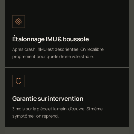
Étalonnage IMU & boussole
Après crash, l'IMU est désorientée. On recalibre
proprement pour que le drone vole stable.
Garantie sur intervention
3 mois sur la pièce et la main-d'œuvre. Si même
symptôme : on reprend.