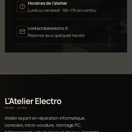
Horaires de l'atelier
Lundi au vendredi : 10h–17h en continu
contact@atelectro.fr
Réponse sous quelques heures
L'Atelier Electro
REIMS · 51100
Atelier expert en réparation informatique,
consoles, micro-soudure, montage PC,