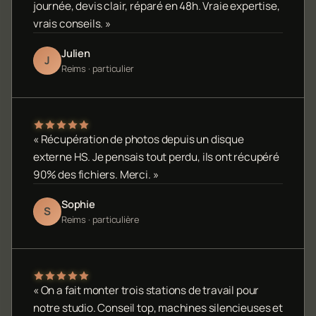
journée, devis clair, réparé en 48h. Vraie expertise,
vrais conseils. »
Julien
J
Reims · particulier
« Récupération de photos depuis un disque
externe HS. Je pensais tout perdu, ils ont récupéré
90% des fichiers. Merci. »
Sophie
S
Reims · particulière
« On a fait monter trois stations de travail pour
notre studio. Conseil top, machines silencieuses et