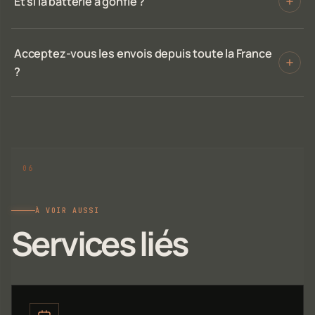
Et si la batterie a gonflé ?
Acceptez-vous les envois depuis toute la France
?
À VOIR AUSSI
Services liés