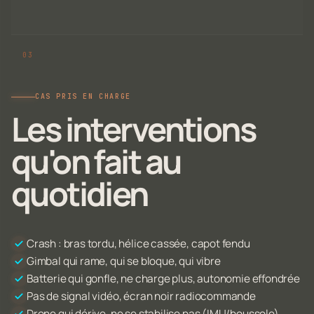
CAS PRIS EN CHARGE
Les interventions
qu'on fait au
quotidien
Crash : bras tordu, hélice cassée, capot fendu
Gimbal qui rame, qui se bloque, qui vibre
Batterie qui gonfle, ne charge plus, autonomie effondrée
Pas de signal vidéo, écran noir radiocommande
Drone qui dérive, ne se stabilise pas (IMU/boussole)