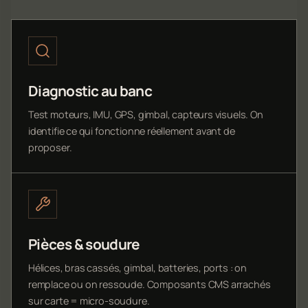
Diagnostic au banc
Test moteurs, IMU, GPS, gimbal, capteurs visuels. On
identifie ce qui fonctionne réellement avant de
proposer.
Pièces & soudure
Hélices, bras cassés, gimbal, batteries, ports : on
remplace ou on ressoude. Composants CMS arrachés
sur carte = micro-soudure.