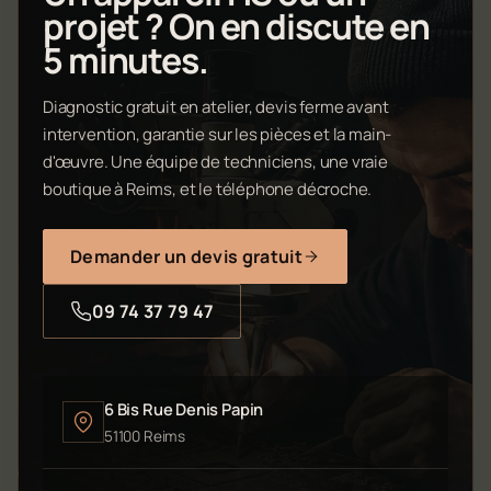
projet ? On en discute en
5 minutes.
Diagnostic gratuit en atelier, devis ferme avant
intervention, garantie sur les pièces et la main-
d'œuvre. Une équipe de techniciens, une vraie
boutique à Reims, et le téléphone décroche.
Demander un devis gratuit
09 74 37 79 47
6 Bis Rue Denis Papin
51100 Reims