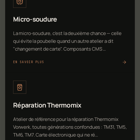
Micro-soudure
La micro-soudure, c'est la deuxième chance — celle
qui évite la poubelle quand un autre atelier a dit
"changement de carte". Composants CMS …
EN SAVOIR PLUS
Réparation Thermomix
Atelier de référence pour la réparation Thermomix
Vorwerk, toutes générations confondues : TM31, TM5,
TM6, TM7. Carte électronique qui ne ré…