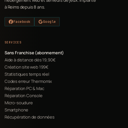
hébergement web et serveurs de jeux. Implanté
à Reims depuis 8 ans.
Facebook
Google
SERVICES
Sans Franchise (abonnement)
Aide à distance dès 19,90€
Création site web 199€
Statistiques temps réel
Codes erreur Thermomix
Réparation PC & Mac
Réparation Console
Micro-soudure
Smartphone
Récupération de données