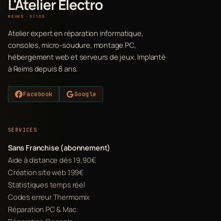
L'Atelier Electro
REIMS · 51100
Atelier expert en réparation informatique,
consoles, micro-soudure, montage PC,
hébergement web et serveurs de jeux. Implanté
à Reims depuis 8 ans.
Facebook
Google
SERVICES
Sans Franchise (abonnement)
Aide à distance dès 19,90€
Création site web 199€
Statistiques temps réel
Codes erreur Thermomix
Réparation PC & Mac