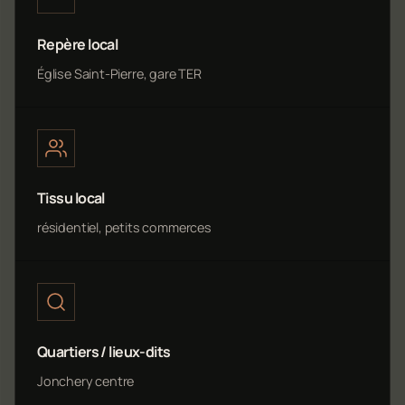
Repère local
Église Saint-Pierre, gare TER
Tissu local
résidentiel, petits commerces
Quartiers / lieux-dits
Jonchery centre