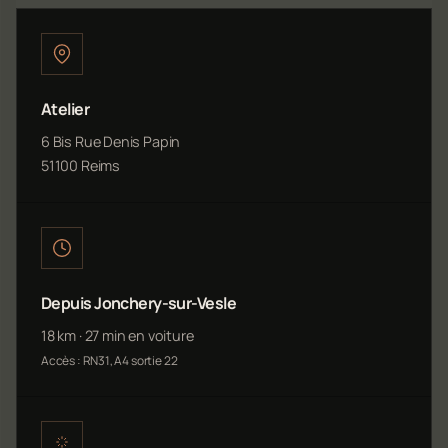
Atelier
6 Bis Rue Denis Papin
51100 Reims
Depuis Jonchery-sur-Vesle
18 km · 27 min en voiture
Accès : RN31, A4 sortie 22