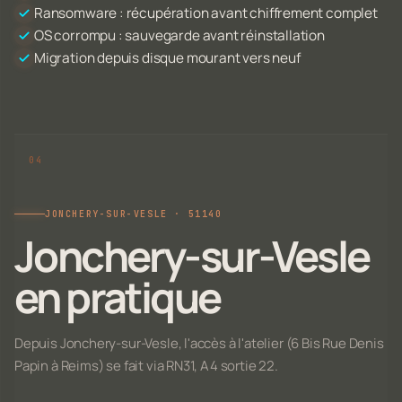
Ransomware : récupération avant chiffrement complet
OS corrompu : sauvegarde avant réinstallation
Migration depuis disque mourant vers neuf
JONCHERY-SUR-VESLE · 51140
Jonchery-sur-Vesle
en pratique
Depuis Jonchery-sur-Vesle, l'accès à l'atelier (6 Bis Rue Denis
Papin à Reims) se fait via RN31, A4 sortie 22.