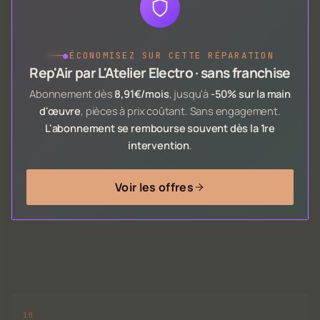
●
ÉCONOMISEZ SUR CETTE RÉPARATION
Rep'Air par L'Atelier Electro · sans franchise
Abonnement dès
8,91€/mois
, jusqu'à
-50% sur la main
d'œuvre
, pièces à prix coûtant. Sans engagement.
L'abonnement se rembourse souvent dès la 1re
intervention
.
Voir les offres