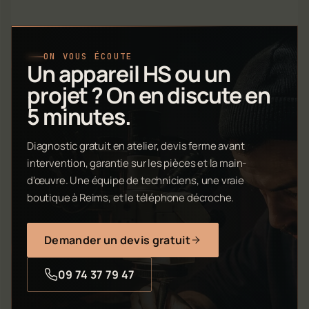
ON VOUS ÉCOUTE
Un appareil HS ou un
projet ? On en discute en
5 minutes.
Diagnostic gratuit en atelier, devis ferme avant
intervention, garantie sur les pièces et la main-
d'œuvre. Une équipe de techniciens, une vraie
boutique à Reims, et le téléphone décroche.
Demander un devis gratuit
09 74 37 79 47