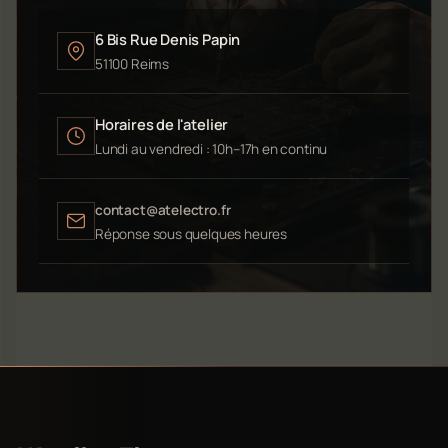
6 Bis Rue Denis Papin
51100 Reims
Horaires de l'atelier
Lundi au vendredi : 10h–17h en continu
contact@atelectro.fr
Réponse sous quelques heures