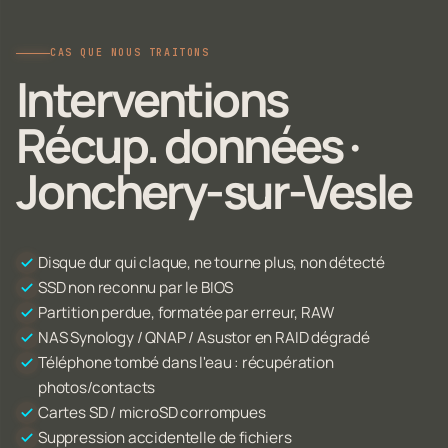
CAS QUE NOUS TRAITONS
Interventions
Récup. données ·
Jonchery-sur-Vesle
Disque dur qui claque, ne tourne plus, non détecté
SSD non reconnu par le BIOS
Partition perdue, formatée par erreur, RAW
NAS Synology / QNAP / Asustor en RAID dégradé
Téléphone tombé dans l'eau : récupération
photos/contacts
Cartes SD / microSD corrompues
Suppression accidentelle de fichiers