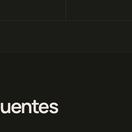
quentes