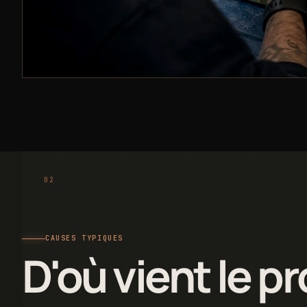
CAUSES TYPIQUES
D'où vient le p