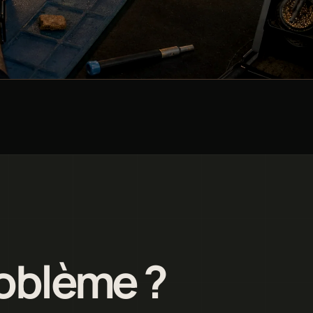
roblème ?