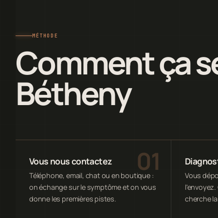
MÉTHODE
Comment ça se
Bétheny
Vous nous contactez
Diagnost
Téléphone, email, chat ou en boutique :
Vous dépos
on échange sur le symptôme et on vous
l'envoyez. 
donne les premières pistes.
cherche la