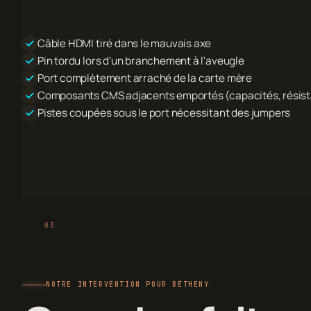
Câble HDMI tiré dans le mauvais axe
Pin tordu lors d'un branchement à l'aveugle
Port complètement arraché de la carte mère
Composants CMS adjacents emportés (capacités, résis
Pistes coupées sous le port nécessitant des jumpers
NOTRE INTERVENTION POUR BÉTHENY