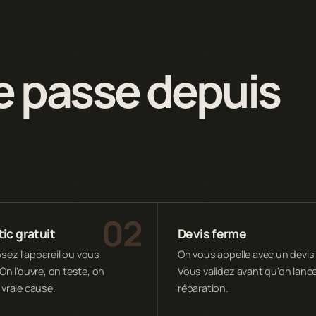
 passe depuis
ic gratuit
Devis ferme
ez l'appareil ou vous
On vous appelle avec un devis 
On l'ouvre, on teste, on
Vous validez avant qu'on lance
 vraie cause.
réparation.