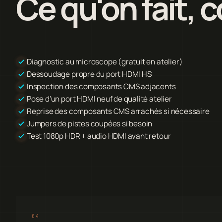
Ce qu'on fait,
Diagnostic au microscope (gratuit en atelier)
Dessoudage propre du port HDMI HS
Inspection des composants CMS adjacents
Pose d'un port HDMI neuf de qualité atelier
Reprise des composants CMS arrachés si nécessaire
Jumpers de pistes coupées si besoin
Test 1080p HDR + audio HDMI avant retour