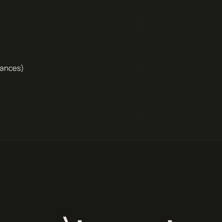
tances)