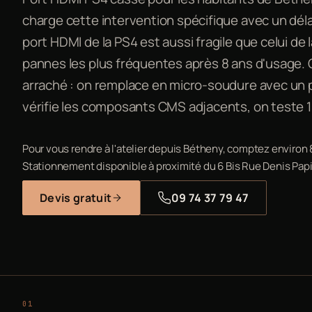
charge cette intervention spécifique avec un dél
port HDMI de la PS4 est aussi fragile que celui de 
pannes les plus fréquentes après 8 ans d'usage. Câb
arraché : on remplace en micro-soudure avec un p
vérifie les composants CMS adjacents, on teste 
Pour vous rendre à l'atelier depuis Bétheny, comptez environ 
Stationnement disponible à proximité du 6 Bis Rue Denis Papi
Devis gratuit
09 74 37 79 47