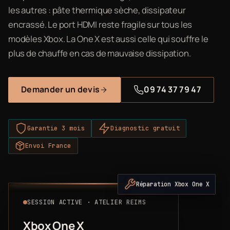
les autres : pâte thermique sèche, dissipateur
encrassé. Le port HDMI reste fragile sur tous les
modèles Xbox. La One X est aussi celle qui souffre le
plus de chauffe en cas de mauvaise dissipation.
Demander un devis
09 74 37 79 47
Garantie 3 mois
Diagnostic gratuit
Envoi France
Réparation Xbox One X
SESSION ACTIVE · ATELIER REIMS
Xbox One X