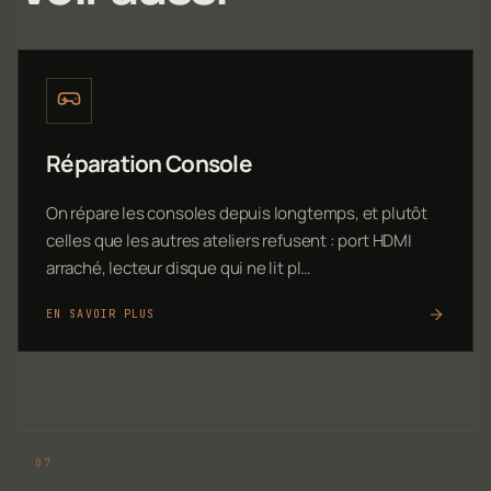
Réparation Console
On répare les consoles depuis longtemps, et plutôt
celles que les autres ateliers refusent : port HDMI
arraché, lecteur disque qui ne lit pl…
EN SAVOIR PLUS