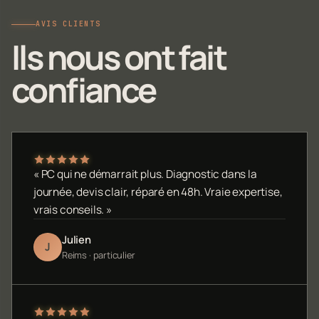
AVIS CLIENTS
Ils nous ont fait
confiance
« PC qui ne démarrait plus. Diagnostic dans la
journée, devis clair, réparé en 48h. Vraie expertise,
vrais conseils. »
Julien
J
Reims · particulier