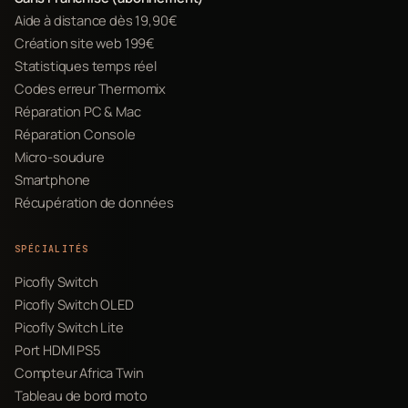
Aide à distance dès 19,90€
Création site web 199€
Statistiques temps réel
Codes erreur Thermomix
Réparation PC & Mac
Réparation Console
Micro-soudure
Smartphone
Récupération de données
SPÉCIALITÉS
Picofly Switch
Picofly Switch OLED
Picofly Switch Lite
Port HDMI PS5
Compteur Africa Twin
Tableau de bord moto