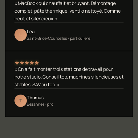
« MacBook qui chauffait et bruyant. Démontage
complet, pâte thermique, ventilo nettoyé. Comme
neuf, et silencieux. »
Léa
L
Saint-Brice-Courcelles · particulière
« On a fait monter trois stations de travail pour
notre studio. Conseil top, machines silencieuses et
stables. SAV au top. »
Thomas
T
Bezannes · pro