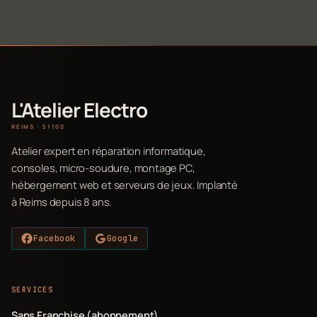
L'Atelier Electro
REIMS · 51100
Atelier expert en réparation informatique,
consoles, micro-soudure, montage PC,
hébergement web et serveurs de jeux. Implanté
à Reims depuis 8 ans.
Facebook
Google
SERVICES
Sans Franchise (abonnement)