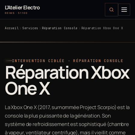
L'Atelier Electro
REIMS · 51100
Accueil
Services
Réparation Console
Réparation Xbox One X
INTERVENTION CIBLÉE · RÉPARATION CONSOLE
Réparation Xbox
One X
La Xbox One X (2017, surnommée Project Scorpio) est la
console la plus puissante de la génération. Son
système de refroidissement est sophistiqué (chambre
à vapeur, ventilateur centrifuge), mais il vieillit comme