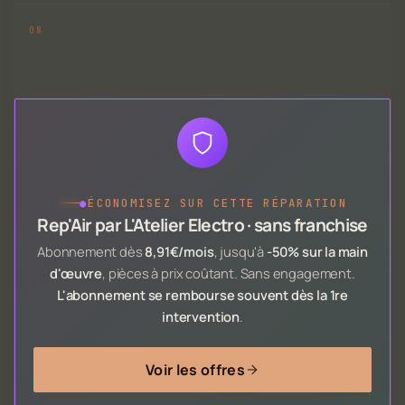
●
ÉCONOMISEZ SUR CETTE RÉPARATION
Rep'Air par L'Atelier Electro · sans franchise
Abonnement dès
8,91€/mois
, jusqu'à
-50% sur la main
d'œuvre
, pièces à prix coûtant. Sans engagement.
L'abonnement se rembourse souvent dès la 1re
intervention
.
Voir les offres