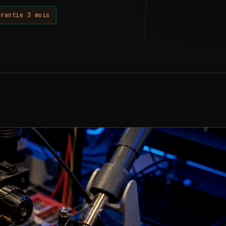
arantie 3 mois