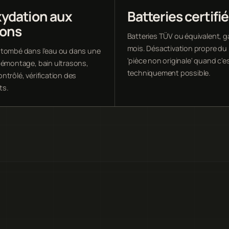
ydation aux
Batteries certifi
sons
Batteries TÜV ou équivalent, g
mois. Désactivation propre d
tombé dans l'eau ou dans une
'pièce non originale' quand c'e
démontage, bain ultrasons,
techniquement possible.
ntrôlé, vérification des
ts.