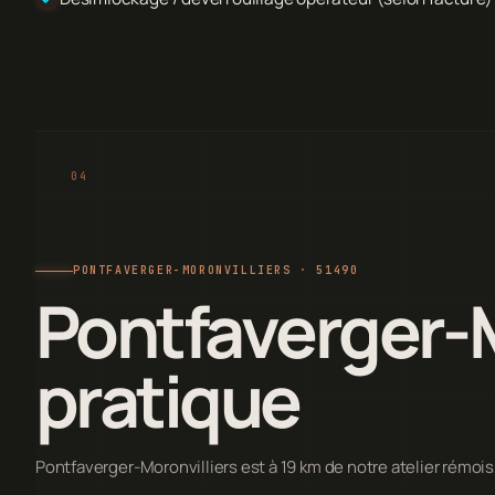
PONTFAVERGER-MORONVILLIERS · 51490
Pontfaverger-M
pratique
Pontfaverger-Moronvilliers est à 19 km de notre atelier rémois