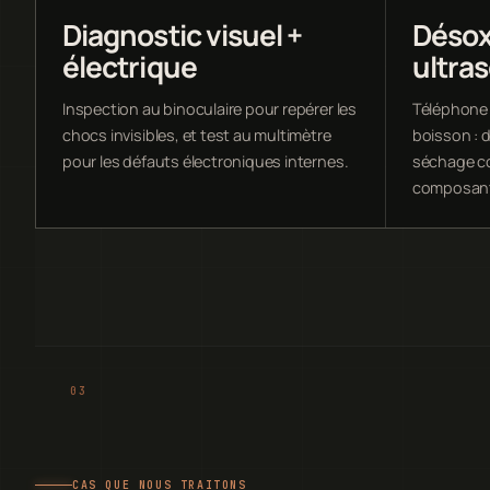
Diagnostic visuel +
Désox
électrique
ultra
Inspection au binoculaire pour repérer les
Téléphone 
chocs invisibles, et test au multimètre
boisson : 
pour les défauts électroniques internes.
séchage co
composan
CAS QUE NOUS TRAITONS