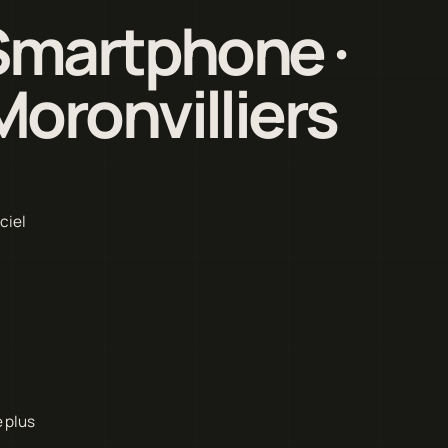
Smartphone ·
oronvilliers
ciel
 plus