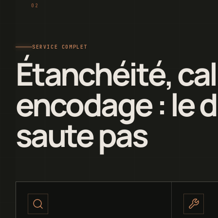
SERVICE COMPLET
Étanchéité, cal
encodage : le d
saute pas