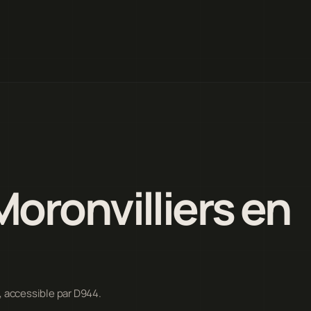
oronvilliers en
, accessible par D944.