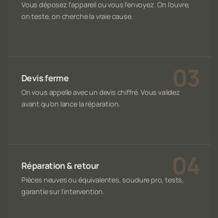
Vous déposez l'appareil ou vous l'envoyez. On l'ouvre,
on teste, on cherche la vraie cause.
Devis ferme
On vous appelle avec un devis chiffré. Vous validez
avant qu'on lance la réparation.
Réparation & retour
Pièces neuves ou équivalentes, soudure pro, tests,
garantie sur l'intervention.