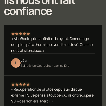
confiance
« MacBook qui chauffait et bruyant. Démontage
complet, pâte thermique, ventilo nettoyé. Comme
neuf, et silencieux. »
Léa
L
Saint-Brice-Courcelles · particulière
« Récupération de photos depuis un disque
externe HS. Je pensais tout perdu, ils ont récupéré
90% des fichiers. Merci. »