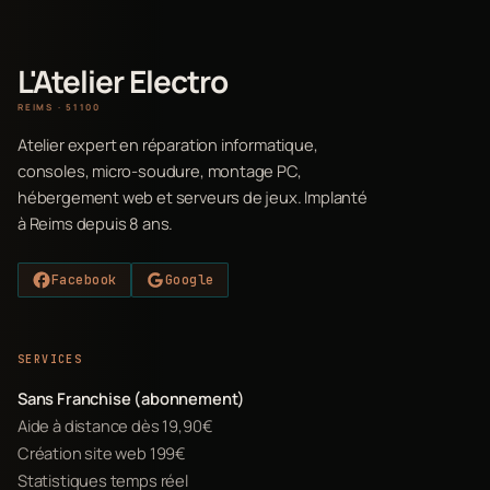
L'Atelier Electro
REIMS · 51100
Atelier expert en réparation informatique,
consoles, micro-soudure, montage PC,
hébergement web et serveurs de jeux. Implanté
à Reims depuis 8 ans.
Facebook
Google
SERVICES
Sans Franchise (abonnement)
Aide à distance dès 19,90€
Création site web 199€
Statistiques temps réel