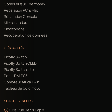
Codes erreur Thermomix
Réparation PC & Mac
Réparation Console
Micro-soudure
Smartphone
Récupération de données
SPÉCIALITÉS
Picofly Switch
Picofly Switch OLED
Picofly Switch Lite
Port HDMI PS5
Compteur Africa Twin
Tableau de bord moto
ATELIER & CONTACT
6 Bis Rue Denis Papin