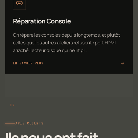
Réparation Console
On répare les consoles depuis longtemps, et plutôt
celles que les autres ateliers refusent : port HDMI
arraché, lecteur disque qui ne lit pl…
EN SAVOIR PLUS
AVIS CLIENTS
Ils nous ont fait