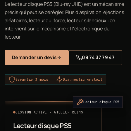
Le lecteur disque PS5 (Blu-ray UHD) est un mécanisme
précis qui peut se dérégler. Plus d'aspiration, éjections
aléatoires, lecteur qui force, lecteur silencieux : on
intervient sur le mécanisme et l'électronique du
lecteur.
Demander un devis
09 74 37 79 47
Garantie 3 mois
Diagnostic gratuit
Lecteur disque PS5
SESSION ACTIVE · ATELIER REIMS
Lecteur disque PS5