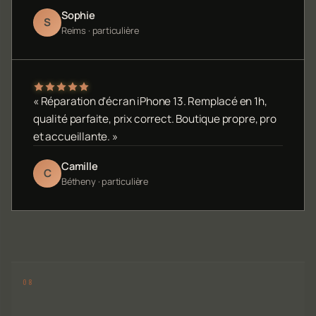
Sophie
S
Reims · particulière
« Réparation d'écran iPhone 13. Remplacé en 1h,
qualité parfaite, prix correct. Boutique propre, pro
et accueillante. »
Camille
C
Bétheny · particulière