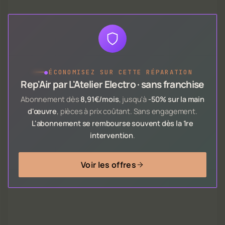
●
ÉCONOMISEZ SUR CETTE RÉPARATION
Rep'Air par L'Atelier Electro · sans franchise
Abonnement dès
8,91€/mois
, jusqu'à
-50% sur la main
d'œuvre
, pièces à prix coûtant. Sans engagement.
L'abonnement se rembourse souvent dès la 1re
intervention
.
Voir les offres