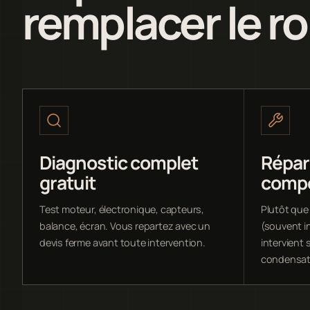
remplacer le r
Diagnostic complet
Répar
gratuit
comp
Test moteur, électronique, capteurs,
Plutôt que
balance, écran. Vous repartez avec un
(souvent i
devis ferme avant toute intervention.
intervient s
condensate