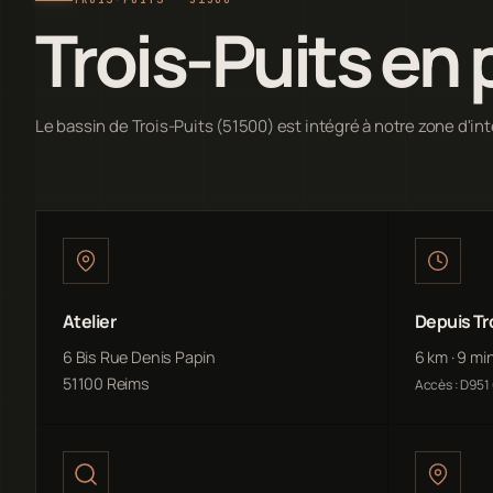
Trois-Puits en 
Le bassin de Trois-Puits (51500) est intégré à notre zone d'in
Atelier
Depuis Tr
6 Bis Rue Denis Papin
6 km · 9 mi
51100 Reims
Accès : D951 