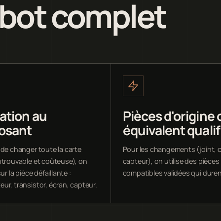
obot complet
ation au
Pièces d'origine 
osant
équivalent qualif
 de changer toute la carte
Pour les changements (joint, c
ntrouvable et coûteuse), on
capteur), on utilise des pièces
ur la pièce défaillante :
compatibles validées qui duren
ur, transistor, écran, capteur.