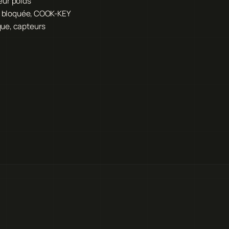
eur poids
ur bloquée, COOK-KEY
que, capteurs