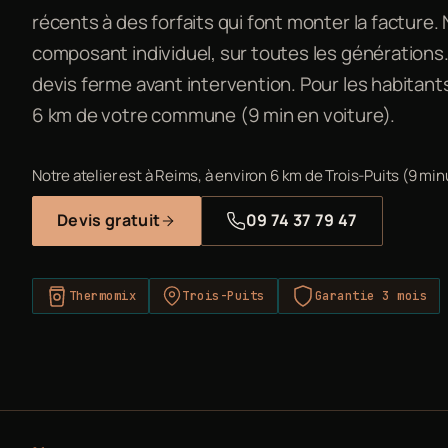
récents à des forfaits qui font monter la facture.
composant individuel, sur toutes les générations. 
devis ferme avant intervention. Pour les habitants d
6 km de votre commune (9 min en voiture).
Notre atelier est à Reims, à environ 6 km de Trois-Puits (9 min
Devis gratuit
09 74 37 79 47
Thermomix
Trois-Puits
Garantie 3 mois