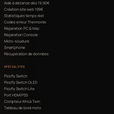
Aide à distance dès 19,90€
Création site web 199€
Statistiques temps réel
Codes erreur Thermomix
Réparation PC & Mac
Réparation Console
Micro-soudure
Smartphone
Récupération de données
SPÉCIALITÉS
Picofly Switch
Picofly Switch OLED
Picofly Switch Lite
Port HDMI PS5
Compteur Africa Twin
Tableau de bord moto