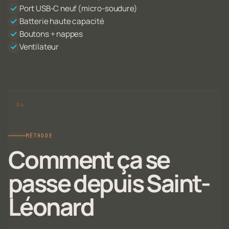
Port USB-C neuf (micro-soudure)
Batterie haute capacité
Boutons + nappes
Ventilateur
MÉTHODE
Comment ça se
passe depuis Saint-
Léonard