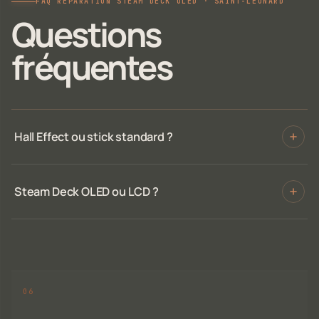
FAQ RÉPARATION STEAM DECK OLED · SAINT-LÉONARD
Questions
fréquentes
Hall Effect ou stick standard ?
Steam Deck OLED ou LCD ?