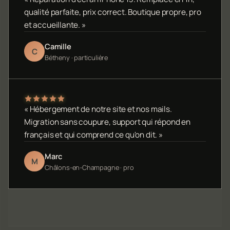
qualité parfaite, prix correct. Boutique propre, pro
et accueillante. »
Camille
C
Bétheny · particulière
« Hébergement de notre site et nos mails.
Migration sans coupure, support qui répond en
français et qui comprend ce qu'on dit. »
Marc
M
Châlons-en-Champagne · pro