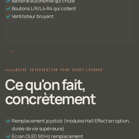
Batterie autonomie qui chute
Boutons L/R/L4-R4 qui collent
Ventilateur bruyant
NOTRE INTERVENTION POUR SAINT-LÉONARD
Ce qu'on fait,
concrètement
Remplacement joystick (modules Hall Effect en option,
durée de vie supérieure)
Écran OLED 90 Hz remplacement