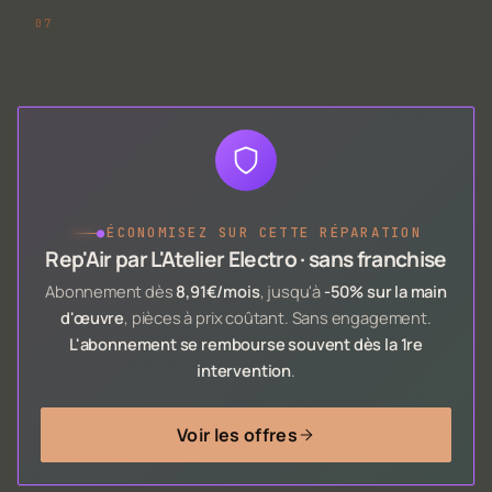
●
ÉCONOMISEZ SUR CETTE RÉPARATION
Rep'Air par L'Atelier Electro · sans franchise
Abonnement dès
8,91€/mois
, jusqu'à
-50% sur la main
d'œuvre
, pièces à prix coûtant. Sans engagement.
L'abonnement se rembourse souvent dès la 1re
intervention
.
Voir les offres