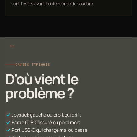
sont testés avant toute reprise de soudure.
CAUSES TYPIQUES
D'où vient le
problème ?
Joystick gauche ou droit qui drift
Écran OLED fissuré ou pixel mort
Port USB-C qui charge mal ou casse