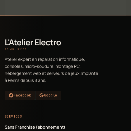
L'Atelier Electro
REIMS · 51100
Atelier expert en réparation informatique,
consoles, micro-soudure, montage PC,
hébergement web et serveurs de jeux. Implanté
à Reims depuis 8 ans.
Facebook
Google
SERVICES
Sans Franchise (abonnement)