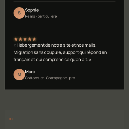
Sophie
S
Reims · particulière
« Hébergement de notre site et nos mails.
Migration sans coupure, support qui répond en
français et qui comprend ce qu'on dit. »
Marc
M
Châlons-en-Champagne · pro