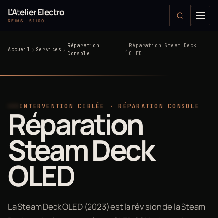
L'Atelier Electro
REIMS · 51100
Réparation
Réparation Steam Deck
Accueil
Services
Console
OLED
INTERVENTION CIBLÉE · RÉPARATION CONSOLE
Réparation
Steam Deck
OLED
La Steam Deck OLED (2023) est la révision de la Steam