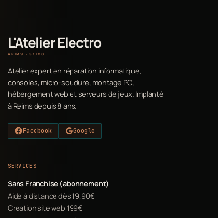
L'Atelier Electro
REIMS · 51100
Atelier expert en réparation informatique,
consoles, micro-soudure, montage PC,
hébergement web et serveurs de jeux. Implanté
à Reims depuis 8 ans.
Facebook
Google
SERVICES
Sans Franchise (abonnement)
Aide à distance dès 19,90€
Création site web 199€