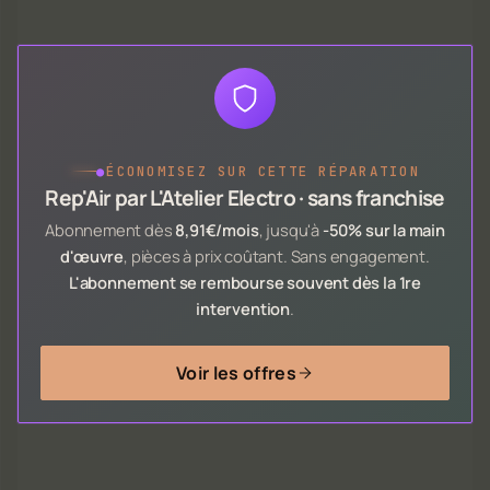
●
ÉCONOMISEZ SUR CETTE RÉPARATION
Rep'Air par L'Atelier Electro · sans franchise
Abonnement dès
8,91€/mois
, jusqu'à
-50% sur la main
d'œuvre
, pièces à prix coûtant. Sans engagement.
L'abonnement se rembourse souvent dès la 1re
intervention
.
Voir les offres