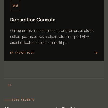
Réparation Console
On répare les consoles depuis longtemps, et plutôt
celles que les autres ateliers refusent : port HDMI
arraché, lecteur disque qui ne lit pl…
EN SAVOIR PLUS
AVIS CLIENTS