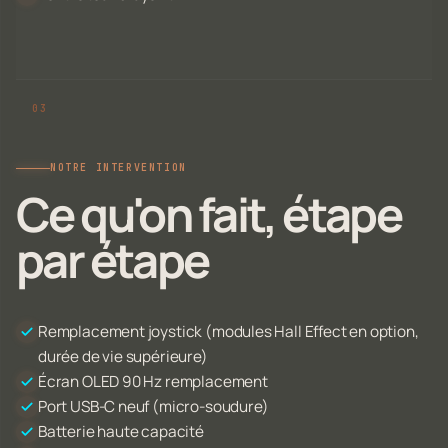
NOTRE INTERVENTION
Ce qu'on fait, étape
par étape
Remplacement joystick (modules Hall Effect en option,
durée de vie supérieure)
Écran OLED 90 Hz remplacement
Port USB-C neuf (micro-soudure)
Batterie haute capacité