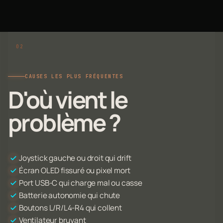
CAUSES LES PLUS FRÉQUENTES
D'où vient le
problème ?
Joystick gauche ou droit qui drift
Écran OLED fissuré ou pixel mort
Port USB-C qui charge mal ou casse
Batterie autonomie qui chute
Boutons L/R/L4-R4 qui collent
Ventilateur bruyant