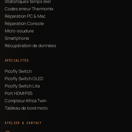
Statistiques temps réel
Codes erreur Thermomix
Réparation PC & Mac
Réparation Console
Micro-soudure
Smartphone
Récupération de données
SPÉCIALITÉS
Picofly Switch
Picofly Switch OLED
Picofly Switch Lite
Port HDMI PS5
Compteur Africa Twin
Tableau de bord moto
ATELIER & CONTACT