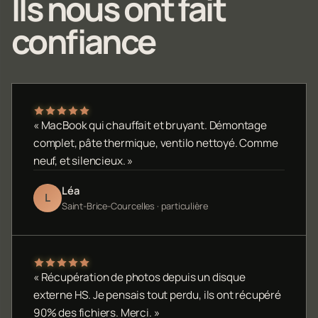
Ils nous ont fait
confiance
« MacBook qui chauffait et bruyant. Démontage
complet, pâte thermique, ventilo nettoyé. Comme
neuf, et silencieux. »
Léa
L
Saint-Brice-Courcelles · particulière
« Récupération de photos depuis un disque
externe HS. Je pensais tout perdu, ils ont récupéré
90% des fichiers. Merci. »