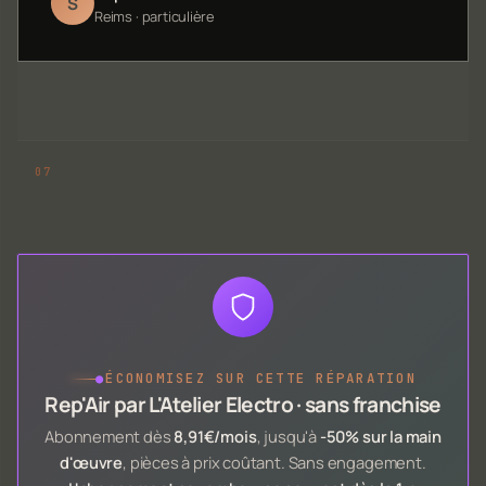
S
Reims · particulière
●
ÉCONOMISEZ SUR CETTE RÉPARATION
Rep'Air par L'Atelier Electro · sans franchise
Abonnement dès
8,91€/mois
, jusqu'à
-50% sur la main
d'œuvre
, pièces à prix coûtant. Sans engagement.