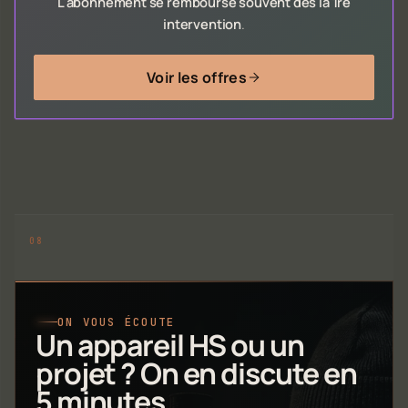
L'abonnement se rembourse souvent dès la 1re
intervention
.
Voir les offres
ON VOUS ÉCOUTE
Un appareil HS ou un
projet ? On en discute en
5 minutes.