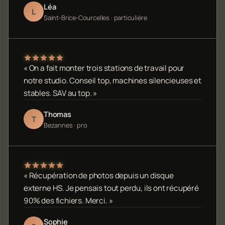
Léa
L
Saint-Brice-Courcelles · particulière
« On a fait monter trois stations de travail pour
notre studio. Conseil top, machines silencieuses et
stables. SAV au top. »
Thomas
T
Bezannes · pro
« Récupération de photos depuis un disque
externe HS. Je pensais tout perdu, ils ont récupéré
90% des fichiers. Merci. »
Sophie