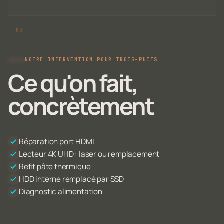
NOTRE INTERVENTION POUR TROIS-PUITS
Ce qu'on fait,
concrètement
Réparation port HDMI
Lecteur 4K UHD : laser ou remplacement
Refit pâte thermique
HDD interne remplacé par SSD
Diagnostic alimentation