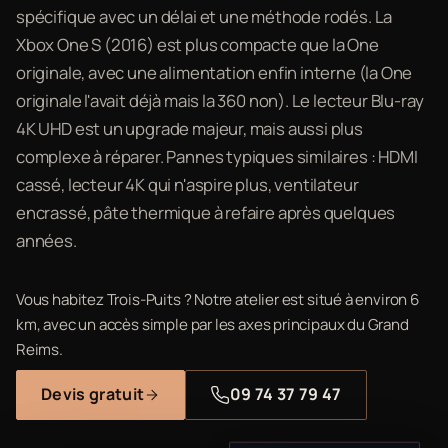
spécifique avec un délai et une méthode rodés. La
Xbox One S (2016) est plus compacte que la One
originale, avec une alimentation enfin interne (la One
originale l'avait déjà mais la 360 non). Le lecteur Blu-ray
4K UHD est un upgrade majeur, mais aussi plus
complexe à réparer. Pannes typiques similaires : HDMI
cassé, lecteur 4K qui n'aspire plus, ventilateur
encrassé, pâte thermique à refaire après quelques
années.
Vous habitez Trois-Puits ? Notre atelier est situé à environ 6
km, avec un accès simple par les axes principaux du Grand
Reims.
Devis gratuit
09 74 37 79 47