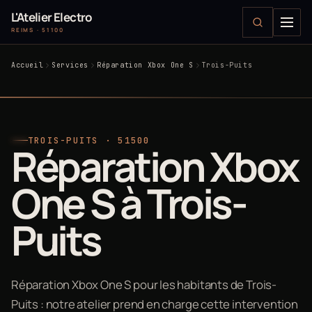
L'Atelier Electro
REIMS · 51100
Accueil
Services
Réparation Xbox One S
Trois-Puits
TROIS-PUITS · 51500
Réparation Xbox
One S à Trois-
Puits
Réparation Xbox One S pour les habitants de Trois-
Puits : notre atelier prend en charge cette intervention