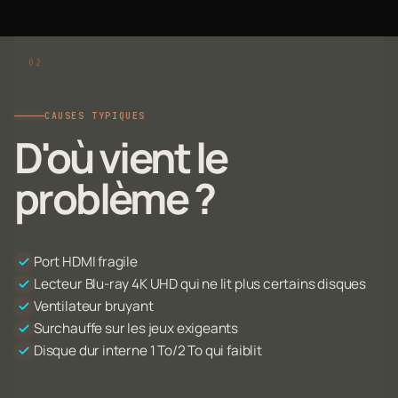
CAUSES TYPIQUES
D'où vient le
problème ?
Port HDMI fragile
Lecteur Blu-ray 4K UHD qui ne lit plus certains disques
Ventilateur bruyant
Surchauffe sur les jeux exigeants
Disque dur interne 1 To/2 To qui faiblit