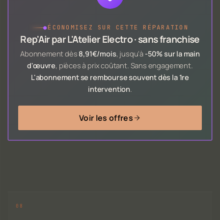
●
ÉCONOMISEZ SUR CETTE RÉPARATION
Rep'Air par L'Atelier Electro · sans franchise
Abonnement dès
8,91€/mois
, jusqu'à
-50% sur la main
d'œuvre
, pièces à prix coûtant. Sans engagement.
L'abonnement se rembourse souvent dès la 1re
intervention
.
Voir les offres