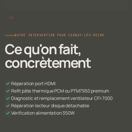
NOTRE INTERVENTION POUR CERNAY-LÈS-REIMS
Ce qu'on fait,
concrètement
Réparation port HDMI
Refit pâte thermique PCM ou PTM7950 premium
Diagnostic et remplacement ventilateur CFI-7000
Réparation lecteur disque détachable
Vérification alimentation 350W