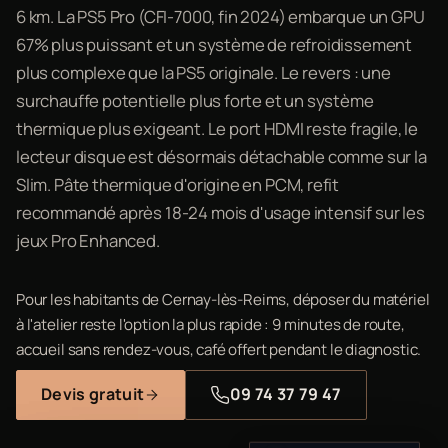
6 km. La PS5 Pro (CFI-7000, fin 2024) embarque un GPU
67% plus puissant et un système de refroidissement
plus complexe que la PS5 originale. Le revers : une
surchauffe potentielle plus forte et un système
thermique plus exigeant. Le port HDMI reste fragile, le
lecteur disque est désormais détachable comme sur la
Slim. Pâte thermique d'origine en PCM, refit
recommandé après 18-24 mois d'usage intensif sur les
jeux Pro Enhanced.
Pour les habitants de Cernay-lès-Reims, déposer du matériel
à l'atelier reste l'option la plus rapide : 9 minutes de route,
accueil sans rendez-vous, café offert pendant le diagnostic.
Devis gratuit
09 74 37 79 47