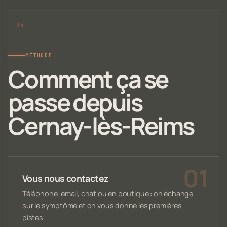
MÉTHODE
Comment ça se
passe depuis
Cernay-lès-Reims
Vous nous contactez
Téléphone, email, chat ou en boutique : on échange
sur le symptôme et on vous donne les premières
pistes.