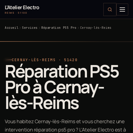
L'Atelier Electro
REIMS · 51100
Accueil
Services
Réparation PS5 Pro
Cernay-lès-Reims
CERNAY-LÈS-REIMS · 51420
Réparation PS5
Pro à Cernay-
lès-Reims
Vous habitez Cernay-lès-Reims et vous cherchez une
intervention réparation ps5 pro ? L'Atelier Electro est à