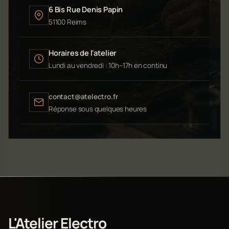
6 Bis Rue Denis Papin
51100 Reims
Horaires de l'atelier
Lundi au vendredi : 10h–17h en continu
contact@atelectro.fr
Réponse sous quelques heures
L'Atelier Electro