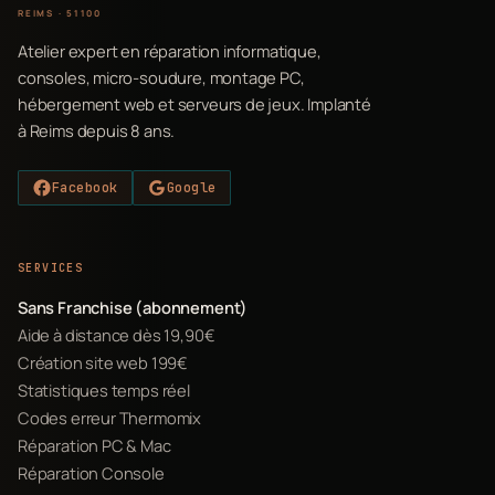
REIMS · 51100
Atelier expert en réparation informatique,
consoles, micro-soudure, montage PC,
hébergement web et serveurs de jeux. Implanté
à Reims depuis 8 ans.
Facebook
Google
SERVICES
Sans Franchise (abonnement)
Aide à distance dès 19,90€
Création site web 199€
Statistiques temps réel
Codes erreur Thermomix
Réparation PC & Mac
Réparation Console