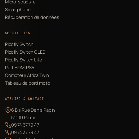
Micro-soudure
Smartphone
Récupération de données
SPÉCIALITÉS
Picofly Switch
Picofly Switch OLED
Picofly Switch Lite
Port HDMI PS5
Compteur Africa Twin
Tableau de bord moto
ATELIER & CONTACT
6 Bis Rue Denis Papin
51100 Reims
09 74 37 79 47
09 74 37 79 47