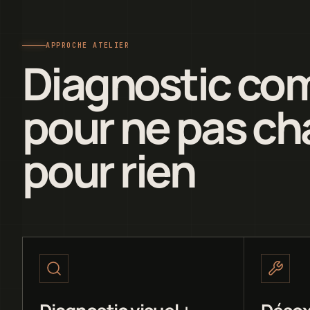
APPROCHE ATELIER
Diagnostic com
pour ne pas ch
pour rien