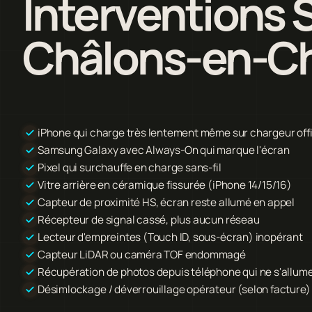
Interventions 
Châlons-en-
iPhone qui charge très lentement même sur chargeur offi
Samsung Galaxy avec Always-On qui marque l'écran
Pixel qui surchauffe en charge sans-fil
Vitre arrière en céramique fissurée (iPhone 14/15/16)
Capteur de proximité HS, écran reste allumé en appel
Récepteur de signal cassé, plus aucun réseau
Lecteur d'empreintes (Touch ID, sous-écran) inopérant
Capteur LiDAR ou caméra TOF endommagé
Récupération de photos depuis téléphone qui ne s'allume
Désimlockage / déverrouillage opérateur (selon facture)