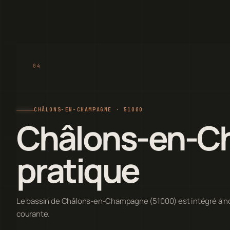
CHÂLONS-EN-CHAMPAGNE · 51000
Châlons-en-C
pratique
Le bassin de Châlons-en-Champagne (51000) est intégré à no
courante.