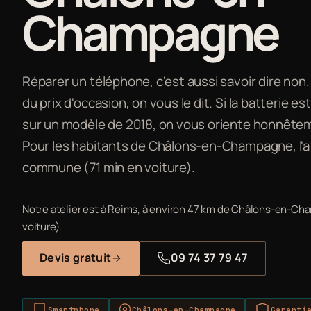
Champagne
Réparer un téléphone, c'est aussi savoir dire non
du prix d'occasion, on vous le dit. Si la batterie es
sur un modèle de 2018, on vous oriente honnêtem
Pour les habitants de Châlons-en-Champagne, l'at
commune (71 min en voiture).
Notre atelier est à Reims, à environ 47 km de Châlons-en-C
voiture).
Devis gratuit
09 74 37 79 47
Smartphone
Châlons-en-Champagne
Garanti