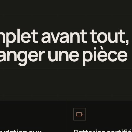
plet avant tout,
anger une pièce