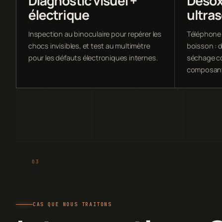
Diagnostic visuel +
Désox
électrique
ultra
Inspection au binoculaire pour repérer les
Téléphone 
chocs invisibles, et test au multimètre
boisson : 
pour les défauts électroniques internes.
séchage co
composan
CAS QUE NOUS TRAITONS