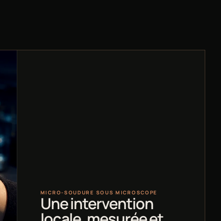
MICRO-SOUDURE SOUS MICROSCOPE
Une intervention
locale, mesurée et