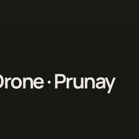
Drone · Prunay