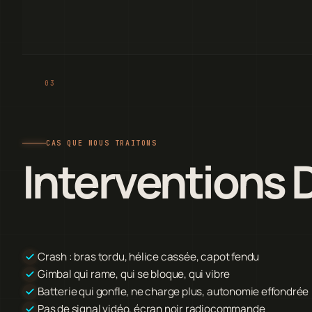
CAS QUE NOUS TRAITONS
Interventions 
Crash : bras tordu, hélice cassée, capot fendu
Gimbal qui rame, qui se bloque, qui vibre
Batterie qui gonfle, ne charge plus, autonomie effondrée
Pas de signal vidéo, écran noir radiocommande