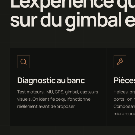
sur du gimbal e
Diagnostic au banc
Pièce
Test moteurs, IMU, GPS, gimbal, capteurs
Hélices, br
visuels. On identifie ce qui fonctionne
ports : on
réellement avant de proposer.
Composant
micro-sou