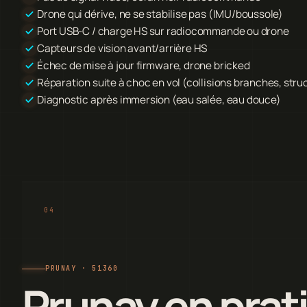
Drone qui dérive, ne se stabilise pas (IMU/boussole)
Port USB-C / charge HS sur radiocommande ou drone
Capteurs de vision avant/arrière HS
Échec de mise à jour firmware, drone bricked
Réparation suite à choc en vol (collisions branches, stru
Diagnostic après immersion (eau salée, eau douce)
PRUNAY · 51360
Prunay en prat