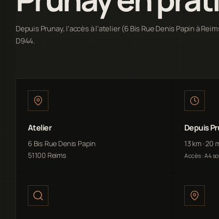
Depuis Prunay, l'accès à l'atelier (6 Bis Rue Denis Papin à Reims
D944.
Atelier
Depuis P
6 Bis Rue Denis Papin
13 km · 20 
51100 Reims
Accès : A4 so