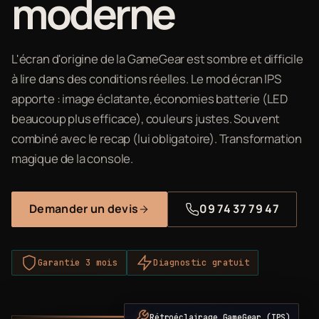
moderne
L'écran d'origine de la GameGear est sombre et difficile
à lire dans des conditions réelles. Le mod écran IPS
apporte : image éclatante, économies batterie (LED
beaucoup plus efficace), couleurs justes. Souvent
combiné avec le recap (lui obligatoire). Transformation
magique de la console.
Demander un devis
09 74 37 79 47
Garantie 3 mois
Diagnostic gratuit
Rétroéclairage GameGear (IPS)