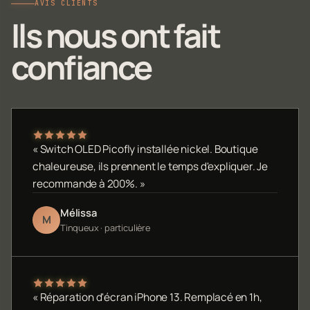
AVIS CLIENTS
Ils nous ont fait
confiance
« Switch OLED Picofly installée nickel. Boutique
chaleureuse, ils prennent le temps d'expliquer. Je
recommande à 200%. »
Mélissa
M
Tinqueux · particulière
« Réparation d'écran iPhone 13. Remplacé en 1h,