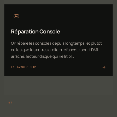
Réparation Console
On répare les consoles depuis longtemps, et plutôt
celles que les autres ateliers refusent : port HDMI
arraché, lecteur disque qui ne lit pl…
EN SAVOIR PLUS