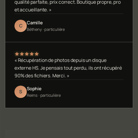
qualité parfaite, prix correct. Boutique propre, pro
et accueillante. »
Camille
C
Bétheny · particulière
« Récupération de photos depuis un disque
externe HS. Je pensais tout perdu, ils ont récupéré
90% des fichiers. Merci. »
Sophie
S
Reims · particulière