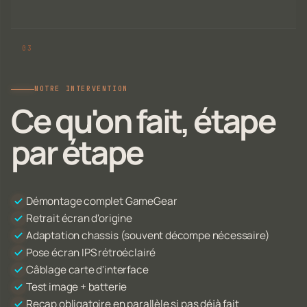
NOTRE INTERVENTION
Ce qu'on fait, étape
par étape
Démontage complet GameGear
Retrait écran d'origine
Adaptation chassis (souvent décompe nécessaire)
Pose écran IPS rétroéclairé
Câblage carte d'interface
Test image + batterie
Recap obligatoire en parallèle si pas déjà fait