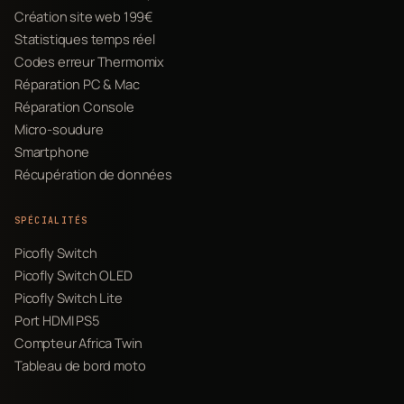
Création site web 199€
Statistiques temps réel
Codes erreur Thermomix
Réparation PC & Mac
Réparation Console
Micro-soudure
Smartphone
Récupération de données
SPÉCIALITÉS
Picofly Switch
Picofly Switch OLED
Picofly Switch Lite
Port HDMI PS5
Compteur Africa Twin
Tableau de bord moto