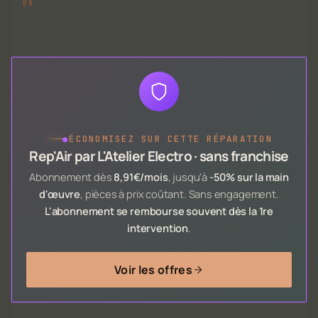
●
ÉCONOMISEZ SUR CETTE RÉPARATION
Rep'Air par L'Atelier Electro · sans franchise
Abonnement dès
8,91€/mois
, jusqu'à
-50% sur la main
d'œuvre
, pièces à prix coûtant. Sans engagement.
L'abonnement se rembourse souvent dès la 1re
intervention
.
Voir les offres