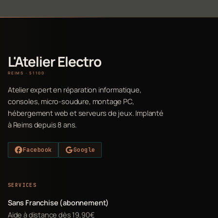
L'Atelier Electro
REIMS · 51100
Atelier expert en réparation informatique,
consoles, micro-soudure, montage PC,
hébergement web et serveurs de jeux. Implanté
à Reims depuis 8 ans.
Facebook
Google
SERVICES
Sans Franchise (abonnement)
Aide à distance dès 19,90€