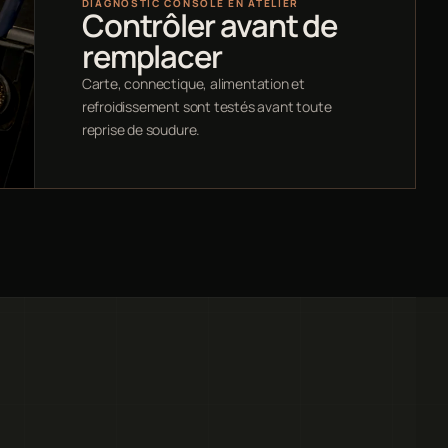
DIAGNOSTIC CONSOLE EN ATELIER
Contrôler avant de
remplacer
Carte, connectique, alimentation et
refroidissement sont testés avant toute
reprise de soudure.