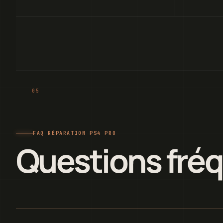
FAQ RÉPARATION PS4 PRO
Questions fré