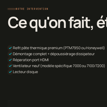
NOTRE INTERVENTION
Ce qu'on fait, 
Refit pâte thermique premium (PTM7950 ou Honeywell)
Démontage complet + dépoussiérage dissipateur
Réparation port HDMI
Ventilateur neuf (modèle spécifique 7000 ou 7100/7200)
Lecteur disque