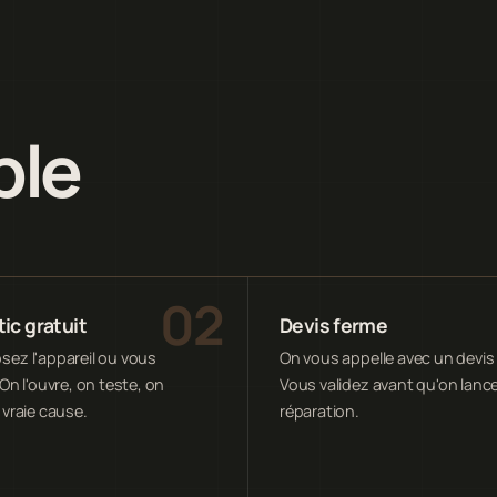
ple
ic gratuit
Devis ferme
ez l'appareil ou vous
On vous appelle avec un devis 
On l'ouvre, on teste, on
Vous validez avant qu'on lance
 vraie cause.
réparation.