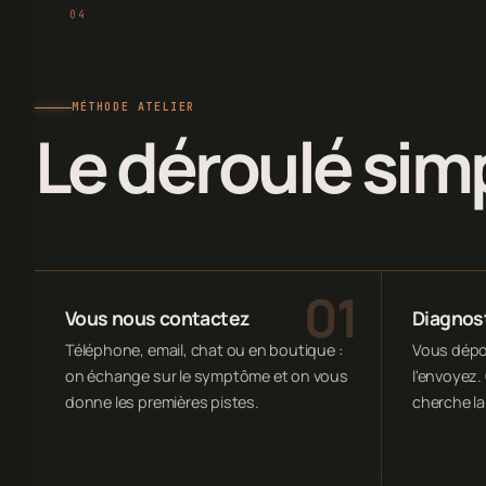
MÉTHODE ATELIER
Le déroulé sim
Vous nous contactez
Diagnost
Téléphone, email, chat ou en boutique :
Vous dépos
on échange sur le symptôme et on vous
l'envoyez. 
donne les premières pistes.
cherche la