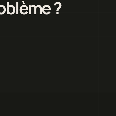
roblème ?