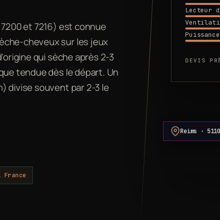
Lecteur d
Ventilati
, 7200 et 7216) est connue
Puissance
èche-cheveux sur les jeux
'origine qui sèche après 2-3
DEVIS PR
ique tendue dès le départ. Un
) divise souvent par 2-3 le
Reims · 511
i France