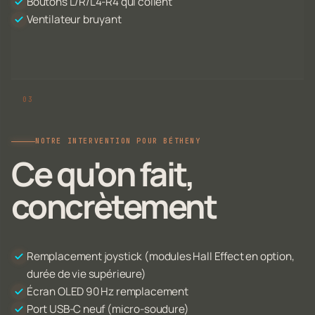
Boutons L/R/L4-R4 qui collent
Ventilateur bruyant
NOTRE INTERVENTION POUR BÉTHENY
Ce qu'on fait,
concrètement
Remplacement joystick (modules Hall Effect en option,
durée de vie supérieure)
Écran OLED 90 Hz remplacement
Port USB-C neuf (micro-soudure)