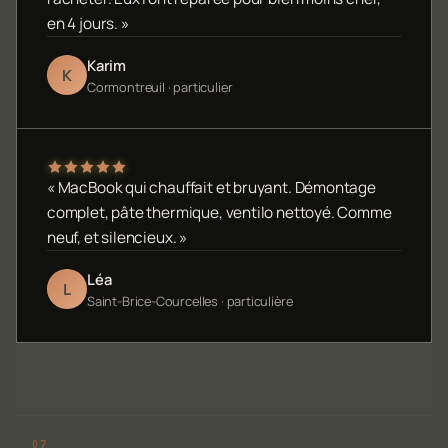
en 4 jours. »
Karim
K
Cormontreuil · particulier
« MacBook qui chauffait et bruyant. Démontage
complet, pâte thermique, ventilo nettoyé. Comme
neuf, et silencieux. »
Léa
L
Saint-Brice-Courcelles · particulière