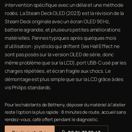
intervention spécifique avec un délai et une méthode
rodés. La Steam Deck OLED (2023) est la révision de la
Steam Deck originale avec un écran OLED 90 Hz,
batterie agrandie, et plusieurs petites améliorations
matérielles. Pannes typiques après quelques mois
d'utilisation : joysticks qui driftent (les Hall Effect ne
sont pas posés sur la version OLED de série, donc
même problème que sur la LCD), port USB-C usé par les
charges répétées, et écran fragile aux chocs. Le
démontage est plus simple que sur la LCD grâce à des
vis Philips standards.
Pour les habitants de Bétheny, déposer du matériel à l'atelier
reste l'option la plus rapide : 8 minutes de route, accueil sans
rendez-vous, café offert pendant le diagnostic.