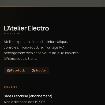
L'Atelier Electro
REIMS · 51100
Atelier expert en réparation informatique,
consoles, micro-soudure, montage PC,
hébergement web et serveurs de jeux. Implanté
à Reims depuis 8 ans.
Facebook
Google
SERVICES
Sans Franchise (abonnement)
Aide à distance dès 19,90€