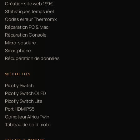
Création site web 199€
Statistiques temps réel
Codes erreur Thermomix
Réparation PC & Mac
Réparation Console
Micro-soudure
Smartphone
Récupération de données
SPÉCIALITÉS
Picofly Switch
Picofly Switch OLED
Picofly Switch Lite
Port HDMI PS5
Compteur Africa Twin
Tableau de bord moto