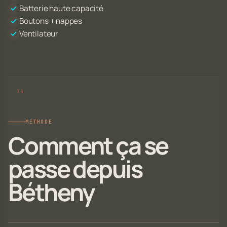
Batterie haute capacité
Boutons + nappes
Ventilateur
MÉTHODE
Comment ça se
passe depuis
Bétheny