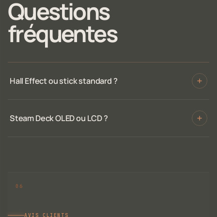
Questions
fréquentes
Hall Effect ou stick standard ?
Steam Deck OLED ou LCD ?
AVIS CLIENTS