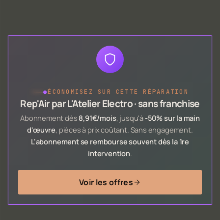
●
ÉCONOMISEZ SUR CETTE RÉPARATION
Rep'Air par L'Atelier Electro · sans franchise
Abonnement dès
8,91€/mois
, jusqu'à
-50% sur la main
d'œuvre
, pièces à prix coûtant. Sans engagement.
L'abonnement se rembourse souvent dès la 1re
intervention
.
Voir les offres