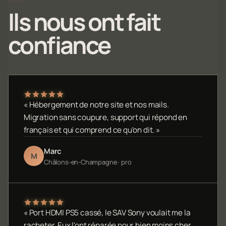
Ils nous ont fait
confiance
« Hébergement de notre site et nos mails.
Migration sans coupure, support qui répond en
français et qui comprend ce qu'on dit. »
Marc
M
Châlons-en-Champagne · pro
« Port HDMI PS5 cassé, le SAV Sony voulait me la
racheter. Eux l'ont réparée pour bien moins cher,