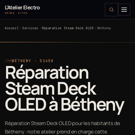
L'Atelier Electro
REIMS · 51100
Accueil
Services
Réparation Steam Deck OLED
Bétheny
BÉTHENY · 51450
Réparation
Steam Deck
OLED à Bétheny
Réparation Steam Deck OLED pour les habitants de
Bétheny : notre atelier prend en charge cette