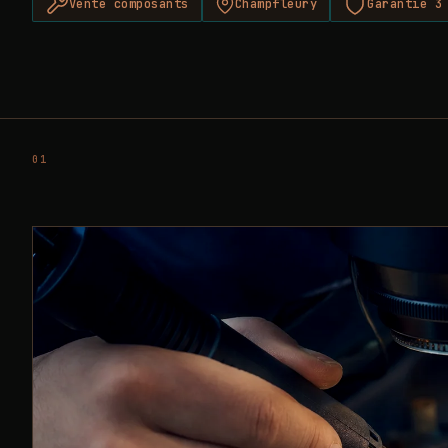
Vente composants
Champfleury
Garantie 3