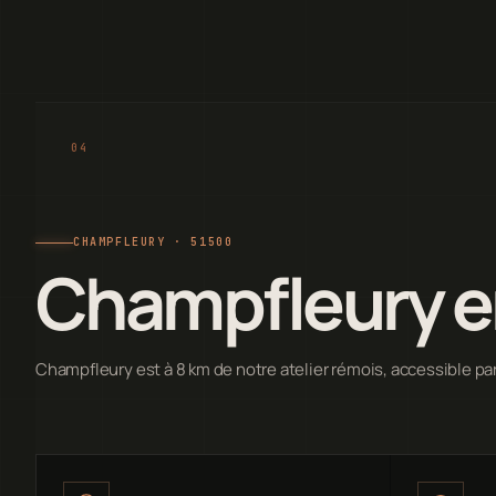
CHAMPFLEURY · 51500
Champfleury e
Champfleury est à 8 km de notre atelier rémois, accessible pa