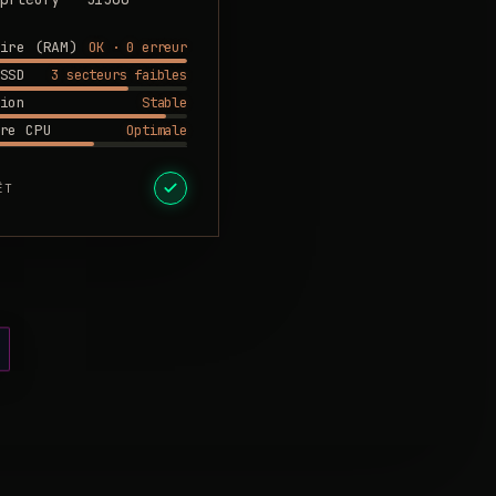
OK · 0 erreur
ire (RAM)
3 secteurs faibles
SSD
Stable
ion
Optimale
re CPU
ÊT