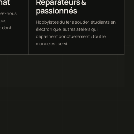
hat
Réparateurs &
passionnés
oyez-nous
vous
Hobbyistes du fer à souder, étudiants en
t dont
électronique, autres ateliers qui
dépannent ponctuellement : tout le
monde est servi.