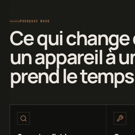
POURQUOI NOUS
Ce qui change 
un appareil à un
prend le temps