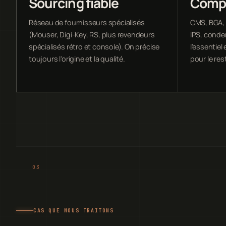
Sourcing fiable
Compo
Réseau de fournisseurs spécialisés
CMS, BGA, 
(Mouser, Digi-Key, RS, plus revendeurs
IPS, conde
spécialisés rétro et console). On précise
l'essentie
toujours l'origine et la qualité.
pour le res
CAS QUE NOUS TRAITONS