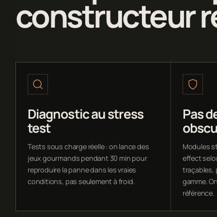
constructeur 
Diagnostic au stress
Pas d
test
obscu
Tests sous charge réelle : on lance des
Modules st
jeux gourmands pendant 30 min pour
effect sel
reproduire la panne dans les vraies
traçables,
conditions, pas seulement à froid.
gamme. On 
référence.