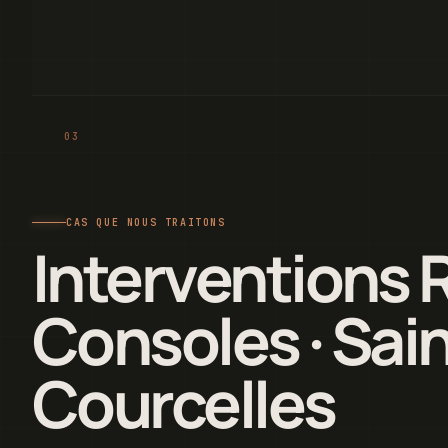
CAS QUE NOUS TRAITONS
Interventions 
Consoles · Sain
Courcelles