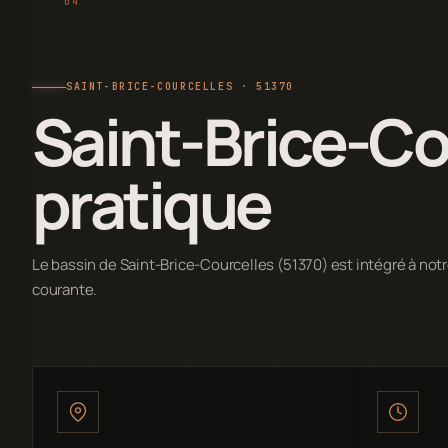
SAINT-BRICE-COURCELLES · 51370
Saint-Brice-Co
pratique
Le bassin de Saint-Brice-Courcelles (51370) est intégré à not
courante.