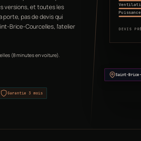
Ventilati
s versions, et toutes les
Puissance
 porte, pas de devis qui
t-Brice-Courcelles, l'atelier
DEVIS PR
elles (8 minutes en voiture).
Saint-Brice
Garantie 3 mois