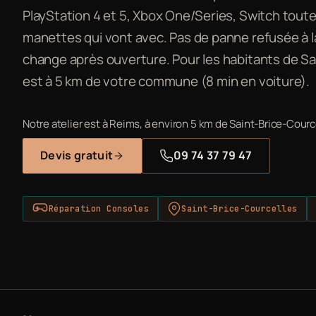
PlayStation 4 et 5, Xbox One/Series, Switch toute
manettes qui vont avec. Pas de panne refusée à la
change après ouverture. Pour les habitants de Sain
est à 5 km de votre commune (8 min en voiture).
Notre atelier est à Reims, à environ 5 km de Saint-Brice-Courc
Devis gratuit
09 74 37 79 47
Réparation Consoles
Saint-Brice-Courcelles