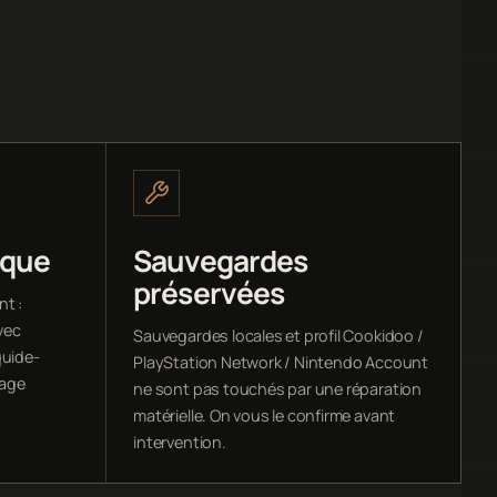
ique
Sauvegardes
préservées
nt :
vec
Sauvegardes locales et profil Cookidoo /
quide-
PlayStation Network / Nintendo Account
rage
ne sont pas touchés par une réparation
matérielle. On vous le confirme avant
intervention.