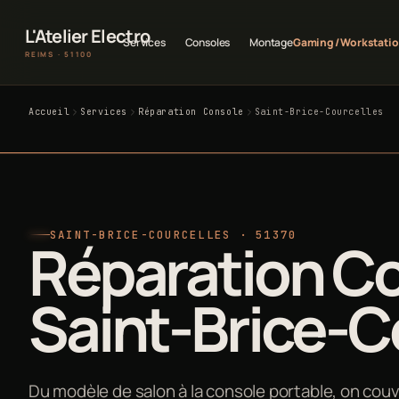
L'Atelier Electro
Services
Consoles
Montage
Gaming / Workstati
REIMS · 51100
Accueil
Services
Réparation Console
Saint-Brice-Courcelles
SAINT-BRICE-COURCELLES · 51370
Réparation Co
Saint-Brice-C
Du modèle de salon à la console portable, on cou