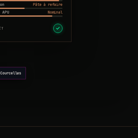
Pâte à refaire
on
Nominal
 APU
ÊT
-Courcelles