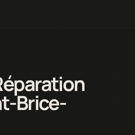
Réparation
t-Brice-