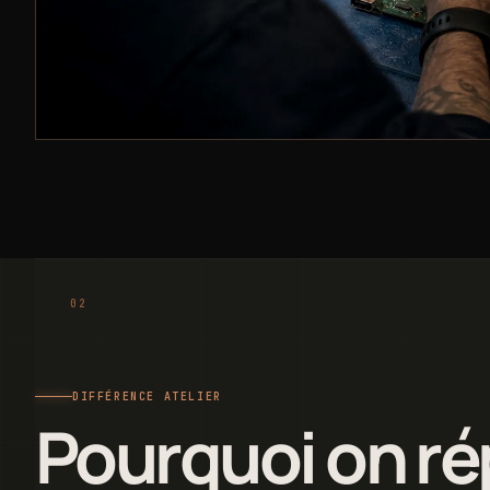
DIFFÉRENCE ATELIER
Pourquoi on rép