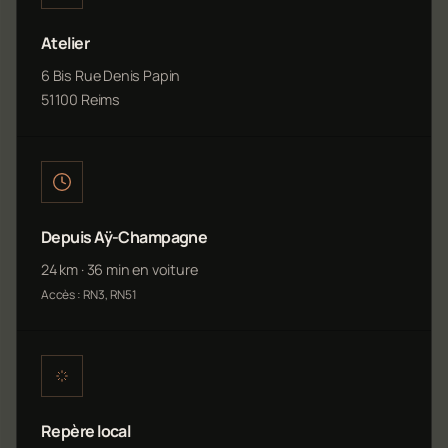
Atelier
6 Bis Rue Denis Papin
51100 Reims
Depuis Aÿ-Champagne
24 km · 36 min en voiture
Accès : RN3, RN51
Repère local