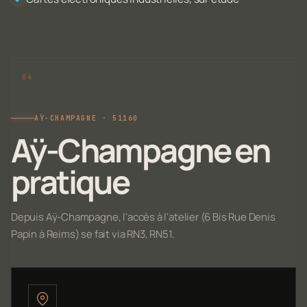
AŸ-CHAMPAGNE · 51160
Aÿ-Champagne en
pratique
Depuis Aÿ-Champagne, l'accès à l'atelier (6 Bis Rue Denis
Papin à Reims) se fait via RN3, RN51.