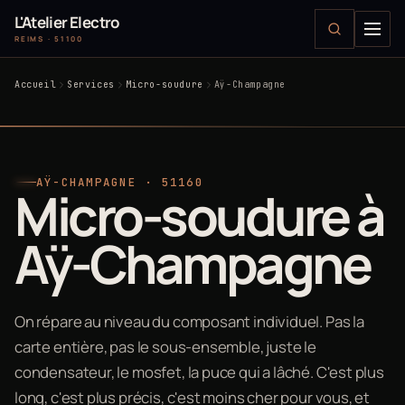
L'Atelier Electro
REIMS · 51100
Accueil
Services
Micro-soudure
Aÿ-Champagne
AŸ-CHAMPAGNE · 51160
Micro-soudure à
Aÿ-Champagne
On répare au niveau du composant individuel. Pas la
carte entière, pas le sous-ensemble, juste le
condensateur, le mosfet, la puce qui a lâché. C'est plus
long, c'est plus précis, c'est moins cher pour vous, et