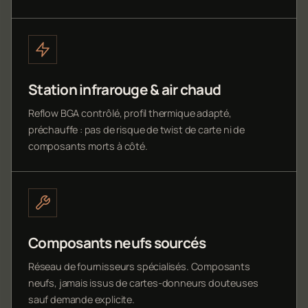
Station infrarouge & air chaud
Reflow BGA contrôlé, profil thermique adapté,
préchauffe : pas de risque de twist de carte ni de
composants morts à côté.
Composants neufs sourcés
Réseau de fournisseurs spécialisés. Composants
neufs, jamais issus de cartes-donneurs douteuses
sauf demande explicite.