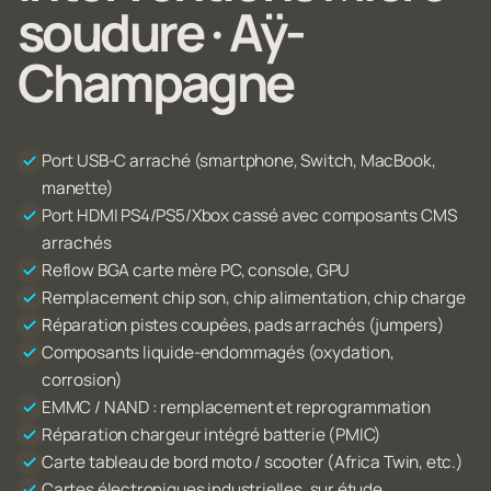
soudure · Aÿ-
Champagne
Port USB-C arraché (smartphone, Switch, MacBook,
manette)
Port HDMI PS4/PS5/Xbox cassé avec composants CMS
arrachés
Reflow BGA carte mère PC, console, GPU
Remplacement chip son, chip alimentation, chip charge
Réparation pistes coupées, pads arrachés (jumpers)
Composants liquide-endommagés (oxydation,
corrosion)
EMMC / NAND : remplacement et reprogrammation
Réparation chargeur intégré batterie (PMIC)
Carte tableau de bord moto / scooter (Africa Twin, etc.)
Cartes électroniques industrielles, sur étude