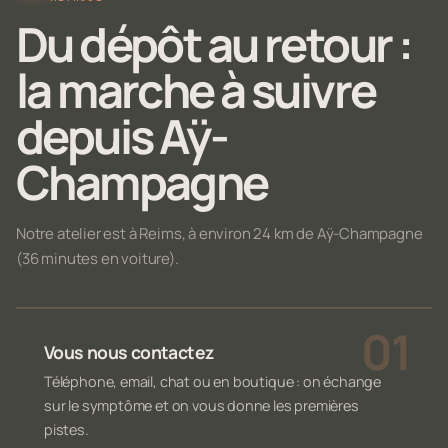
Du dépôt au retour :
la marche à suivre
depuis Aÿ-
Champagne
Notre atelier est à Reims, à environ 24 km de Aÿ-Champagne
(36 minutes en voiture).
Vous nous contactez
Téléphone, email, chat ou en boutique : on échange
sur le symptôme et on vous donne les premières
pistes.