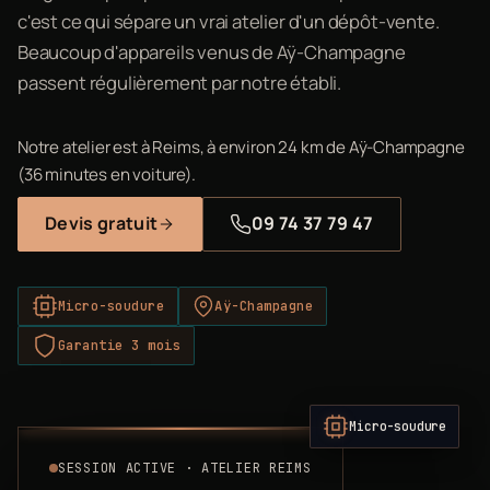
c'est ce qui sépare un vrai atelier d'un dépôt-vente.
Beaucoup d'appareils venus de Aÿ-Champagne
passent régulièrement par notre établi.
Notre atelier est à Reims, à environ 24 km de Aÿ-Champagne
(36 minutes en voiture).
Devis gratuit
09 74 37 79 47
Micro-soudure
Aÿ-Champagne
Garantie 3 mois
Micro-soudure
SESSION ACTIVE · ATELIER REIMS