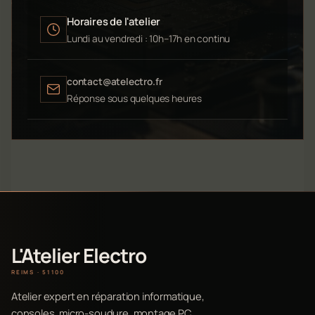
Horaires de l'atelier
Lundi au vendredi : 10h–17h en continu
contact@atelectro.fr
Réponse sous quelques heures
L'Atelier Electro
REIMS · 51100
Atelier expert en réparation informatique,
consoles, micro-soudure, montage PC,