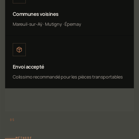
Communes voisines
Mareuil-sur-Aÿ · Mutigny · Épernay
Envoi accepté
Colissimo recommandé pour les pièces transportables
MÉTHODE