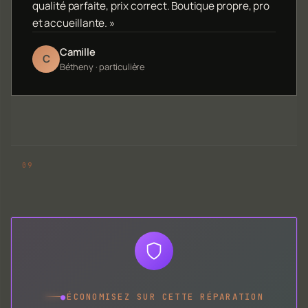
qualité parfaite, prix correct. Boutique propre, pro
et accueillante. »
Camille
C
Bétheny · particulière
●
ÉCONOMISEZ SUR CETTE RÉPARATION