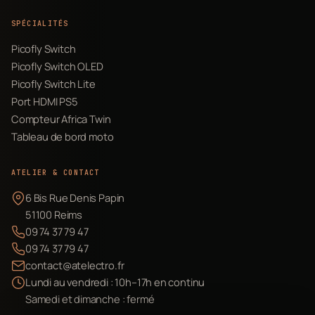
SPÉCIALITÉS
Picofly Switch
Picofly Switch OLED
Picofly Switch Lite
Port HDMI PS5
Compteur Africa Twin
Tableau de bord moto
ATELIER & CONTACT
6 Bis Rue Denis Papin
51100 Reims
09 74 37 79 47
09 74 37 79 47
contact@atelectro.fr
Lundi au vendredi : 10h–17h en continu
Samedi et dimanche : fermé