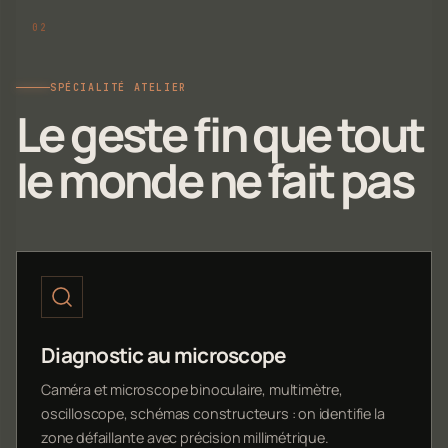
SPÉCIALITÉ ATELIER
Le geste fin que tout
le monde ne fait pas
Diagnostic au microscope
Caméra et microscope binoculaire, multimètre,
oscilloscope, schémas constructeurs : on identifie la
zone défaillante avec précision millimétrique.