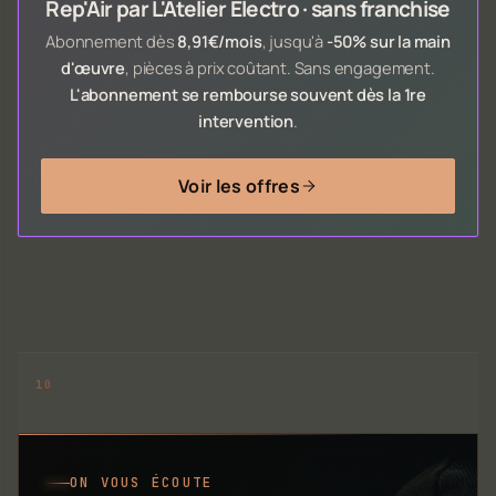
Rep'Air par L'Atelier Electro · sans franchise
Abonnement dès
8,91€/mois
, jusqu'à
-50% sur la main
d'œuvre
, pièces à prix coûtant. Sans engagement.
L'abonnement se rembourse souvent dès la 1re
intervention
.
Voir les offres
ON VOUS ÉCOUTE