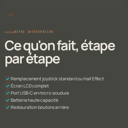
NOTRE INTERVENTION
Ce qu'on fait, étape
par étape
Remplacement joystick standard ou Hall Effect
Écran LCD complet
Port USB-C en micro-soudure
Batterie haute capacité
Restauration boutons arrière