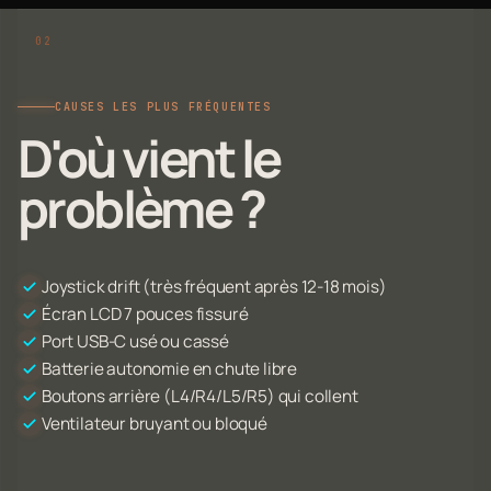
CAUSES LES PLUS FRÉQUENTES
D'où vient le
problème ?
Joystick drift (très fréquent après 12-18 mois)
Écran LCD 7 pouces fissuré
Port USB-C usé ou cassé
Batterie autonomie en chute libre
Boutons arrière (L4/R4/L5/R5) qui collent
Ventilateur bruyant ou bloqué