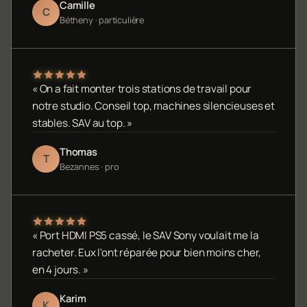
Camille
C
Bétheny · particulière
« On a fait monter trois stations de travail pour
notre studio. Conseil top, machines silencieuses et
stables. SAV au top. »
Thomas
T
Bezannes · pro
« Port HDMI PS5 cassé, le SAV Sony voulait me la
racheter. Eux l'ont réparée pour bien moins cher,
en 4 jours. »
Karim
K