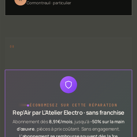
Cormontreuil · particulier
●
ÉCONOMISEZ SUR CETTE RÉPARATION
Rep'Air par L'Atelier Electro · sans franchise
Abonnement dès
8,91€/mois
, jusqu'à
-50% sur la main
d'œuvre
, pièces à prix coûtant. Sans engagement.
L'abonnement se rembourse souvent dès la 1re