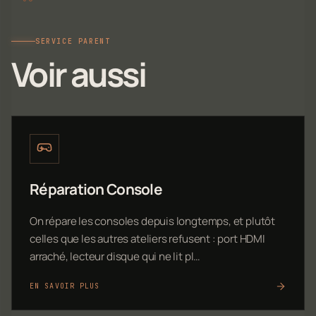
SERVICE PARENT
Voir aussi
Réparation Console
On répare les consoles depuis longtemps, et plutôt
celles que les autres ateliers refusent : port HDMI
arraché, lecteur disque qui ne lit pl…
EN SAVOIR PLUS