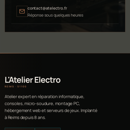
contact@atelectro.fr
Réponse sous quelques heures
L'Atelier Electro
REIMS · 51100
Atelier expert en réparation informatique,
consoles, micro-soudure, montage PC,
hébergement web et serveurs de jeux. Implanté
à Reims depuis 8 ans.