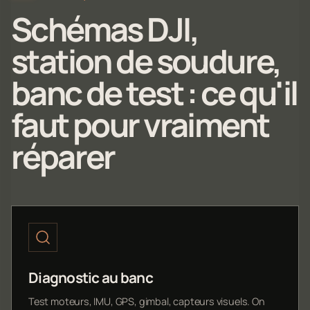
Schémas DJI,
station de soudure,
banc de test : ce qu'il
faut pour vraiment
réparer
Diagnostic au banc
Test moteurs, IMU, GPS, gimbal, capteurs visuels. On