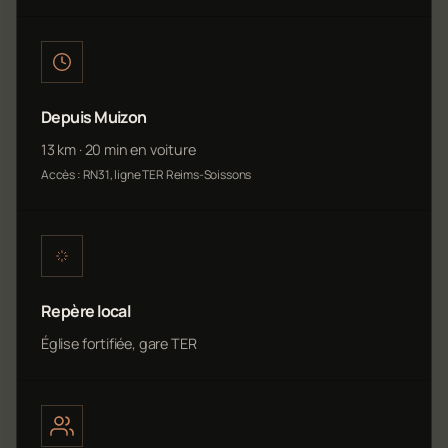
Depuis Muizon
13 km · 20 min en voiture
Accès : RN31, ligne TER Reims-Soissons
Repère local
Église fortifiée, gare TER