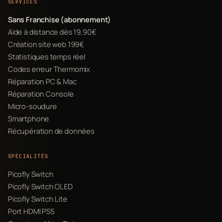
SERVICES
Sans Franchise (abonnement)
Aide à distance dès 19,90€
Création site web 199€
Statistiques temps réel
Codes erreur Thermomix
Réparation PC & Mac
Réparation Console
Micro-soudure
Smartphone
Récupération de données
SPÉCIALITÉS
Picofly Switch
Picofly Switch OLED
Picofly Switch Lite
Port HDMI PS5