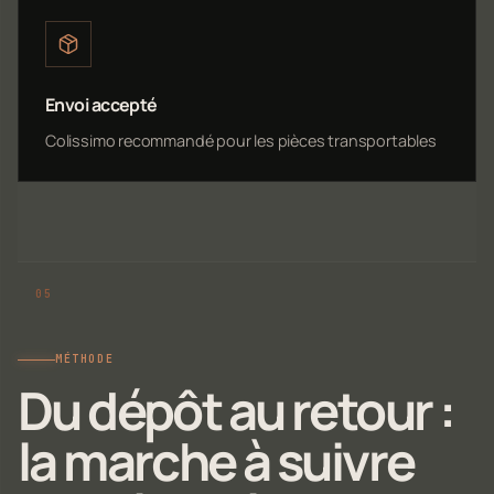
Envoi accepté
Colissimo recommandé pour les pièces transportables
MÉTHODE
Du dépôt au retour :
la marche à suivre