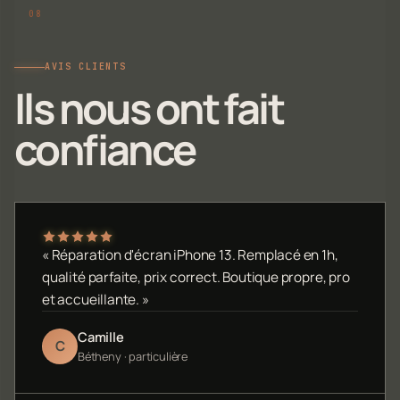
AVIS CLIENTS
Ils nous ont fait
confiance
« Réparation d'écran iPhone 13. Remplacé en 1h,
qualité parfaite, prix correct. Boutique propre, pro
et accueillante. »
Camille
C
Bétheny · particulière