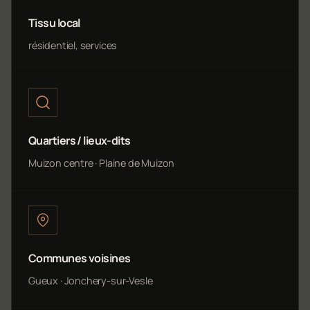
Tissu local
résidentiel, services
Quartiers / lieux-dits
Muizon centre · Plaine de Muizon
Communes voisines
Gueux · Jonchery-sur-Vesle