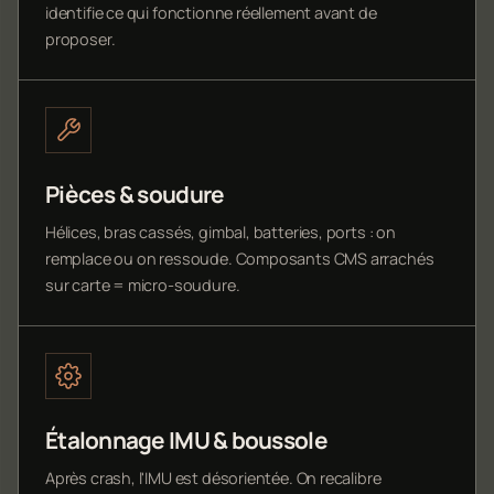
identifie ce qui fonctionne réellement avant de
proposer.
Pièces & soudure
Hélices, bras cassés, gimbal, batteries, ports : on
remplace ou on ressoude. Composants CMS arrachés
sur carte = micro-soudure.
Étalonnage IMU & boussole
Après crash, l'IMU est désorientée. On recalibre