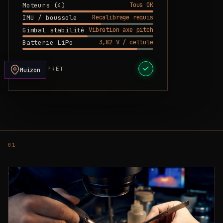
Tous OK
Moteurs (4)
Recalibrage requis
IMU / boussole
Vibration axe pitch
Gimbal stabilité
3,82 V / cellule
Batterie LiPo
DEVIS PRÊT
Muizon