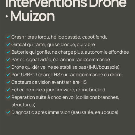
Interventions Drone
· Muizon
Crash : bras tordu, hélice cassée, capot fendu
Gimbal qui rame, qui se bloque, qui vibre
Batterie qui gonfle, ne charge plus, autonomie effondrée
Pas de signal vidéo, écran noir radiocommande
Drone qui dérive, ne se stabilise pas (IMU/boussole)
Port USB-C / charge HS sur radiocommande ou drone
Capteurs de vision avant/arrière HS
Échec de mise à jour firmware, drone bricked
Réparation suite à choc en vol (collisions branches,
structures)
Diagnostic après immersion (eau salée, eau douce)