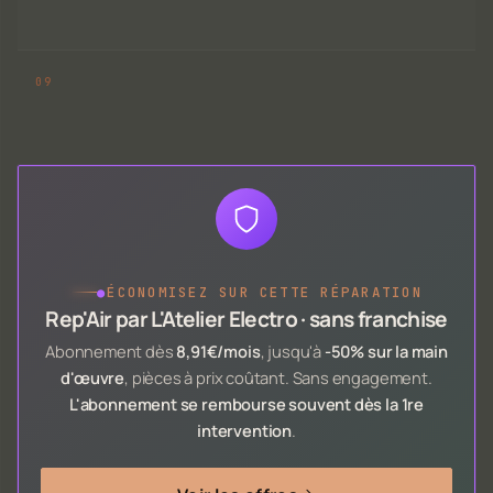
●
ÉCONOMISEZ SUR CETTE RÉPARATION
Rep'Air par L'Atelier Electro · sans franchise
Abonnement dès
8,91€/mois
, jusqu'à
-50% sur la main
d'œuvre
, pièces à prix coûtant. Sans engagement.
L'abonnement se rembourse souvent dès la 1re
intervention
.