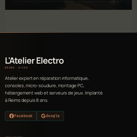
L'Atelier Electro
REIMS · 51100
Atelier expert en réparation informatique,
consoles, micro-soudure, montage PC,
hébergement web et serveurs de jeux. Implanté
à Reims depuis 8 ans.
Facebook
Google