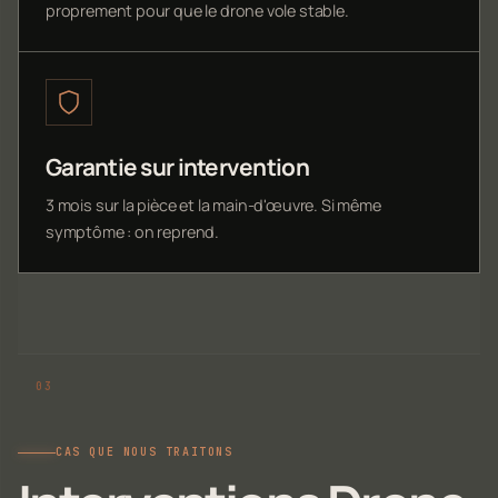
proprement pour que le drone vole stable.
Garantie sur intervention
3 mois sur la pièce et la main-d'œuvre. Si même
symptôme : on reprend.
CAS QUE NOUS TRAITONS