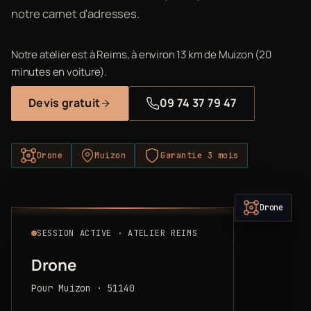
notre carnet d'adresses.
Notre atelier est à Reims, à environ 13 km de Muizon (20
minutes en voiture).
Devis gratuit
09 74 37 79 47
Drone
Muizon
Garantie 3 mois
Drone
SESSION ACTIVE · ATELIER REIMS
Drone
Pour Muizon · 51140