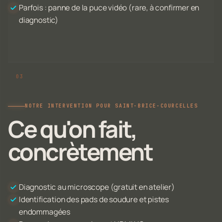
Parfois : panne de la puce vidéo (rare, à confirmer en
diagnostic)
NOTRE INTERVENTION POUR SAINT-BRICE-COURCELLES
Ce qu'on fait,
concrètement
Diagnostic au microscope (gratuit en atelier)
Identification des pads de soudure et pistes
endommagées