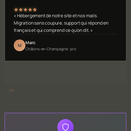
« Hébergement de notre site et nos mails.
Migration sans coupure, support qui répond en
français et qui comprend ce qu'on dit. »
Marc
M
Châlons-en-Champagne · pro