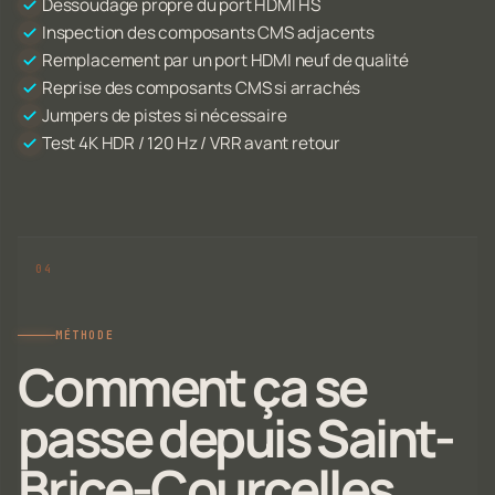
Dessoudage propre du port HDMI HS
Inspection des composants CMS adjacents
Remplacement par un port HDMI neuf de qualité
Reprise des composants CMS si arrachés
Jumpers de pistes si nécessaire
Test 4K HDR / 120 Hz / VRR avant retour
MÉTHODE
Comment ça se
passe depuis Saint-
Brice-Courcelles