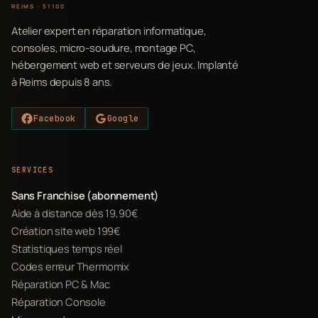
REIMS · 51100
Atelier expert en réparation informatique,
consoles, micro-soudure, montage PC,
hébergement web et serveurs de jeux. Implanté
à Reims depuis 8 ans.
Facebook
Google
SERVICES
Sans Franchise (abonnement)
Aide à distance dès 19,90€
Création site web 199€
Statistiques temps réel
Codes erreur Thermomix
Réparation PC & Mac
Réparation Console