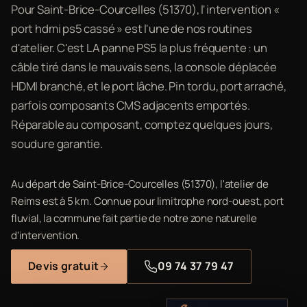
Pour Saint-Brice-Courcelles (51370), l'intervention «
port hdmi ps5 cassé » est l'une de nos routines
d'atelier. C'est LA panne PS5 la plus fréquente : un
câble tiré dans le mauvais sens, la console déplacée
HDMI branché, et le port lâche. Pin tordu, port arraché,
parfois composants CMS adjacents emportés.
Réparable au composant, comptez quelques jours,
soudure garantie.
Au départ de Saint-Brice-Courcelles (51370), l'atelier de
Reims est à 5 km. Connue pour limitrophe nord-ouest, port
fluvial, la commune fait partie de notre zone naturelle
d'intervention.
Devis gratuit
09 74 37 79 47