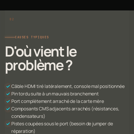
CAUSES TYPIQUES
D'où vient le
problème ?
Câble HDMI tiré latéralement, console mal positionnée
Pin tordu suite à un mauvais branchement
Port complètement arraché de la carte mère
Composants CMS adjacents arrachés (résistances,
condensateurs)
Pistes coupées sous le port (besoin de jumper de
réparation)