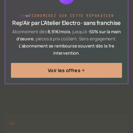
●
ÉCONOMISEZ SUR CETTE RÉPARATION
Rep'Air par L'Atelier Electro · sans franchise
Abonnement dès
8,91€/mois
, jusqu'à
-50% sur la main
d'œuvre
, pièces à prix coûtant. Sans engagement.
L'abonnement se rembourse souvent dès la 1re
intervention
.
Voir les offres