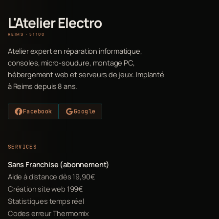
L'Atelier Electro
REIMS · 51100
Atelier expert en réparation informatique,
consoles, micro-soudure, montage PC,
hébergement web et serveurs de jeux. Implanté
à Reims depuis 8 ans.
Facebook
Google
SERVICES
Sans Franchise (abonnement)
Aide à distance dès 19,90€
Création site web 199€
Statistiques temps réel
Codes erreur Thermomix