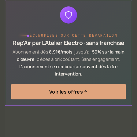
●
ÉCONOMISEZ SUR CETTE RÉPARATION
Rep'Air par L'Atelier Electro · sans franchise
Abonnement dès
8,91€/mois
, jusqu'à
-50% sur la main
d'œuvre
, pièces à prix coûtant. Sans engagement.
L'abonnement se rembourse souvent dès la 1re
intervention
.
Voir les offres