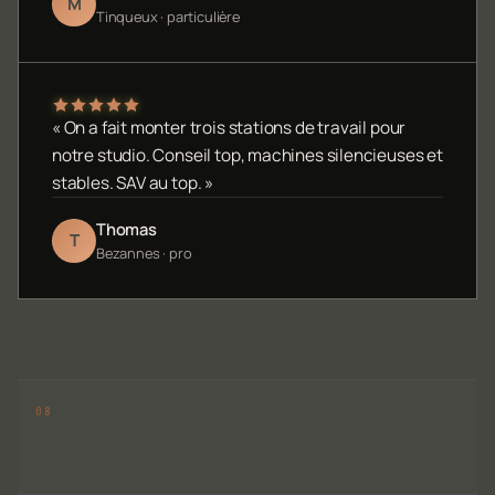
M
Tinqueux · particulière
« On a fait monter trois stations de travail pour
notre studio. Conseil top, machines silencieuses et
stables. SAV au top. »
Thomas
T
Bezannes · pro