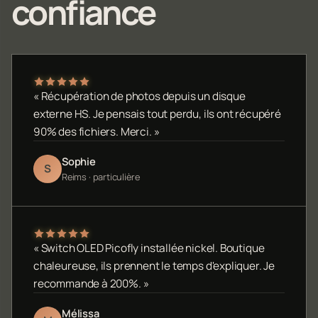
confiance
« Récupération de photos depuis un disque
externe HS. Je pensais tout perdu, ils ont récupéré
90% des fichiers. Merci. »
Sophie
S
Reims · particulière
« Switch OLED Picofly installée nickel. Boutique
chaleureuse, ils prennent le temps d'expliquer. Je
recommande à 200%. »
Mélissa