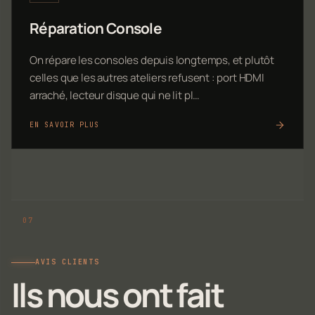
Réparation Console
On répare les consoles depuis longtemps, et plutôt
celles que les autres ateliers refusent : port HDMI
arraché, lecteur disque qui ne lit pl…
EN SAVOIR PLUS
AVIS CLIENTS
Ils nous ont fait