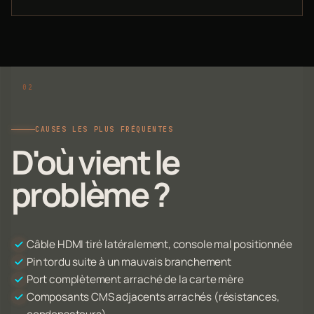
CAUSES LES PLUS FRÉQUENTES
D'où vient le
problème ?
Câble HDMI tiré latéralement, console mal positionnée
Pin tordu suite à un mauvais branchement
Port complètement arraché de la carte mère
Composants CMS adjacents arrachés (résistances,