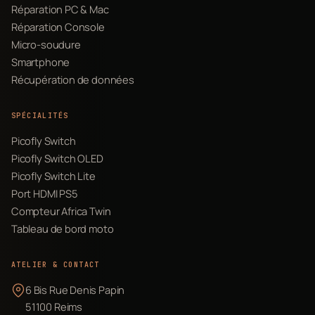
Réparation PC & Mac
Réparation Console
Micro-soudure
Smartphone
Récupération de données
SPÉCIALITÉS
Picofly Switch
Picofly Switch OLED
Picofly Switch Lite
Port HDMI PS5
Compteur Africa Twin
Tableau de bord moto
ATELIER & CONTACT
6 Bis Rue Denis Papin
51100 Reims