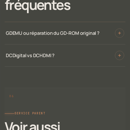
fréquentes
GDEMU ou réparation du GD-ROM original ?
DCDigital vs DCHDMI ?
SERVICE PARENT
Voir aussi