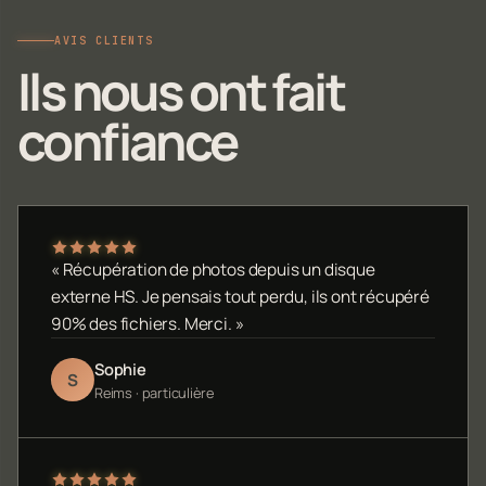
AVIS CLIENTS
Ils nous ont fait
confiance
« Récupération de photos depuis un disque
externe HS. Je pensais tout perdu, ils ont récupéré
90% des fichiers. Merci. »
Sophie
S
Reims · particulière