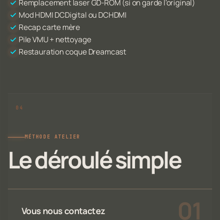
Remplacement laser GD-ROM (si on garde l'original)
Mod HDMI DCDigital ou DCHDMI
Recap carte mère
Pile VMU + nettoyage
Restauration coque Dreamcast
MÉTHODE ATELIER
Le déroulé simple
Vous nous contactez