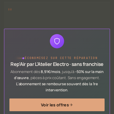
●
ÉCONOMISEZ SUR CETTE RÉPARATION
Rep'Air par L'Atelier Electro · sans franchise
Abonnement dès
8,91€/mois
, jusqu'à
-50% sur la main
d'œuvre
, pièces à prix coûtant. Sans engagement.
L'abonnement se rembourse souvent dès la 1re
intervention
.
Voir les offres