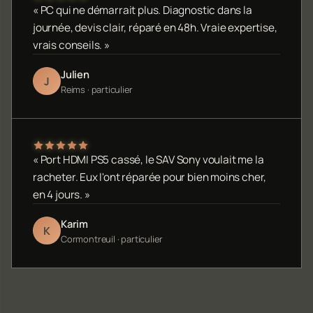
« PC qui ne démarrait plus. Diagnostic dans la
journée, devis clair, réparé en 48h. Vraie expertise,
vrais conseils. »
Julien
J
Reims · particulier
« Port HDMI PS5 cassé, le SAV Sony voulait me la
racheter. Eux l'ont réparée pour bien moins cher,
en 4 jours. »
Karim
K
Cormontreuil · particulier