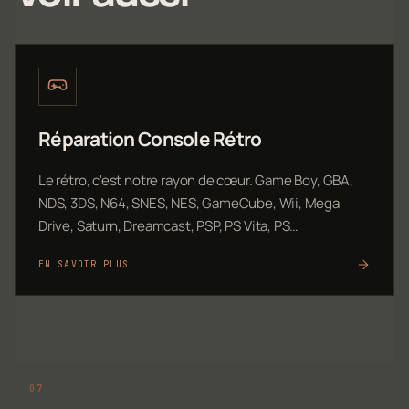
Réparation Console Rétro
Le rétro, c'est notre rayon de cœur. Game Boy, GBA,
NDS, 3DS, N64, SNES, NES, GameCube, Wii, Mega
Drive, Saturn, Dreamcast, PSP, PS Vita, PS…
EN SAVOIR PLUS