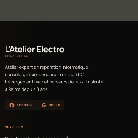
L'Atelier Electro
REIMS · 51100
Atelier expert en réparation informatique,
consoles, micro-soudure, montage PC,
hébergement web et serveurs de jeux. Implanté
à Reims depuis 8 ans.
Facebook
Google
SERVICES