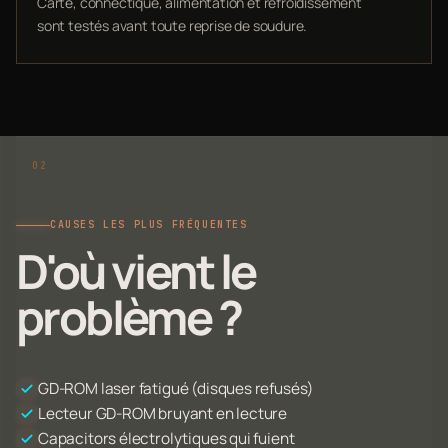
Carte, connectique, alimentation et refroidissement
sont testés avant toute reprise de soudure.
CAUSES LES PLUS FRÉQUENTES
D'où vient le
problème ?
GD-ROM laser fatigué (disques refusés)
Lecteur GD-ROM bruyant en lecture
Capacitors électrolytiques qui fuient