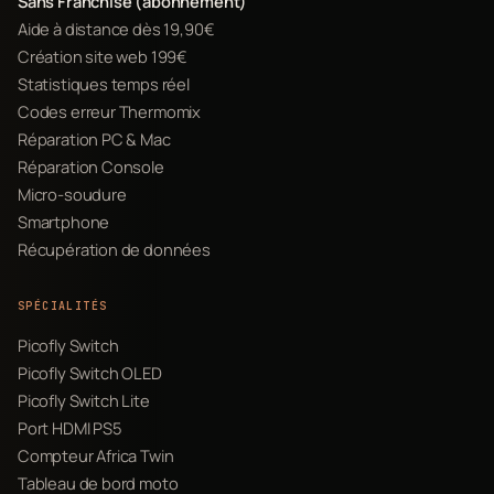
Sans Franchise (abonnement)
Aide à distance dès 19,90€
Création site web 199€
Statistiques temps réel
Codes erreur Thermomix
Réparation PC & Mac
Réparation Console
Micro-soudure
Smartphone
Récupération de données
SPÉCIALITÉS
Picofly Switch
Picofly Switch OLED
Picofly Switch Lite
Port HDMI PS5
Compteur Africa Twin
Tableau de bord moto