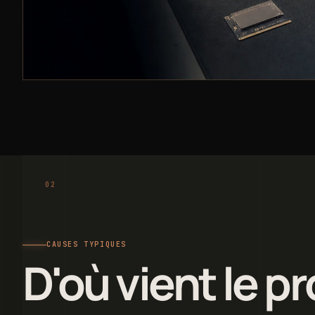
CAUSES TYPIQUES
D'où vient le p