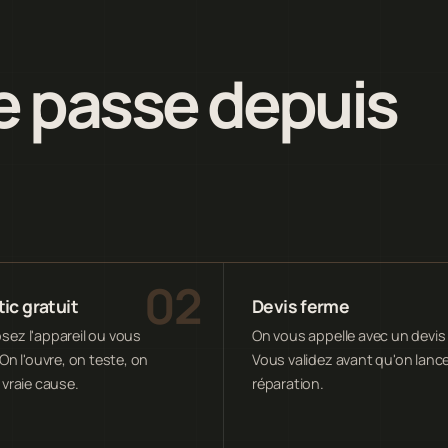
 passe depuis
ic gratuit
Devis ferme
ez l'appareil ou vous
On vous appelle avec un devis 
On l'ouvre, on teste, on
Vous validez avant qu'on lance
 vraie cause.
réparation.