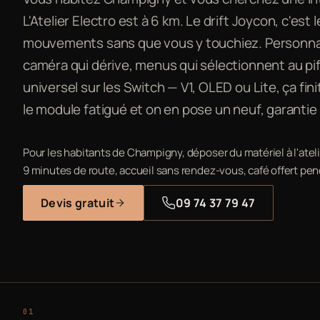
L'Atelier Electro est à 6 km. Le drift Joycon, c'est 
mouvements sans que vous y touchiez. Personnag
caméra qui dérive, menus qui sélectionnent au pif.
universel sur les Switch — V1, OLED ou Lite, ça fi
le module fatigué et on en pose un neuf, garantie 
Pour les habitants de Champigny, déposer du matériel à l'atelier
9 minutes de route, accueil sans rendez-vous, café offert pen
Devis gratuit
09 74 37 79 47