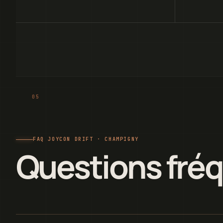
FAQ JOYCON DRIFT · CHAMPIGNY
Questions fré