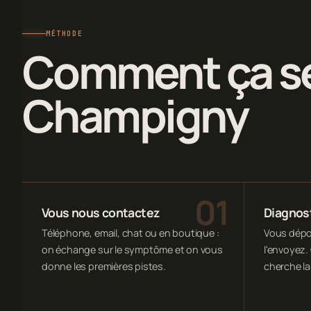
MÉTHODE
Comment ça se
Champigny
Vous nous contactez
Diagnost
Téléphone, email, chat ou en boutique :
Vous dépos
on échange sur le symptôme et on vous
l'envoyez. 
donne les premières pistes.
cherche la