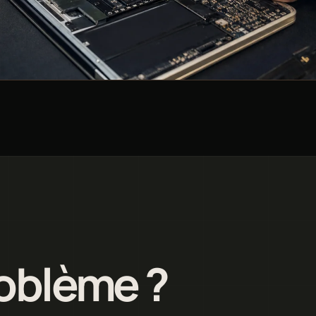
roblème ?