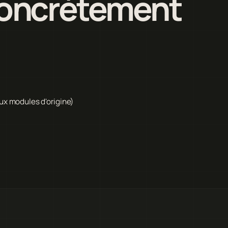
 concrètement
ux modules d'origine)