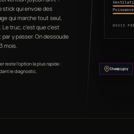
Ventilati
le stick qui envoie des
Puissance
e qui marche tout seul,
DEVIS PR
 Le truc, c'est que c'est
nit par y passer. On dessoude
3 mois.
 reste l'option la plus rapide :
Champigny
dant le diagnostic.