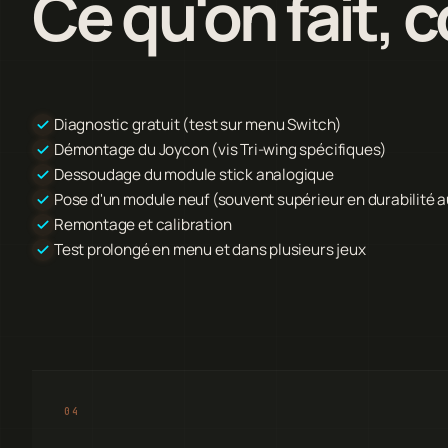
Ce qu'on fait,
Diagnostic gratuit (test sur menu Switch)
Démontage du Joycon (vis Tri-wing spécifiques)
Dessoudage du module stick analogique
Pose d'un module neuf (souvent supérieur en durabilité a
Remontage et calibration
Test prolongé en menu et dans plusieurs jeux